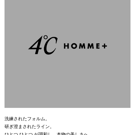
洗練されたフォルム。
研ぎ澄まされたライン。
ひとつ ひとつ が調和し、本物の美しさへ。