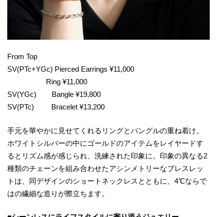
From Top
SV(PTc+YGc) Pierced Earrings ¥11,000
Ring ¥11,000
SV(YGc) Bangle ¥19,800
SV(PTc) Bracelet ¥13,200
手元を華やかに見せてくれるリングとバングルの重ね着け。
ホワイトシルバーの中にゴールドのアイテムをレイヤードす
るとリズム感が感じられ、洗練された印象に。印象の異なる2
種類のチェーンを組み合わせたアシンメトリーなブレスレッ
トは、同デザインのショートネックレスとともに、4℃ならで
はの繊細な造りが際立ちます。
■シーンレスにライフスタイルに寄り添うジュエリー