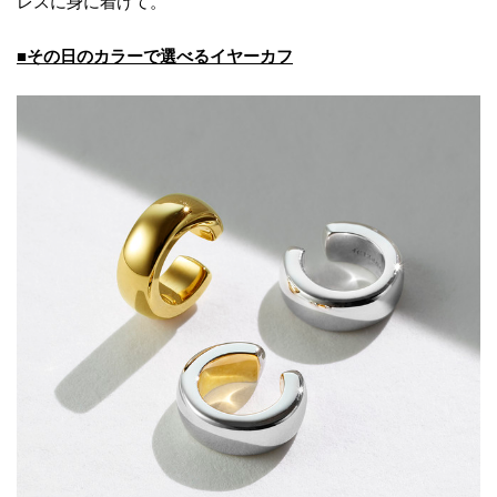
レスに身に着けて。
■その日のカラーで選べるイヤーカフ