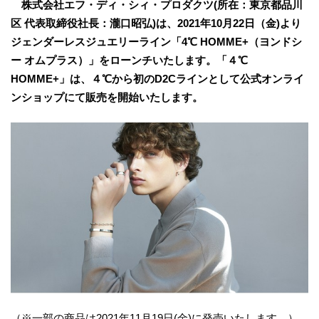
株式会社エフ・ディ・シィ・プロダクツ(所在：東京都品川
区 代表取締役社長：瀧口昭弘)は、2021年10月22日（金)より
ジェンダーレスジュエリーライン「4℃ HOMME+（ヨンドシ
ー オムプラス）」をローンチいたします。「４℃
HOMME+」は、４℃から初のD2Cラインとして公式オンライ
ンショップにて販売を開始いたします。
（※一部の商品は2021年11月19日(金)に発売いたします。）