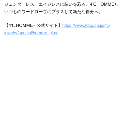
ジェンダーレス、エイジレスに装いを彩る、4℃ HOMME+。
いつものワードローブにプラスして新たな自分へ。
【4℃ HOMME+ 公式サイト】
https://www.fdcp.co.jp/4c-
jewelry/special/homme_plus