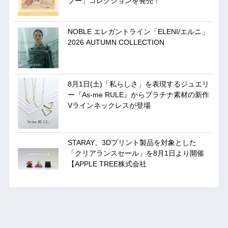
プー」コレクションを発売！
NOBLE エレガントライン「ELENI/エルニ」
2026 AUTUMN COLLECTION
8月1日(土)「私らしさ」を表現するジュエリ
ー『As-me RULE』からプラチナ素材の新作
Vラインネックレスが登場
STARAY、3Dプリント製品を対象とした
「クリアランスセール」を8月1日より開催
【APPLE TREE株式会社