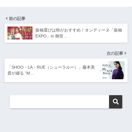
前の記事
振袖選びは秋がおすすめ！オンディーヌ「振袖
EXPO」in 御堂…
次の記事
「SHOO・LA・RUE（シューラルー）」藤本美
貴が綴る “M…