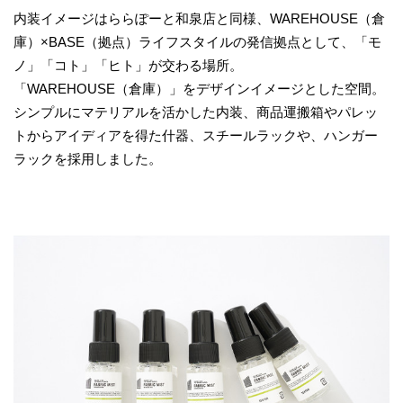
内装イメージはららぽーと和泉店と同様、WAREHOUSE（倉
庫）×BASE（拠点）ライフスタイルの発信拠点として、「モ
ノ」「コト」「ヒト」が交わる場所。
「WAREHOUSE（倉庫）」をデザインイメージとした空間。
シンプルにマテリアルを活かした内装、商品運搬箱やパレッ
トからアイディアを得た什器、スチールラックや、ハンガー
ラックを採用しました。