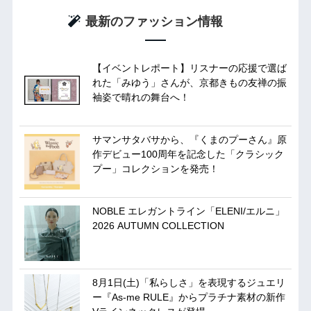
最新のファッション情報
【イベントレポート】リスナーの応援で選ば
れた「みゆう」さんが、京都きもの友禅の振
袖姿で晴れの舞台へ！
サマンサタバサから、『くまのプーさん』原
作デビュー100周年を記念した「クラシック
プー」コレクションを発売！
NOBLE エレガントライン「ELENI/エルニ」
2026 AUTUMN COLLECTION
8月1日(土)「私らしさ」を表現するジュエリ
ー『As-me RULE』からプラチナ素材の新作