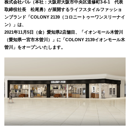
株式会社パル（本社：大阪府大阪市中央区道修町3-6-1 代表
取締役社長 松尾勇）が展開するライフスタイルファッショ
ンブランド「COLONY 2139（コロニートゥーワンスリーナイ
ン）」は、
2021年11月5日（金）愛知県2店舗目、「イオンモール木曽川
（愛知県一宮市木曽川）」に「COLONY 2139イオンモール木
曽川」をオープンいたします。