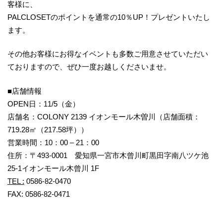
客様に、
PALCLOSETのポイントを通常の10％UP！プレゼントいたし
ます。
その他お客様にお得なイベントも多数ご用意させていただい
ておりますので、ぜひ一度お越しくださいませ。
■店舗情報
OPEN日：11/5（金）
店舗名：COLONY 2139 イオンモール木曽川（店舗面積：
719.28㎡（217.58坪））
営業時間：10：00 – 21：00
住所：〒493-0001 愛知県一宮市木曾川町黒田字南八ツケ池
25-1イオンモール木曾川 1F
TEL
:
0586-82-0470
FAX: 0586-82-0471