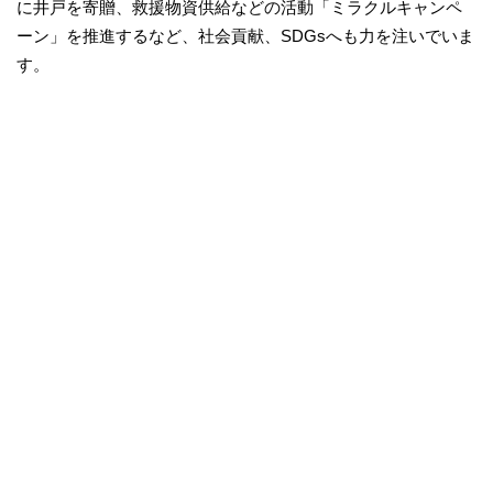
に井戸を寄贈、救援物資供給などの活動「ミラクルキャンペ
ーン」を推進するなど、社会貢献、SDGsへも力を注いでいま
す。