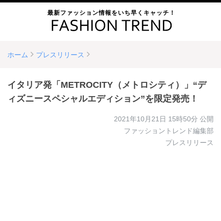
最新ファッション情報をいち早くキャッチ！
ホーム
プレスリリース
イタリア発「METROCITY（メトロシティ）」“デ
ィズニースペシャルエディション”を限定発売！
2021年10月21日 15時50分
公開
ファッショントレンド編集部
プレスリリース