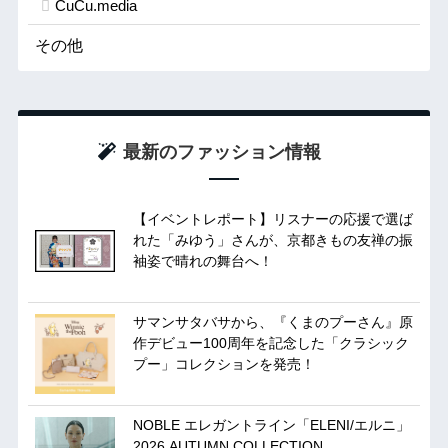
CuCu.media
その他
最新のファッション情報
【イベントレポート】リスナーの応援で選ば
れた「みゆう」さんが、京都きもの友禅の振
袖姿で晴れの舞台へ！
サマンサタバサから、『くまのプーさん』原
作デビュー100周年を記念した「クラシック
プー」コレクションを発売！
NOBLE エレガントライン「ELENI/エルニ」
2026 AUTUMN COLLECTION