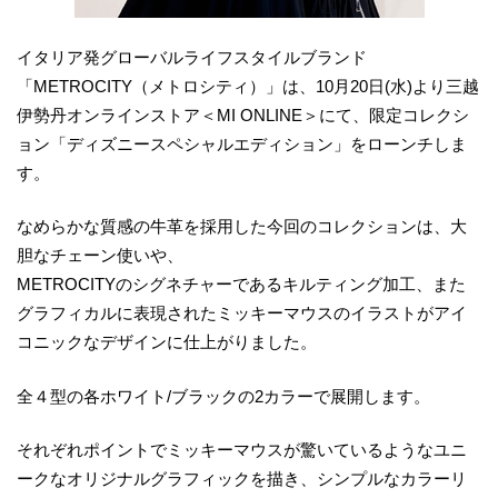
イタリア発グローバルライフスタイルブランド
「METROCITY（メトロシティ）」は、10月20日(水)より三越
伊勢丹オンラインストア＜MI ONLINE＞にて、限定コレクシ
ョン「ディズニースペシャルエディション」をローンチしま
す。
なめらかな質感の牛革を採用した今回のコレクションは、大
胆なチェーン使いや、
METROCITYのシグネチャーであるキルティング加工、また
グラフィカルに表現されたミッキーマウスのイラストがアイ
コニックなデザインに仕上がりました。
全４型の各ホワイト/ブラックの2カラーで展開します。
それぞれポイントでミッキーマウスが驚いているようなユニ
ークなオリジナルグラフィックを描き、シンプルなカラーリ