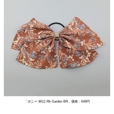
「ポニー 9012 Rb Garden BR」価格：649円