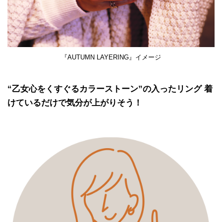
『AUTUMN LAYERING』イメージ
“乙女心をくすぐるカラーストーン”の入ったリング 着
けているだけで気分が上がりそう！