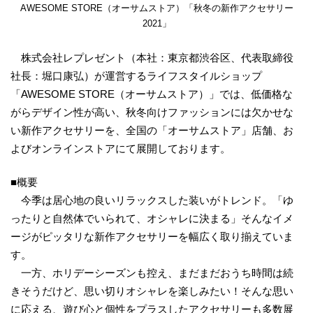
AWESOME STORE（オーサムストア）「秋冬の新作アクセサリー
2021」
株式会社レプレゼント（本社：東京都渋谷区、代表取締役
社長：堀口康弘）が運営するライフスタイルショップ
「AWESOME STORE（オーサムストア）」では、低価格な
がらデザイン性が高い、秋冬向けファッションには欠かせな
い新作アクセサリーを、全国の「オーサムストア」店舗、お
よびオンラインストアにて展開しております。
■概要
今季は居心地の良いリラックスした装いがトレンド。「ゆ
ったりと自然体でいられて、オシャレに決まる」そんなイメ
ージがピッタリな新作アクセサリーを幅広く取り揃えていま
す。
一方、ホリデーシーズンも控え、まだまだおうち時間は続
きそうだけど、思い切りオシャレを楽しみたい！そんな思い
に応える、遊び心と個性をプラスしたアクセサリーも多数展