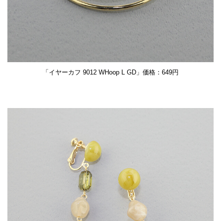
「イヤーカフ 9012 WHoop L GD」価格：649円