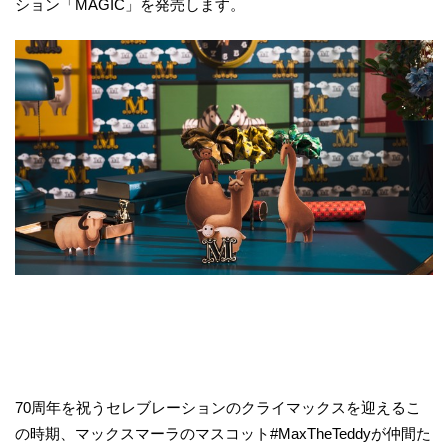
ション「MAGIC」を発売します。
70周年を祝うセレブレーションのクライマックスを迎えるこ
の時期、マックスマーラのマスコット#MaxTheTeddyが仲間た