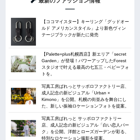
最新のファッション情報
【ココマイスター】キーリング「グッドオー
ルド アメリカンスタイル」より新色ヴィン
テージブラックが新たに発売
【Palette+plus札幌西店】新エリア「secret
Garden」が登場！パワーアップしたForest
スタジオで叶える最高の七五三・ベビーフォ
トを。
写真工房ぱれっとサッポロファクトリー店、
成人記念の新ビジュアル「Urban ×
Kimono」を公開。札幌の街並みを舞台にし
た、新しい振袖ロケーションフォトを提案。
写真工房ぱれっと サッポロファクトリー
店、成人記念の新ビジュアル「白い恋人パー
ク」を公開。洋館とローズガーデンが彩る、
特別なロケーション撮影を提案。