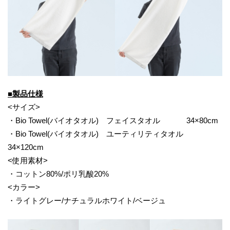
■製品仕様
<サイズ>
・Bio Towel(バイオタオル) フェイスタオル 34×80cm
・Bio Towel(バイオタオル) ユーティリティタオル
34×120cm
<使用素材>
・コットン80%/ポリ乳酸20%
<カラー>
・ライトグレー/ナチュラルホワイト/ベージュ