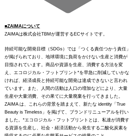
■ZAIMAについて
ZAIMAは株式会社TBMが運営するECサイトです。
持続可能な開発目標（SDGs）では「つくる責任つかう責任」
が掲げられており、地球環境に負荷をかけない生産と消費が
目指されています。商品や資源を生産、消費する方法を変
え、エコロジカル・フットプリント*を早急に削減していかな
ければ、経済成長と持続可能な開発は達成できないと言われ
ています。また、人間の活動は人口の増加などにより、大量
生産や大量消費、その果てに大量廃棄を行ってきました。
ZAIMA は、これらの背景を踏まえて、新たな identity「True
Beauty is Timeless」を掲げて、ブランドリニューアルを行い
ました。*エコロジカル・フットプリントとは、私達が消費す
る資源を生産し、社会・経済活動から発生する二酸化炭素を
吸収するのに必要な生態系サービスの総量のこと