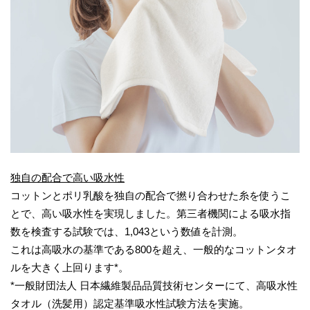
独自の配合で高い吸水性
コットンとポリ乳酸を独自の配合で撚り合わせた糸を使うこ
とで、高い吸水性を実現しました。第三者機関による吸水指
数を検査する試験では、1,043という数値を計測。
これは高吸水の基準である800を超え、一般的なコットンタオ
ルを大きく上回ります*。
*一般財団法人 日本繊維製品品質技術センターにて、高吸水性
タオル（洗髪用）認定基準吸水性試験方法を実施。