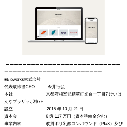
ーーーーーーーーーーーーーーーーーーーーーーーーーーー
ーーーーーーーーーーーーーーーーーーーーーーー
■Bioworks株式会社
代表取締役CEO 今井行弘
本社 京都府相楽郡精華町光台⼀丁⽬7 けいは
んなプラザラボ棟7F
設立 2015 年 10 月 21 日
資本金 8 億 117 万円（資本準備金含む）
事業内容 改質ポリ乳酸コンパウンド（PlaX）及び