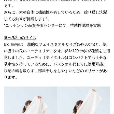
ます。
さらに、素材自体に機能性を有しているため、繰り返し洗濯
しても効果が持続します*。
*ニッセンケン品質評価センターにて、抗菌性試験を実施
選べる2つのサイズ
Bio Towelは一般的なフェイスタオルサイズ(34×80cm)と、使
い勝手の良いユーティリティタオル(34×120cm)の2種類をご用
意しました。ユーティリティタオルはコンパクトでも十分な
吸水性を持っているために、バスタオル代わりに使用可能。
収納の幅を取らず、部屋干しをしやすいなどのメリットがあ
ります。