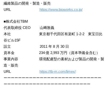
繊維製品の開発・製造・販売
URL
https://www.bioworks.co.jp/
■株式会社TBM
代表取締役 CEO 山﨑敦義
本社 東京都千代田区有楽町 1-2-2 東宝日比
谷ビル15F
設立 2011 年 8 月 30 日
資本金 234 億 2,993 万円（資本準備金含む）
事業内容 環境配慮型の素材および製品の開発・製
造・販売
URL
https://tb-m.com/limex/
ーーーーーーーーーーーーーーーーーーーーーーーーーーー
ーーーーーーーーーーーーーーーーーーーーーーーー