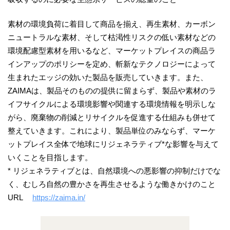
素材の環境負荷に着目して商品を揃え、再生素材、カーボン
ニュートラルな素材、そして枯渇性リスクの低い素材などの
環境配慮型素材を用いるなど、マーケットプレイスの商品ラ
インアップのポリシーを定め、斬新なテクノロジーによって
生まれたエッジの効いた製品を販売していきます。また、
ZAIMAは、製品そのものの提供に留まらず、製品や素材のラ
イフサイクルによる環境影響や関連する環境情報を明示しな
がら、廃棄物の削減とリサイクルを促進する仕組みも併せて
整えていきます。これにより、製品単位のみならず、マーケ
ットプレイス全体で地球にリジェネラティブ*な影響を与えて
いくことを目指します。
* リジェネラティブとは、自然環境への悪影響の抑制だけでな
く、むしろ自然の豊かさを再生させるような働きかけのこと
URL
https://zaima.in/