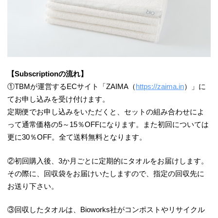
【Subscriptionの流れ】
①TBMが運営するECサイト「ZAIMA（
https://zaima.in
）」に
てお申し込みを受け付けます。
定期便でお申し込みをいただくと、セットの組み合わせによ
って通常価格の5～15％OFFになります。また初回については
更に30％OFF。全て送料無料となります。
②初回購入後、3か月ごとに定期的にタオルをお届けします。
その際に、回収袋をお届けいたしますので、指定の回収先に
お送り下さい。
③回収したタオルは、Bioworks社がコンポストやリサイクル