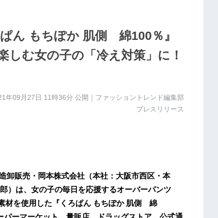
ん もちぽか 肌側 綿100％』
楽しむ女の子の「冷え対策」に！
21年09月27日 11時36分
公開｜ファッショントレンド編集部
プレスリリース
ア製造卸販売・岡本株式会社（本社：大阪市西区・本
郎）は、女の子の毎日を応援するオーバーパンツ
素材を使用した『くろぱん もちぽか 肌側 綿
のスーパーマーケット、量販店、ドラッグストア、公式通