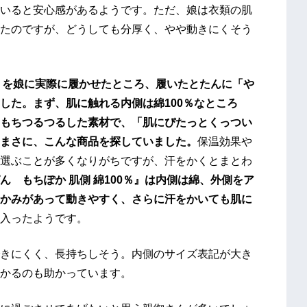
いると安心感があるようです。ただ、娘は衣類の肌
たのですが、どうしても分厚く、やや動きにくそう
％』を娘に実際に履かせたところ、履いたとたんに「や
した。まず、肌に触れる内側は綿100％なところ
もちつるつるした素材で、「肌にぴたっとくっつい
まさに、こんな商品を探していました。
保温効果や
選ぶことが多くなりがちですが、汗をかくとまとわ
ん もちぽか 肌側 綿100％』は内側は綿、外側をア
かみがあって動きやすく、さらに汗をかいても肌に
入ったようです。
きにくく、長持ちしそう。内側のサイズ表記が大き
かるのも助かっています。