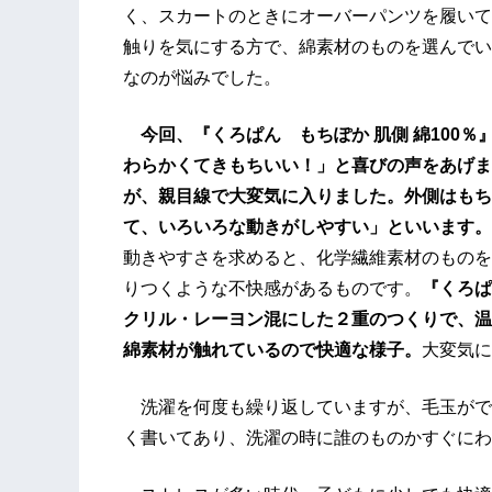
く、スカートのときにオーバーパンツを履いて
触りを気にする方で、綿素材のものを選んでい
なのが悩みでした。
今回、『くろぱん もちぽか 肌側 綿100
わらかくてきもちいい！」と喜びの声をあげま
が、親目線で大変気に入りました。外側はもち
て、いろいろな動きがしやすい」といいます。
動きやすさを求めると、化学繊維素材のものを
りつくような不快感があるものです。
『くろぱ
クリル・レーヨン混にした２重のつくりで、温
綿素材が触れているので快適な様子。
大変気に
洗濯を何度も繰り返していますが、毛玉がで
く書いてあり、洗濯の時に誰のものかすぐにわ