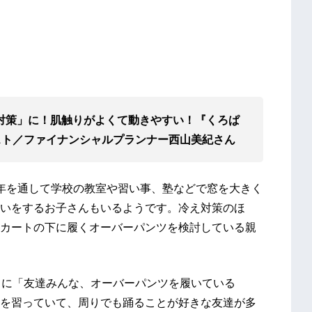
対策」に！肌触りがよくて動きやすい！
『くろぱ
ムニスト／ファイナンシャルプランナー西山美紀さん
年を通して学校の教室や習い事、塾などで窓を大きく
いをするお子さんもいるようです。冷え対策のほ
カートの下に履くオーバーパンツを検討している親
きに「友達みんな、オーバーパンツを履いている
を習っていて、周りでも踊ることが好きな友達が多