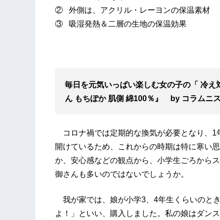
② 外側は、アクリル・レーヨンの保温素材
③ 吸湿発熱＆二層の生地の保温効果
毎日を元気いっぱい楽しむ女の子の「 冷え
ん もちぽか 肌側 綿100％』 by コラ
コロナ禍では定期的な換気が必要となり、1
開けているため、これからの時期は特に寒い思
か、安心感などの観点から、小学生ごろからス
御さんも多いのではないでしょうか。
我が家では、娘が小学3、4年生くらいのと
よ！」といい、購入しました。私の娘はダンス