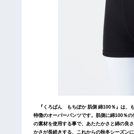
『くろぱん もちぽか 肌側 綿100％』は
特徴のオーバーパンツです。肌側に綿100％
の素材を使用する事で、あたたかさと綿の良さ
かさが長続きする、これからの秋冬シーズンに