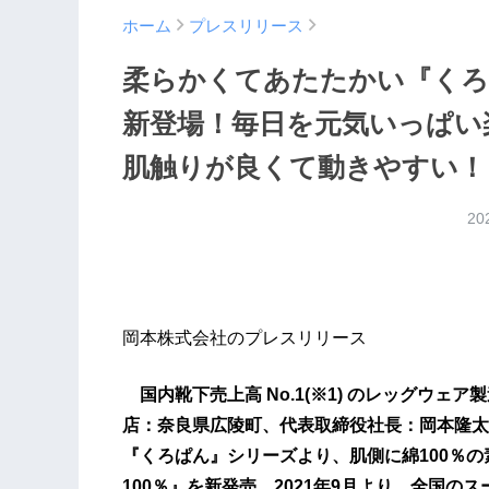
ホーム
プレスリリース
柔らかくてあたたかい『くろぱ
新登場！毎日を元気いっぱい
肌触りが良くて動きやすい！
20
岡本株式会社のプレスリリース
国内靴下売上高 No.1(※1) のレッグウェ
店：奈良県広陵町、代表取締役社長：岡本隆太
『くろぱん』シリーズより、肌側に綿100％の
100％』を新発売。2021年9月より、全国