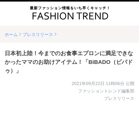
最新ファッション情報をいち早くキャッチ！
ホーム
プレスリリース
日本初上陸！今までのお食事エプロンに満足できな
かったママのお助けアイテム！「BiBADO（ビバド
ゥ）」
2021年09月22日 11時06分
公開
ファッショントレンド編集部
プレスリリース