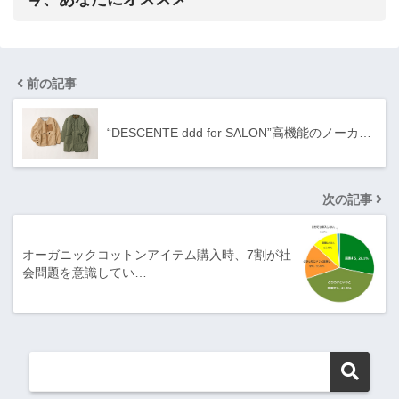
前の記事
“DESCENTE ddd for SALON”高機能のノーカ…
次の記事
オーガニックコットンアイテム購入時、7割が社
会問題を意識してい…