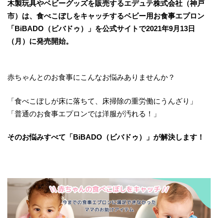
木製玩具やベビーグッズを販売するエデュテ株式会社（神戸
市）は、食べこぼしをキャッチするベビー用お食事エプロン
「BiBADO（ビバドゥ）」を公式サイトで2021年9月13日
（月）に発売開始。
赤ちゃんとのお食事にこんなお悩みありませんか？
「食べこぼしが床に落ちて、床掃除の重労働にうんざり」
「普通のお食事エプロンでは洋服が汚れる！」
そのお悩みすべて「BiBADO（ビバドゥ）」​が解決します！