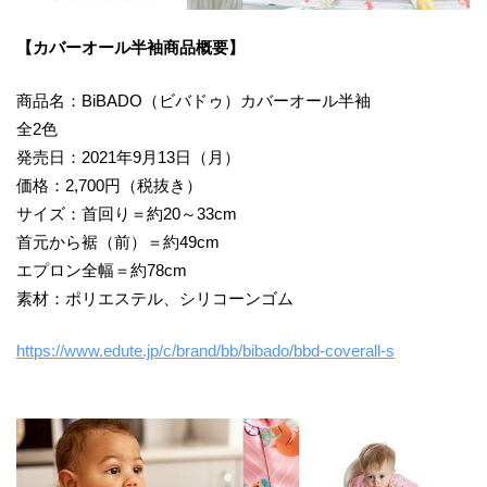
【カバーオール半袖商品概要】
商品名：BiBADO（ビバドゥ）カバーオール半袖
全2色
発売日：2021年9月13日（月）
価格：2,700円（税抜き）
サイズ：首回り＝約20～33cm
首元から裾（前）＝約49cm
エプロン全幅＝約78cm
素材：ポリエステル、シリコーンゴム
https://www.edute.jp/c/brand/bb/bibado/bbd-coverall-s