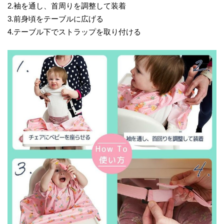
2.袖を通し、首周りを調整して装着
3.前身頃をテーブルに広げる
4.テーブル下でストラップを取り付ける