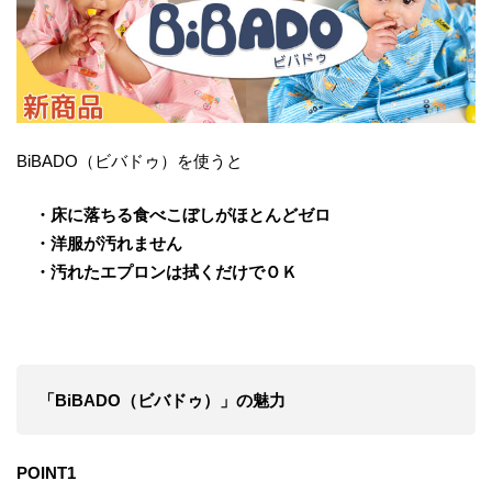
BiBADO（ビバドゥ）を使うと
・床に落ちる食べこぼしがほとんどゼロ
・洋服が汚れません
・汚れたエプロンは拭くだけでＯＫ
「BiBADO（ビバドゥ）」​の魅力
POINT1