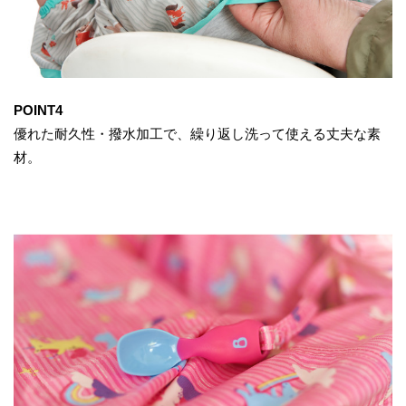
POINT4
優れた耐久性・撥水加工で、繰り返し洗って使える丈夫な素
材。