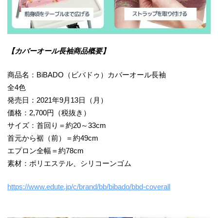
【カバーオール長袖商品概要】
商品名：BiBADO（ビバドゥ）カバーオール長袖
全4色
発売日：2021年9月13日（月）
価格：2,700円（税抜き）
サイズ：首回り＝約20～33cm
首元から裾（前）＝約49cm
エプロン全幅＝約78cm
素材：ポリエステル、シリコーンゴム
https://www.edute.jp/c/brand/bb/bibado/bbd-coverall