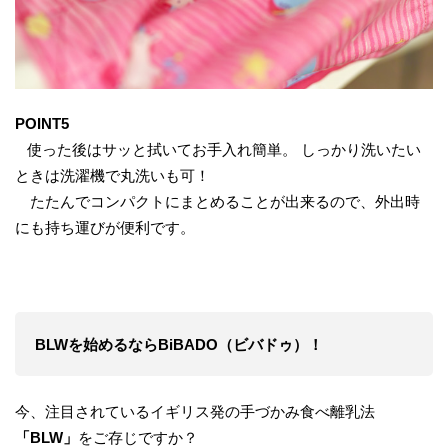
POINT5
使った後はサッと拭いてお手入れ簡単。 しっかり洗いたい
ときは洗濯機で丸洗いも可！
たたんでコンパクトにまとめることが出来るので、外出時
にも持ち運びが便利です。
BLWを始めるならBiBADO（ビバドゥ）！
今、注目されているイギリス発の手づかみ食べ離乳法
「BLW」
をご存じですか？