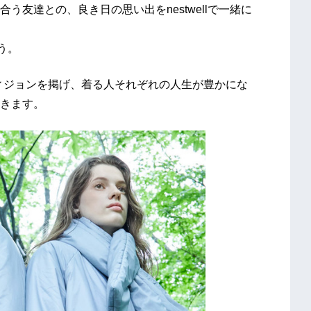
友達との、良き日の思い出をnestwellで一緒に
よう。
」というヴィジョンを掲げ、着る人それぞれの人生が豊かにな
きます。