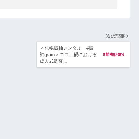
次の記事
＜札幌振袖レンタル #振
袖gram＞コロナ禍における
成人式調査…