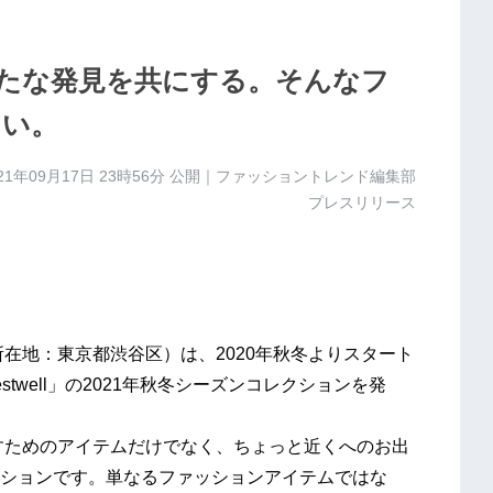
たな発見を共にする。そんなフ
たい。
21年09月17日 23時56分
公開｜ファッショントレンド編集部
プレスリリース
在地：東京都渋谷区）は、2020年秋冬よりスタート
twell」の2021年秋冬シーズンコレクションを発
ごすためのアイテムだけでなく、ちょっと近くへのお出
ションです。単なるファッションアイテムではな