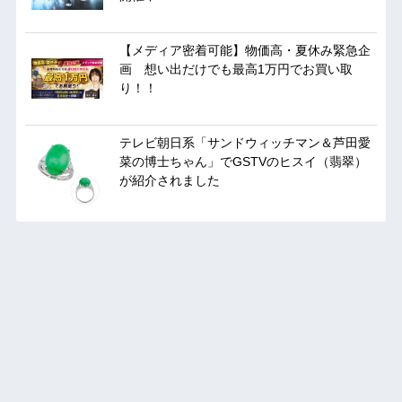
【メディア密着可能】物価高・夏休み緊急企
画 想い出だけでも最高1万円でお買い取
り！！
テレビ朝日系「サンドウィッチマン＆芦田愛
菜の博士ちゃん」でGSTVのヒスイ（翡翠）
が紹介されました