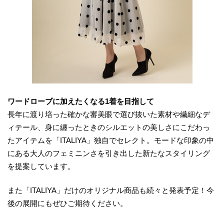
ワードローブに加えたくなる1着を目指して
長年に渡り培った確かな審美眼で選び抜いた素材や繊細なデ
ィテール、身に纏ったときのシルエットの美しさにこだわっ
たアイテムを「ITALIYA」独自でセレクト。モードな印象の中
にある大人のフェミニンさを引き出した新たなスタイリング
を提案しています。
また「ITALIYA」だけのオリジナル商品も続々と発表予定！今
後の展開にもぜひご期待ください。