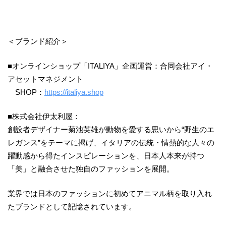
＜ブランド紹介＞
■オンラインショップ「ITALIYA」企画運営：合同会社アイ・
アセットマネジメント
SHOP：
https://italiya.shop
■株式会社伊太利屋：
創設者デザイナー菊池英雄が動物を愛する思いから“野生のエ
レガンス”をテーマに掲げ、イタリアの伝統・情熱的な人々の
躍動感から得たインスピレーションを、日本人本来が持つ
「美」と融合させた独自のファッションを展開。
業界では日本のファッションに初めてアニマル柄を取り入れ
たブランドとして記憶されています。