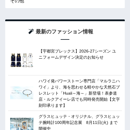
その他
最新のファッション情報
【宇都宮ブレックス】2026-27シーズン ユ
ニフォームデザイン決定のお知らせ
ハワイ発パワーストーン専門店「マルラニハ
ワイ」より、海を思わせる軽やかな天然石ブ
レスレット「Huali～海～」新登場！表参道
店・ルクアイーレ店でも同時発売開始【文字
刻印承ります】
グラスヒュッテ・オリジナル、グラスヒュッ
テ腕時計100周年記念展 8月11日(火) まで
開催中