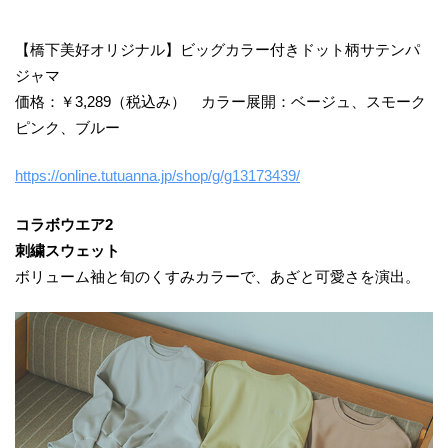
【橋下美好オリジナル】ビッグカラー付きドット柄サテンパ
ジャマ
価格：￥3,289（税込み） カラー展開：ベージュ、スモーク
ピンク、ブルー
https://online.tutuanna.jp/shop/g/g13173439/
コラボウエア2
刺繍スウェット
ボリューム袖と旬のくすみカラーで、あざと可愛さを演出。