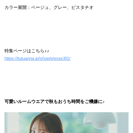
カラー展開：ベージュ、グレー、ピスタチオ
特集ページはこちら♪♪
https://tutuanna.jp/shop/e/espcl01/
可愛いルームウエアで秋もおうち時間をご機嫌に♪