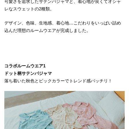
可愛さを追求したサテンパジャマと、着心地が良くてオシャ
レなスウェットの2種類。
デザイン、色味、生地感、着心地…こだわりをいっぱい詰め
込んだ理想のルームウエアが完成しました。
コラボルームウエア1
ドット柄サテンパジャマ
落ち着いた秋色とビックカラーでトレンド感バッチリ！