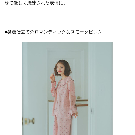
せで優しく洗練された表情に。
■微糖仕立てのロマンティックなスモークピンク