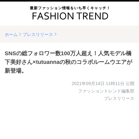
最新ファッション情報をいち早くキャッチ！
ホーム
プレスリリース
SNSの総フォロワー数100万人超え！人気モデル橋
下美好さん×tutuannaの秋のコラボルームウエアが
新登場。
2021年09月14日 11時11分
公開
ファッショントレンド編集部
プレスリリース