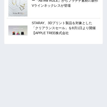
ー『As-me RULE』からプラチナ素材の新作
Vラインネックレスが登場
STARAY、3Dプリント製品を対象とした
「クリアランスセール」を8月1日より開催
【APPLE TREE株式会社