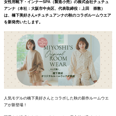
女性用靴下・インナーSPA（製造小売）の株式会社チュチュ
アンナ（本社：大阪市中央区、代表取締役：上田 崇敦）
は、橋下美好さん×チュチュアンナの秋のコラボルームウエア
を新発売いたします。
人気モデルの橋下美好さんとコラボした秋の新作ルームウエ
アが新登場！