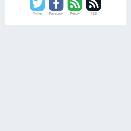
Twitter
Facebook
Feedly
RSS