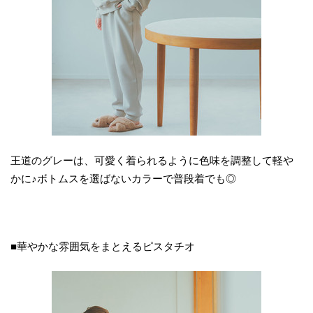
王道のグレーは、可愛く着られるように色味を調整して軽や
かに♪ボトムスを選ばないカラーで普段着でも◎
■華やかな雰囲気をまとえるピスタチオ