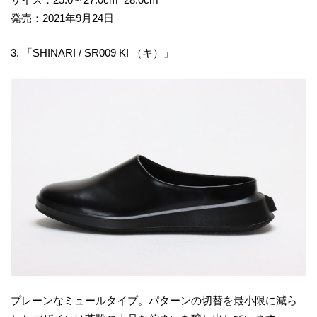
発売：2021年9月24日
3. 「SHINARI / SR009 KI （キ）」
プレーンなミュールタイプ。パターンの切替を最小限に減ら