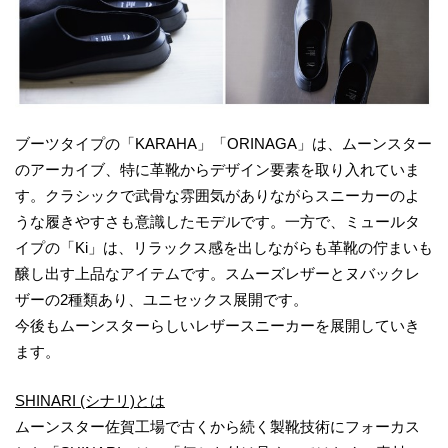
ブーツタイプの「KARAHA」「ORINAGA」は、ムーンスター
のアーカイブ、特に革靴からデザイン要素を取り入れていま
す。クラシックで武骨な雰囲気がありながらスニーカーのよ
うな履きやすさも意識したモデルです。一方で、ミュールタ
イプの「Ki」は、リラックス感を出しながらも革靴の佇まいも
醸し出す上品なアイテムです。スムーズレザーとヌバックレ
ザーの2種類あり、ユニセックス展開です。
今後もムーンスターらしいレザースニーカーを展開していき
ます。
SHINARI (シナリ)とは
ムーンスター佐賀工場で古くから続く製靴技術にフォーカス