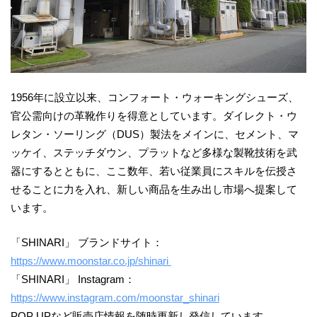
1956年に設立以来、コンフォート・ウォーキングシューズ、
官公需向けの革靴作りを得意としています。ダイレクト・ウ
レタン・ソーリング（DUS）製法をメインに、セメント、マ
ッケイ、ステッチダウン、プラットなど多様な製靴技術を武
器にするとともに、ここ数年、若い従業員にスキルを伝授さ
せることに力を入れ、新しい商品を生み出し市場へ提案して
います。
「SHINARI」 ブランドサイト：
https://www.moonstar.co.jp/shinari
「SHINARI」 Instagram：
https://www.instagram.com/moonstar_shinari
POP UPなど販売店情報を随時更新し発信しています。