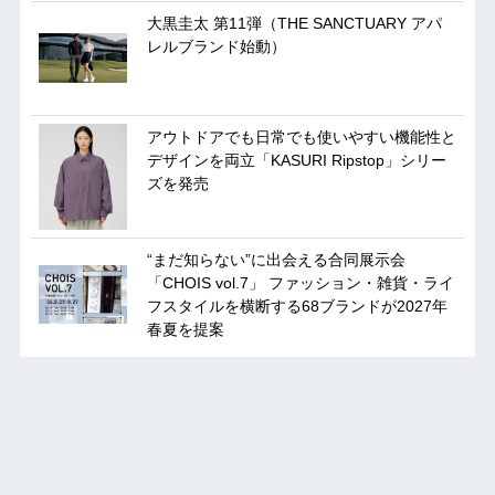
大黒圭太 第11弾（THE SANCTUARY アパ
レルブランド始動）
アウトドアでも日常でも使いやすい機能性と
デザインを両立「KASURI Ripstop」シリー
ズを発売
“まだ知らない”に出会える合同展示会
「CHOIS vol.7」 ファッション・雑貨・ライ
フスタイルを横断する68ブランドが2027年
春夏を提案