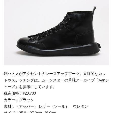
鉤ハトメがアクセントのレースアップブーツ。直線的なカッ
トやステッチングは、ムーンスターの革靴アーカイブ「ivanシ
ューズ」を参考にしています。
税込価格：¥29,700
カラー：ブラック
素材：（アッパー） レザー（ソール） ウレタン
サイズ：25.0～27.0cm 28.0cm