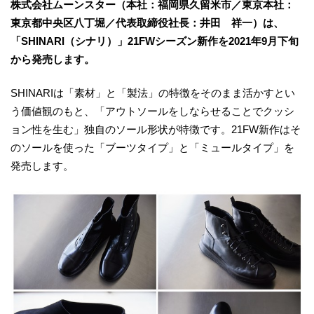
株式会社ムーンスター（本社：福岡県久留米市／東京本社：
東京都中央区八丁堀／代表取締役社長：井田 祥一）は、
「SHINARI（シナリ）」21FWシーズン新作を2021年9月下旬
から発売します。
SHINARIは「素材」と「製法」の特徴をそのまま活かすとい
う価値観のもと、「アウトソールをしならせることでクッシ
ョン性を生む」独自のソール形状が特徴です。21FW新作はそ
のソールを使った「ブーツタイプ」と「ミュールタイプ」を
発売します。