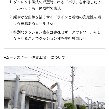
ダイレクト製法の成型時に出る「バリ」を象徴したヒ
ールバッチも一体成型で表現
緩やかな曲線を描くサイドラインと着地の安定性を補
う存在感あるヒール形状
特別なクッション素材は存在せず、アウトソールをし
ならせることでクッション性を生む独自設計
■ムーンスター 佐賀工場 について