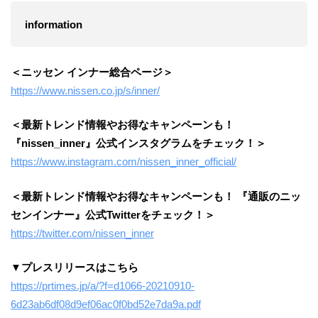
information
＜ニッセン インナー総合ページ＞
https://www.nissen.co.jp/s/inner/
＜最新トレンド情報やお得なキャンペーンも！
『nissen_inner』公式インスタグラムをチェック！＞
https://www.instagram.com/nissen_inner_official/
＜最新トレンド情報やお得なキャンペーンも！ 『通販のニッ
センインナー』公式Twitterをチェック！＞
https://twitter.com/nissen_inner
▼プレスリリースはこちら
https://prtimes.jp/a/?f=d1066-20210910-
6d23ab6df08d9ef06ac0f0bd52e7da9a.pdf