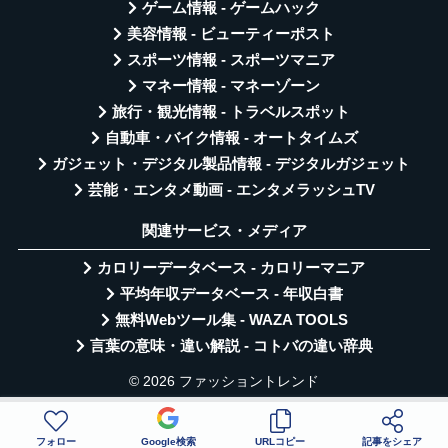
ゲーム情報 - ゲームハック
美容情報 - ビューティーポスト
スポーツ情報 - スポーツマニア
マネー情報 - マネーゾーン
旅行・観光情報 - トラベルスポット
自動車・バイク情報 - オートタイムズ
ガジェット・デジタル製品情報 - デジタルガジェット
芸能・エンタメ動画 - エンタメラッシュTV
関連サービス・メディア
カロリーデータベース - カロリーマニア
平均年収データベース - 年収白書
無料Webツール集 - WAZA TOOLS
言葉の意味・違い解説 - コトバの違い辞典
© 2026 ファッショントレンド
フォロー
Google検索
URLコピー
記事をシェア