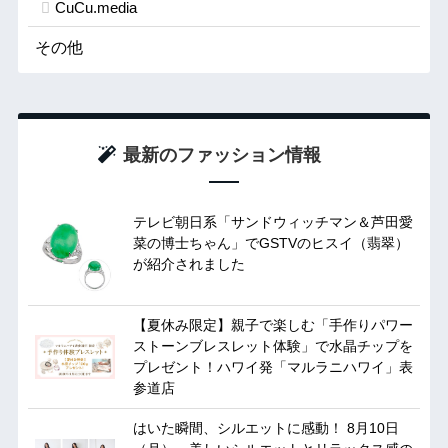
CuCu.media
その他
最新のファッション情報
テレビ朝日系「サンドウィッチマン＆芦田愛
菜の博士ちゃん」でGSTVのヒスイ（翡翠）
が紹介されました
【夏休み限定】親子で楽しむ「手作りパワー
ストーンブレスレット体験」で水晶チップを
プレゼント！ハワイ発「マルラニハワイ」表
参道店
はいた瞬間、シルエットに感動！ 8月10日