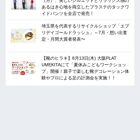
（月）、美しいシルエットとリラックス感の
あるはき心地を両立したプラステのタックワ
イドパンツを全店で発売！
埼玉県を代表するリサイクルショップ「エブ
リデイゴールドラッシュ」～7月・想い出査
定・月間大賞者発表〜
【靴のヒラキ】8月13日(木) 大阪PLAT
UMEKITAにて「夏休みこどもワークショッ
プ」開催！親子で楽しむ靴デコレーション体
験やプロによる足の計測会を実施！！