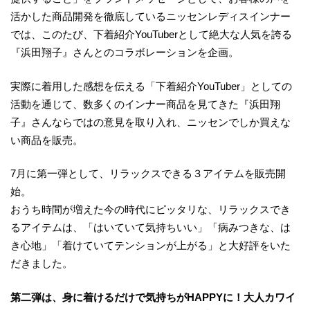
活かした商品開発を徹底しているニッセンレディスインナー
では、このたび、下着紹介YouTuberとして絶大な人気を誇る
『浜田翔子』さんとのコラボレーションを企画。
実際に着用した感想を伝える「下着紹介YouTuber」としての
活動を通じて、数多くのインナー商品を見てきた『浜田翔
子』さんならではの意見を取り入れ、ニッセンでしか買えな
い商品を販売。
7月に第一弾として、リラックスできる３アイテムを販売開
始。
おうち時間が増えた今の時代にピッタリな、リラックスでき
るアイテムは、「はいていて気持ちいい」「病みつきな、は
き心地」「着けていてテンションが上がる」と大好評をいた
だきました。
第二弾は、身に着けるだけで気持ちがHAPPYに！大人カワイ