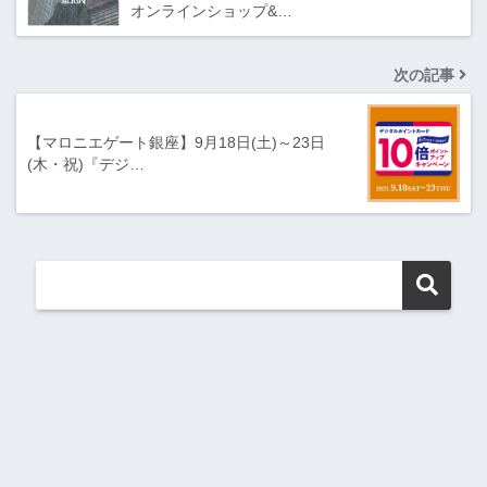
オンラインショップ&…
次の記事
【マロニエゲート銀座】9月18日(土)～23日
(木・祝)『デジ…