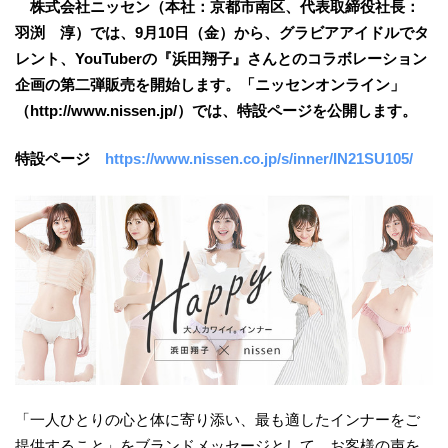
株式会社ニッセン（本社：京都市南区、代表取締役社長：
羽渕 淳）では、9月10日（金）から、グラビアアイドルでタ
レント、YouTuberの『浜田翔子』さんとのコラボレーション
企画の第二弾販売を開始します。「ニッセンオンライン」
（http://www.nissen.jp/）では、特設ページを公開します。
特設ページ ​
https://www.nissen.co.jp/s/inner/IN21SU105/
「一人ひとりの心と体に寄り添い、最も適したインナーをご
提供すること」をブランドメッセージとして、お客様の声を