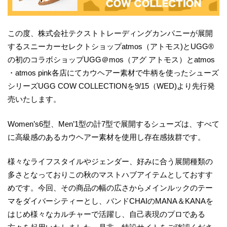
この度、株式会社テクストトレーディングカンパニーが展開
するスニーカーセレクトショップatmos（アトモス)とUGG®
の初のコラボショップUGG＠mos（アグ アトモス）とatmos
・atmos pink各店にてカウヘアー素材で牛柄を使ったシューズ
シリーズUGG COW COLLECTIONを9/15（WED)より先行発
売いたします。
Women’s6型、Men’1型の計7型で展開するシューズは、すべて
に高級感のあるカウヘアー素材を使用し存在感抜群です。
様々なライフスタイルやジェンダー、好みに合う展開種類の
多さとなっておりこの秋のマストハブアイテムとしておすす
めです。今回、その商品の幅の広さからメインルックのテー
マをダイバーシティーとし、バンドCHAIのMANA＆KANAを
はじめ様々なカルチャーで活躍し、自己表現のプロである