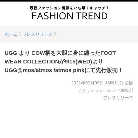
最新ファッション情報をいち早くキャッチ！
ホーム
プレスリリース
UGG より COW柄を大胆に身に纏ったFOOT
WEAR COLLECTIONが9/15(WED)より
UGG@mos/atmos /atmos pinkにて先行販売！
2021年09月09日 16時11分
公開
ファッショントレンド編集部
プレスリリース