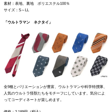
素材：表地、裏地 ポリエステル100％
サイズ：S～LL
「ウルトラマン ネクタイ」
全9種とバリエーションが豊富、ウルトラマンや科学特捜隊、
人気のウルトラ怪獣たちをモチーフにしています。気分によ
ってコーディネートが楽しめます。
価格：2,189円（税込）