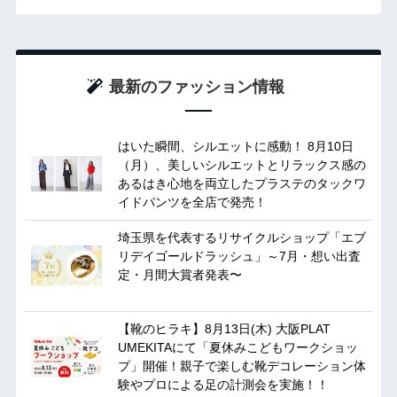
最新のファッション情報
はいた瞬間、シルエットに感動！ 8月10日
（月）、美しいシルエットとリラックス感の
あるはき心地を両立したプラステのタックワ
イドパンツを全店で発売！
埼玉県を代表するリサイクルショップ「エブ
リデイゴールドラッシュ」～7月・想い出査
定・月間大賞者発表〜
【靴のヒラキ】8月13日(木) 大阪PLAT
UMEKITAにて「夏休みこどもワークショッ
プ」開催！親子で楽しむ靴デコレーション体
験やプロによる足の計測会を実施！！