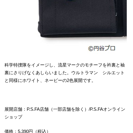
科学特捜隊をイメージし、流星マークのモチーフを衿裏と袖
裏にさりげなくあしらいました。ウルトラマン シルエット
と同様にホワイト、ネービーの2色展開です。
展開店舗：P.S.FA店舗（一部店舗を除く）/P.S.FAオンライン
ショップ
価格：5,390円（税込）