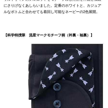
にさりげなくあしらいました。定番のホワイトと、カジュア
ルなボトムと合わせても着回し可能なネービーの2色展開。
【科学特捜隊 流星マークモチーフ柄（衿裏・袖裏）】