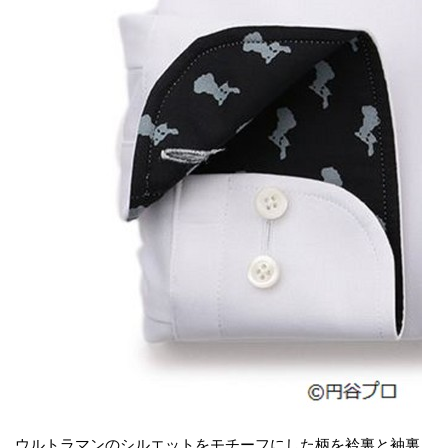
ウルトラマンのシルエットをモチーフにした柄を衿裏と袖裏