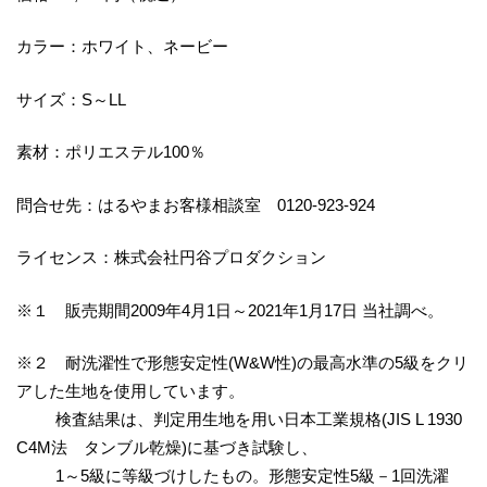
カラー：ホワイト、ネービー
サイズ：S～LL
素材：ポリエステル100％
問合せ先：はるやまお客様相談室 0120‐923‐924
ライセンス：株式会社円谷プロダクション
※１ 販売期間2009年4月1日～2021年1月17日 当社調べ。
※２ 耐洗濯性で形態安定性(W&W性)の最高水準の5級をクリ
アした生地を使用しています。
検査結果は、判定用生地を用い日本工業規格(JIS L 1930
C4M法 タンブル乾燥)に基づき試験し、
1～5級に等級づけしたもの。形態安定性5級－1回洗濯