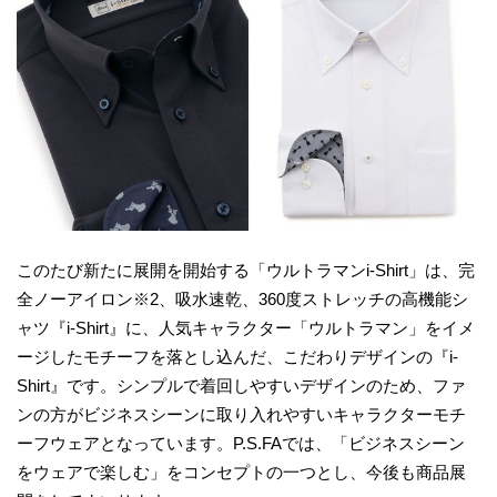
このたび新たに展開を開始する「ウルトラマンi-Shirt」は、完
全ノーアイロン※2、吸水速乾、360度ストレッチの高機能シ
ャツ『i-Shirt』に、人気キャラクター「ウルトラマン」をイメ
ージしたモチーフを落とし込んだ、こだわりデザインの『i-
Shirt』です。シンプルで着回しやすいデザインのため、ファ
ンの方がビジネスシーンに取り入れやすいキャラクターモチ
ーフウェアとなっています。P.S.FAでは、「ビジネスシーン
をウェアで楽しむ」をコンセプトの一つとし、今後も商品展