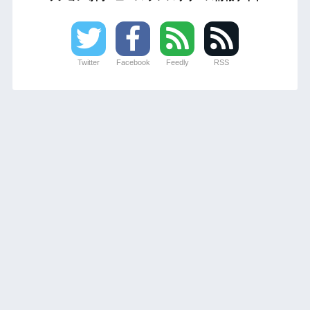
Twitter
Facebook
Feedly
RSS