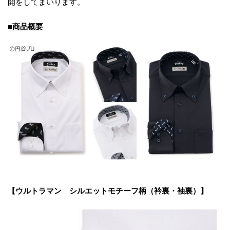
開をしてまいります。
■商品概要
【ウルトラマン シルエットモチーフ柄（衿裏・袖裏）】