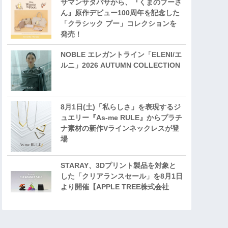
サマンサタバサから、『くまのプーさ
ん』原作デビュー100周年を記念した
「クラシック プー」コレクションを
発売！
NOBLE エレガントライン「ELENI/エ
ルニ」2026 AUTUMN COLLECTION
8月1日(土)「私らしさ」を表現するジ
ュエリー『As-me RULE』からプラチ
ナ素材の新作Vラインネックレスが登
場
STARAY、3Dプリント製品を対象と
した「クリアランスセール」を8月1日
より開催【APPLE TREE株式会社