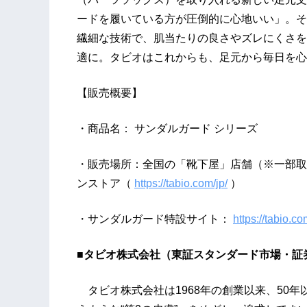
ードを履いている方が圧倒的に心地いい」。そ
繊細な技術で、肌当たりの良さやズレにくさを
適に。タビオはこれからも、足元から毎日を心
【販売概要】
・商品名： サンダルガード シリーズ
・販売場所：全国の「靴下屋」店舗（※一部取扱
ンストア（
https://tabio.com/jp/
）
・サンダルガード特設サイト：
https://tabio.c
■タビオ株式会社（東証スタンダード市場・証券
タビオ株式会社は1968年の創業以来、50