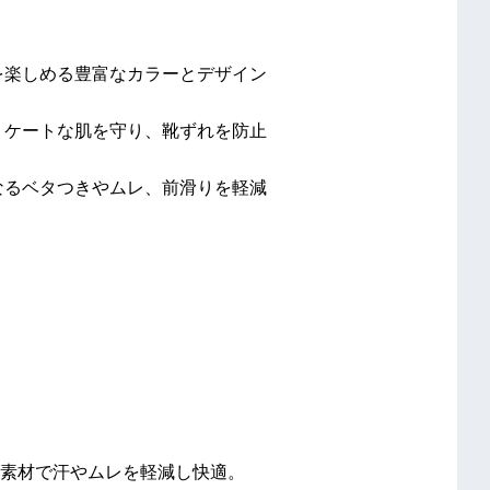
を楽しめる豊富なカラーとデザイン
リケートな肌を守り、靴ずれを防止
なるベタつきやムレ、前滑りを軽減
素材で汗やムレを軽減し快適。