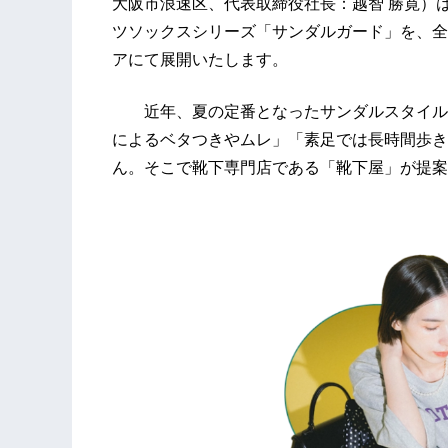
大阪市浪速区、代表取締役社長：越智 勝寛）
ツソックスシリーズ「サンダルガード」を、全国
アにて展開いたします。
近年、夏の定番となったサンダルスタイル。
によるベタつきやムレ」「素足では長時間歩き
ん。そこで靴下専門店である「靴下屋」が