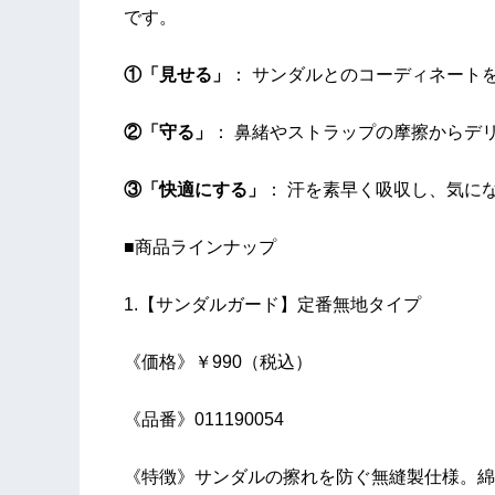
です。
①「見せる」
： サンダルとのコーディネート
②「守る」
： 鼻緒やストラップの摩擦からデ
③「快適にする」
： 汗を素早く吸収し、気に
■商品ラインナップ
1.【サンダルガード】定番無地タイプ
《価格》￥990（税込）
《品番》011190054
《特徴》サンダルの擦れを防ぐ無縫製仕様。綿