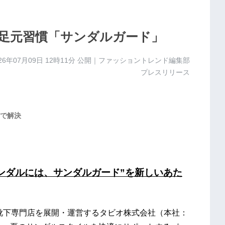
足元習慣「サンダルガード」
26年07月09日 12時11分
公開｜ファッショントレンド編集部
プレスリリース
で解決
ンダルには、サンダルガード”を新しいあた
などの靴下専門店を展開・運営するタビオ株式会社（本社：