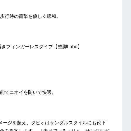
歩行時の衝撃を優しく緩和。
きフィンガーレスタイプ【整脚Labo】
能でニオイを防いで快適。
メージを超え、タビオはサンダルスタイルにも靴下
化を提案します 。「素足でいるよりも、サンダルガ