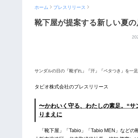
ホーム
プレスリリース
靴下屋が提案する新しい夏の
20
サンダルの日の「靴ずれ」「汗」「ベタつき」を一足
タビオ株式会社のプレスリリース
〜かわいく守る、わたしの素足。“サ
りまえに
「靴下屋」「Tabio」「Tabio MEN」