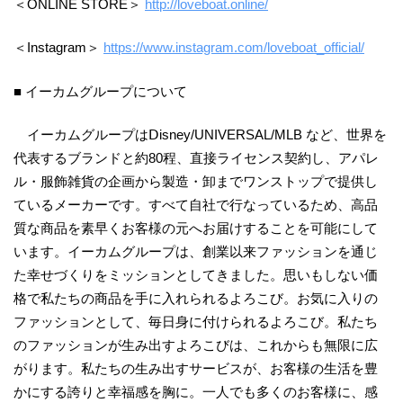
＜ONLINE STORE＞
http://loveboat.online/
＜Instagram＞
https://www.instagram.com/loveboat_official/
■ イーカムグループについて
イーカムグループはⅮisney/UNIVERSAL/MLB など、世界を
代表するブランドと約80程、直接ライセンス契約し、アパレ
ル・服飾雑貨の企画から製造・卸までワンストップで提供し
ているメーカーです。すべて自社で行なっているため、⾼品
質な商品を素早くお客様の元へお届けすることを可能にして
います。イーカムグループは、創業以来ファッションを通じ
た幸せづくりをミッションとしてきました。思いもしない価
格で私たちの商品を手に入れられるよろこび。お気に入りの
ファッションとして、毎日身に付けられるよろこび。私たち
のファッションが生み出すよろこびは、これからも無限に広
がります。私たちの生み出すサービスが、お客様の生活を豊
かにする誇りと幸福感を胸に。一人でも多くのお客様に、感