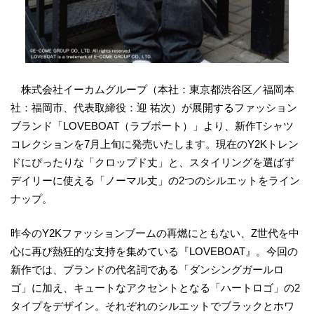
株式会社イーカムグループ（本社：東京都渋谷区／福岡本
社：福岡市、代表取締役：迎 祐次）が展開するファッション
ブランド「LOVEBOAT（ラブボート）」より、新作Tシャツ
コレクションを7月上旬に発売いたします。現在のY2Kトレン
ドにぴったりな「クロップド丈」と、スタイリングを選ばず
デイリーに使える「ノーマル丈」の2つのシルエットをライン
ナップ。
昨今のY2Kファッションブームの再燃にともない、Z世代を中
心に再び熱狂的な支持を集めている『LOVEBOAT』。今回の
新作では、ブランドの代名詞である「ダンシングガールロ
ゴ」に加え、キュートなアクセントとなる「ハートロゴ」の2
タイプをデザイン。それぞれのシルエットでブラックとホワ