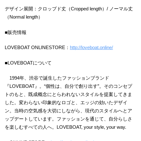
デザイン展開：クロップド丈（Cropped length）/ ノーマル丈
（Normal length）
■販売情報
LOVEBOAT ONLINESTORE：
http://loveboat.online/
■LOVEBOATについて
1994年、渋谷で誕生したファッションブランド
『LOVEBOAT』。“個性は、自分で創り出す”。そのコンセプ
トのもと、既成概念にとらわれないスタイルを提案してきま
した。変わらない印象的なロゴと、エッジの効いたデザイ
ン。当時の空気感を大切にしながら、現代のスタイルへとア
ップデートしています。ファッションを通じて、自分らしさ
を楽しむすべての人へ。LOVEBOAT, your style, your way.