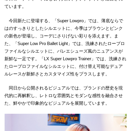
ています。
今回新たに登場する、「Super Lowpro」では、薄底ならで
はのすっきりとしたシルエットに、今季はブラウンとピンク
の新色が登場し、コーデにさりげない彩りを添えます。ま
た、「Super Low Pro Ballet Light」では、洗練されたロープロ
ファイルなシルエットに、バレエシューズ風のニュアンスが
新鮮な一足です。「LX Super Lowpro Trainer」では、洗練され
たロープロファイルなシルエットに、付け替え可能なデュア
ルレースが新鮮さとカスタマイズ性をプラスします。
同日から公開されるビジュアルでは、ブランドの歴史を現
代的に再解釈し、レトロな雰囲気とモダンな感性を融合させ
た、鮮やかで印象的なビジュアルを展開しています。