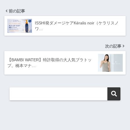
前の記事
ISSHI発ダメージケアKéralis noir（ケラリスノ
ワ…
次の記事
【BAMBI WATER】特許取得の大人気ブラトッ
プ。橋本マナ…