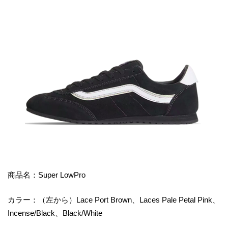
商品名：Super LowPro
カラー：（左から）Lace Port Brown、Laces Pale Petal Pink、
Incense/Black、Black/White