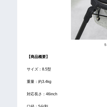
５
【商品概要】
サイズ：8.5型
重量：約3.4kg
対応長さ：46inch
口径：5分割