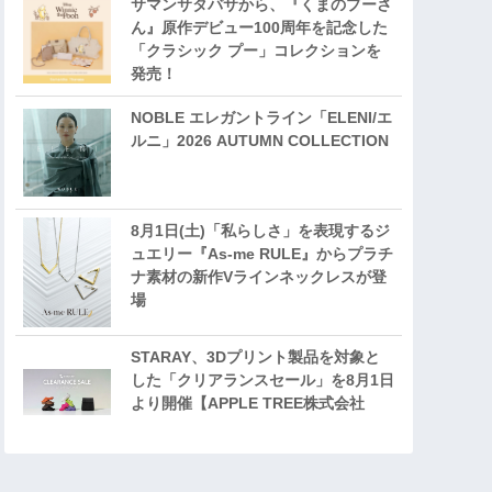
サマンサタバサから、『くまのプーさ
ん』原作デビュー100周年を記念した
「クラシック プー」コレクションを
発売！
NOBLE エレガントライン「ELENI/エ
ルニ」2026 AUTUMN COLLECTION
8月1日(土)「私らしさ」を表現するジ
ュエリー『As-me RULE』からプラチ
ナ素材の新作Vラインネックレスが登
場
STARAY、3Dプリント製品を対象と
した「クリアランスセール」を8月1日
より開催【APPLE TREE株式会社