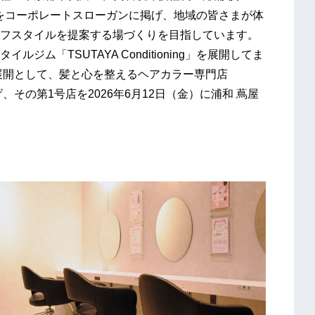
をコーポレートスローガンに掲げ、地域の皆さまが体
フスタイルを提案する場づくりを目指しています。
ム「TSUTAYA Conditioning」を展開してま
展開として、髪と心を整えるヘアカラー専門店
を立ち上げ、その第1号店を2026年6月12日（金）に浦和 蔦屋