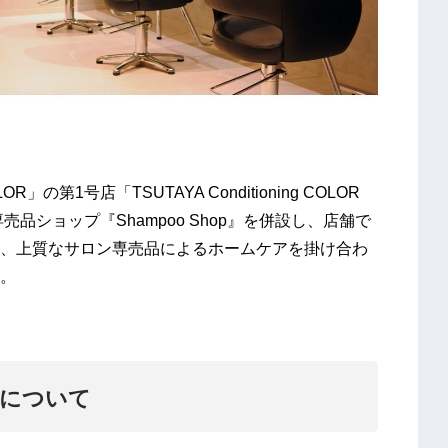
OR」の第1号店「TSUTAYA Conditioning COLOR
品ショップ『Shampoo Shop』を併設し、店舗で
、上質なサロン専売品によるホームケアを掛け合わ
。
LORについて