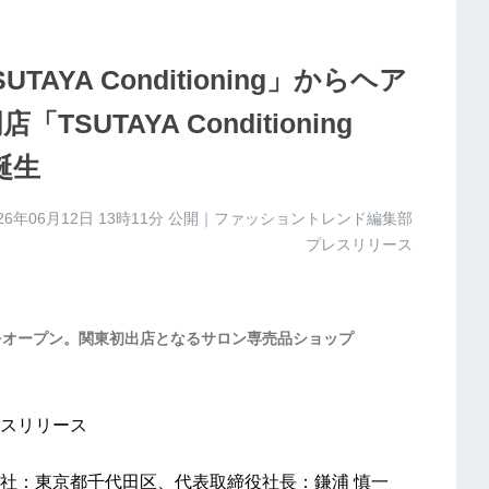
YA Conditioning」からヘア
UTAYA Conditioning
誕生
26年06月12日 13時11分
公開｜ファッショントレンド編集部
プレスリリース
号店をオープン。関東初出店となるサロン専売品ショップ
スリリース
社：東京都千代田区、代表取締役社長：鎌浦 慎一