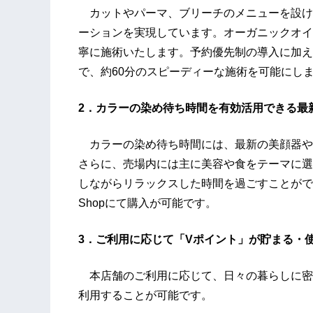
カットやパーマ、ブリーチのメニューを設け
ーションを実現しています。オーガニックオイ
寧に施術いたします。予約優先制の導入に加え
で、約60分のスピーディーな施術を可能にし
2．カラーの染め待ち時間を有効活用できる最
カラーの染め待ち時間には、最新の美顔器や
さらに、売場内には主に美容や食をテーマに選
しながらリラックスした時間を過ごすことができ
Shopにて購入が可能です。
3．ご利用に応じて「Vポイント」が貯まる・
本店舗のご利用に応じて、日々の暮らしに密
利用することが可能です。