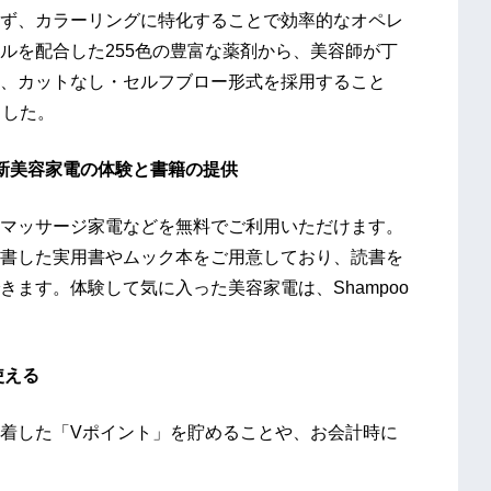
ず、カラーリングに特化することで効率的なオペレ
ルを配合した255色の豊富な薬剤から、美容師が丁
、カットなし・セルフブロー形式を採用すること
ました。
新美容家電の体験と書籍の提供
マッサージ家電などを無料でご利用いただけます。
書した実用書やムック本をご用意しており、読書を
ます。体験して気に入った美容家電は、Shampoo
使える
着した「Vポイント」を貯めることや、お会計時に