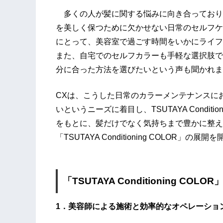
多くの人が髪に関する悩みに向き合っており
を美しく保つために欠かせない日常のセルフケ
にとって、美容室で過ごす時間をいかにライフ
また、自宅でのセルフカラーも手軽な選択肢で
分に合った方法を選びたいという声も聞かれま
CXは、こうした日常のカラーメンテナンスに
いというニーズに着目し、TSUTAYA Condi
をもとに、髪だけでなく気持ちまで豊かに整え
「TSUTAYA Conditioning COLOR」の
「TSUTAYA Conditioning COLO
1．美容師による施術と効率的なオペレーショ