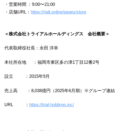
・営業時間 ：9:00〜21:00
・店舗URL：
https://rialt.online/pages/store
＜株式会社トライアルホールディングス 会社概要＞
代表取締役社長：永田 洋幸
本社所在地 ：福岡市東区多の津1丁目12番2号
設立 ：2015年9月
売上高 ：8,038億円（2025年6月期）※グループ連結
URL ：
https://trial-holdings.inc/