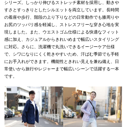
シリーズ。しっかり伸びるストレッチ素材を採用し、動きや
すさとすっきりとしたシルエットを両立しています。長時間
の着座や歩行、階段の上り下りなどの日常動作でも膝周りや
お尻のツッパリ感を軽減し、ストレスフリーな穿き心地を実
現しました。また、ウエストゴム仕様による快適なフィット
感に加え、カジュアルからきれいめまで幅広いスタイリング
に対応。さらに、洗濯機で丸洗いできるイージーケア仕様
で、シワになりにくく乾きやすいため、汗ばむ季節でも手軽
にお手入れができます。機能性ときれい見えを兼ね備え、日
常使いから旅行やレジャーまで幅広いシーンで活躍する一本
です。