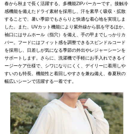
春から秋まで長く活躍する、多機能ZIPパーカーです。接触冷
感機能を備えたドライ素材を採用し、汗を素早く吸収・拡散
することで、暑い季節でもさらりと快適な着心地を実現しま
した。また、UVカット機能により紫外線から肌を守るほか、
袖口にはサムホール（指穴）を備え、手の甲までしっかりカ
バー。フードにはフィット感を調整できるスピンドルコード
を採用し、日差しが気になる季節の外出やレジャーシーンを
サポートします。さらに、洗濯機で手軽にお手入れできるイ
ージーケア仕様で、シワになりにくく、デイリーに着用しや
すいのも特長。機能性と着回しやすさを兼ね備え、春夏秋の
幅広いシーンで活躍する一着です。