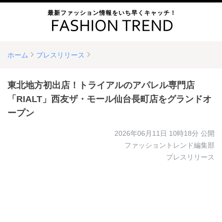
最新ファッション情報をいち早くキャッチ！
ホーム
プレスリリース
東北地方初出店！トライアルのアパレル専門店
「RIALT」西友ザ・モール仙台長町店をグランドオ
ープン
2026年06月11日 10時18分
公開
ファッショントレンド編集部
プレスリリース