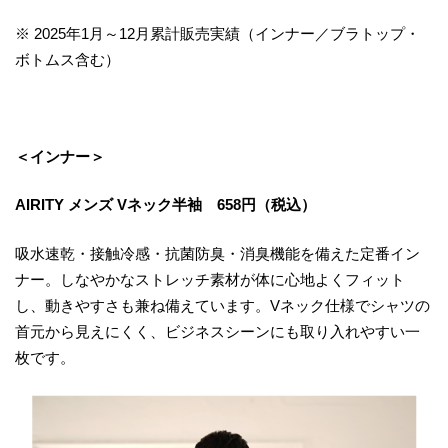
※ 2025年1月～12月累計販売実績（インナー／ブラトップ・
ボトムス含む）
＜インナー＞
AIRITY メンズ Vネック半袖 658円（税込）
吸水速乾・接触冷感・抗菌防臭・消臭機能を備えた定番イン
ナー。しなやかなストレッチ素材が体に心地よくフィット
し、動きやすさも兼ね備えています。Vネック仕様でシャツの
首元から見えにくく、ビジネスシーンにも取り入れやすい一
枚です。