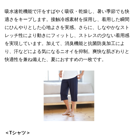
吸水速乾機能で汗をすばやく吸収・乾燥し、暑い季節でも快
適さをキープします。接触冷感素材を採用し、着用した瞬間
にひんやりとした心地よさを実感。さらに、しなやかなスト
レッチ性により動きにフィットし、ストレスの少ない着用感
を実現しています。加えて、消臭機能と抗菌防臭加工によ
り、汗などによる気になるニオイを抑制。爽快な肌ざわりと
快適性を兼ね備えた、夏におすすめの一枚です。
＜Tシャツ＞