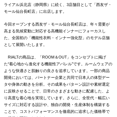
ライアル浜北店（静岡県）に続く、3店舗目として「西友ザ・
モール仙台長町店」に出店します。
今回オープンする西友ザ・モール仙台長町店は、年々需要が
高まる気候変動に対応する高機能インナーにフォーカスし
た、全国初の「機能性衣料・インナー強化型」のモデル店舗
として展開いたします。
RIALTの商品は、「ROOM＆OUT」をコンセプトに掲げ
た“着心地から進化する機能性アパレル”です。ルームウェアの
ような快適さと肌触りの良さを追求しています。一部の商品
開発においては、パートナー企業と共同で日本人の体型デー
タや身体の動きを分析。その成果をパターン設計や素材選定
に反映させることで、日常のさまざまな動きに配慮した、よ
り高度な着心地を実現しています。さらに、全世代・幅広い
サイズに対応する設計や、独自の開発・生産体制を構築する
ことで、コストパフォーマンスを徹底的に追求した価格帯で