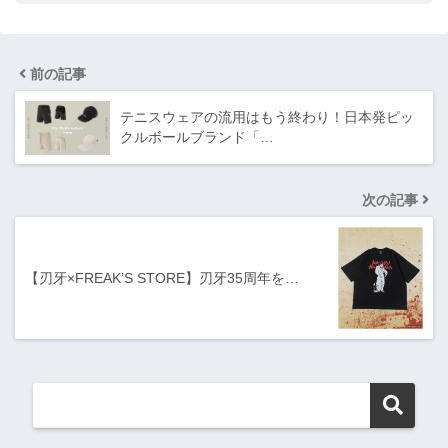
前の記事
テニスウェアの流用はもう終わり！日本発ピッ
クルボールブランド「…
次の記事
【刃牙×FREAK’S STORE】刃牙35周年を…