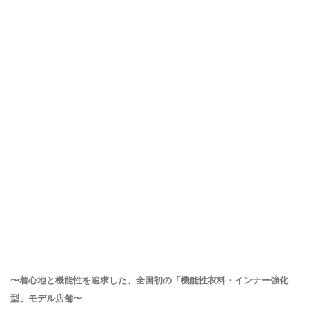
〜着心地と機能性を追求した、全国初の「機能性衣料・インナー強化
型」モデル店舗〜