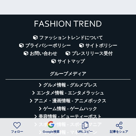
ファッショントレンドについて
プライバシーポリシー
サイトポリシー
お問い合わせ
プレスリリース受付
サイトマップ
グループメディア
グルメ情報 - グルメプレス
エンタメ情報 - エンタメラッシュ
アニメ・漫画情報 - アニメボックス
ゲーム情報 - ゲームハック
美容情報 - ビューティーポスト
スポーツ情報 - スポーツマニア
フォロー
Google検索
URLコピー
記事をシェア
マネー情報 - マネーゾーン