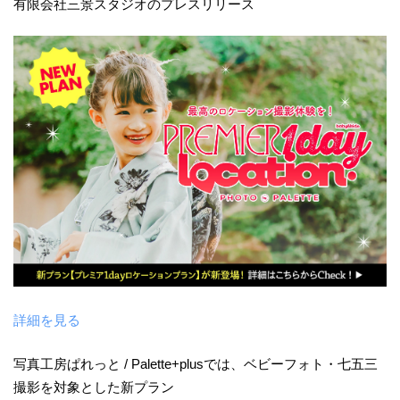
有限会社三景スタジオのプレスリリース
詳細を見る
写真工房ぱれっと / Palette+plusでは、ベビーフォト・七五三
撮影を対象とした新プラン