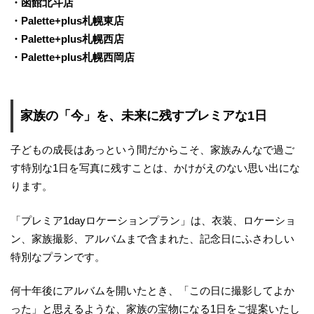
・函館北斗店
・Palette+plus札幌東店
・Palette+plus札幌西店
・Palette+plus札幌西岡店
家族の「今」を、未来に残すプレミアな1日
子どもの成長はあっという間だからこそ、家族みんなで過ご
す特別な1日を写真に残すことは、かけがえのない思い出にな
ります。
「プレミア1dayロケーションプラン」は、衣装、ロケーショ
ン、家族撮影、アルバムまで含まれた、記念日にふさわしい
特別なプランです。
何十年後にアルバムを開いたとき、「この日に撮影してよか
った」と思えるような、家族の宝物になる1日をご提案いたし