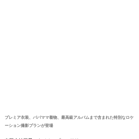
プレミア衣装、パパママ着物、最高級アルバムまで含まれた特別なロケ
ーション撮影プランが登場