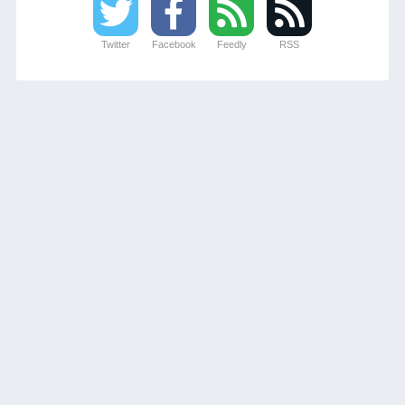
Twitter
Facebook
Feedly
RSS