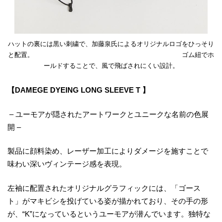
ハットの裏には黒い刺繍で、加藤泉氏によるオリジナルロゴをひっそり
と配置。 ゴム紐でホ
ールドすることで、風で飛ばされにくい設計。
【DAMEGE DYEING LONG SLEEVE T 】
– ユーモアが隠されたアートワークとユニークな名前の色展
開 –
製品に顔料染め、レーザー加工によりダメージを施すことで
味わい深いヴィンテージ感を表現。
左袖に配置されたオリジナルグラフィックには、「ゴース
ト」がマキビシを投げている姿が描かれており、その手の形
が、“K”になっているというユーモアが潜んでいます。独特な