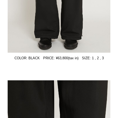
COLOR: BLACK PRICE: ¥63,800(tax in) SIZE: 1 , 2 , 3