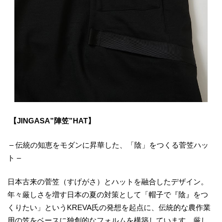
【JINGASA”陣笠”HAT】
– 伝統の知恵をモダンに昇華した、「陰」をつくる菅笠ハッ
ト –
日本古来の菅笠（すげがさ）とハットを融合したデザイン。
年々厳しさを増す日本の夏の対策として「帽子で『陰』をつ
くりたい」というKREVA氏の発想を起点に、伝統的な農作業
用の笠をベースに独創的なフォルムを構築しています。厳し