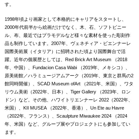
す。
1998年頃より画家として本格的にキャリアをスタートし、
2000年代前半から絵画だけでなく、木、石、ソフトピニー
ル、布、最近ではプラモデルなど様々な素材を使った彫刻作
品も制作しています。2007年、ヴェネチィア・ビエンナーレ
国際美術展（イタリア）に招聘された頃より国際舞台で活
躍。近年の個展歴としては、Red Brick Art Museum （2018
年、中国）、Fundacion Casa Wabi （2019年、メキシコ）、
原美術館／ハラミュージアムアーク（2019年、東京と群馬の2
館同時開催）、SCAD Museum ofArt （2021年、米国）、ワタ
リウム美術（2022年、日本）、Tiger Gallery （2023年、ロン
ドン）など。その他、ハワイトリエンナーレ 2022（2022年、
米国）、KII MUSEA （2022年、香港）、Un Ete au Havre
（2022年、フランス）、Scaulpture Miwaukee 2024 （2024
年、米国）など、グループ展やプロジェクトにも参加してい
ます。