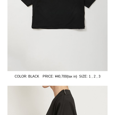
COLOR: BLACK PRICE: ¥40,700(tax in) SIZE: 1 , 2 , 3