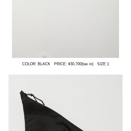
COLOR: BLACK PRICE: ¥30,700(tax in) SIZE:1