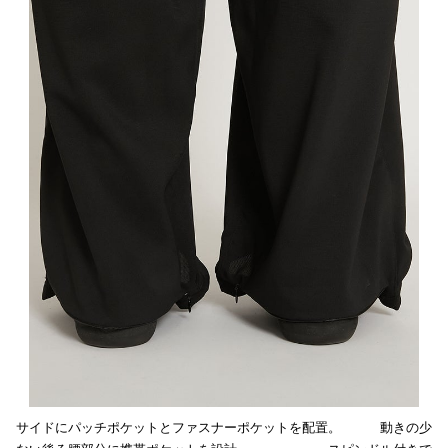
サイドにパッチポケットとファスナーポケットを配置。 動きの少