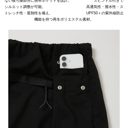
ない後ろ腰部分に携帯ポケットを設計。 スピンドル付きで
シルエット調整が可能。 高通気性・撥水性・ス
トレッチ性・遮熱性を備え、 UPF50＋の紫外線防止
機能を持つ再生ポリエステル素材。