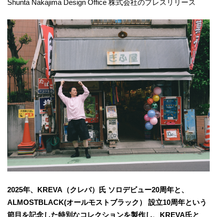
Shunta Nakajima Design Office 株式会社のプレスリリース
2025年、KREVA（クレバ）氏 ソロデビュー20周年と、
ALMOSTBLACK(オールモストブラック） 設立10周年という
節目を記念した特別なコレクションを製作し、KREVA氏と