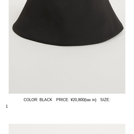
COLOR: BLACK PRICE: ¥20,800(tax in) SIZE:
1