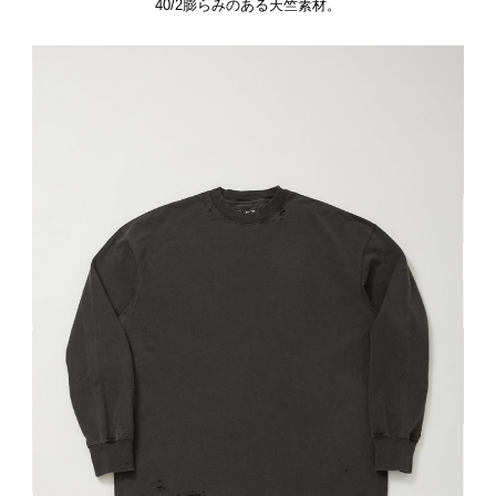
40/2膨らみのある天竺素材。