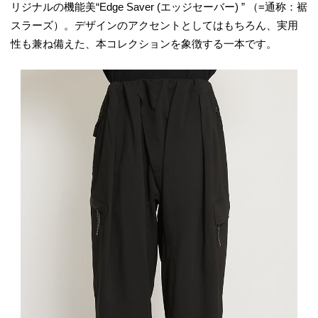
リジナルの機能美“Edge Saver (エッジセーバー) ” （=通称：裾
スラーズ）。デザインのアクセントとしてはもちろん、実用
性も兼ね備えた、本コレクションを象徴する一本です。