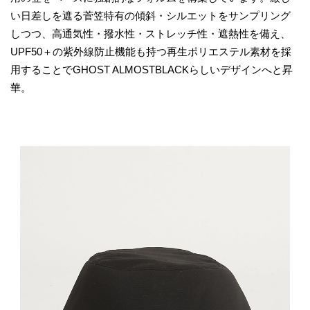
い日差しを遮る菅笠特有の傾斜・シルエットをサンプリング
しつつ、高通気性・撥水性・ストレッチ性・遮熱性を備え、
UPF50＋の紫外線防止機能も持つ再生ポリエステル素材を採
用することでGHOST ALMOSTBLACKらしいデザインへと昇
華。