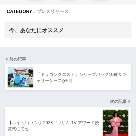
CATEGORY :
プレスリリース
今、あなたにオススメ
前の記事
「ドラゴンクエスト」シリーズバッグ10種＆キ
ャリーケースが6月…
次の記事
【ルイ·ヴィトン】2026ゴッサム TV アワード授
賞式にてセ…