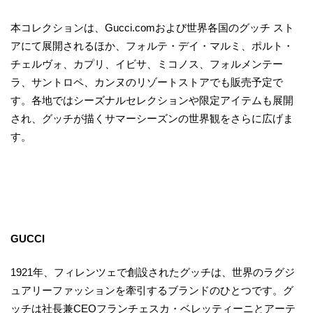
本コレクションは、Gucci.comおよび世界各国のグッチ スト
アにて展開されるほか、フォルテ・デイ・マルミ、ポルト・
チェルヴォ、カプリ、イビサ、ミコノス、フォルメンテー
ラ、サントロペ、カンヌのリゾートストアでも販売予定で
す。各地ではシーズナルセレクションや限定アイテムも展開
され、グッチが描くサマーシーズンの世界観をさらに広げま
す。
GUCCI
1921年、フィレンツェで創設されたグッチは、世界のラグジ
ュアリーファッションを牽引するブランドのひとつです。グ
ッチは社長兼CEOフランチェスカ・ベレッティーニとアーテ