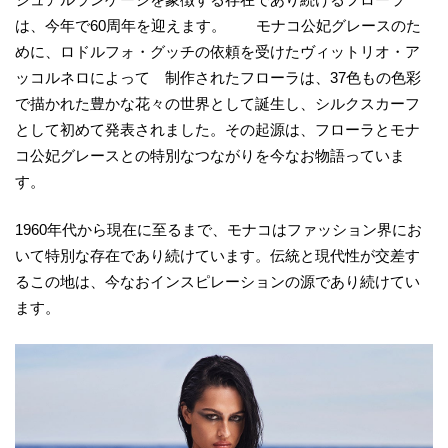
は、今年で60周年を迎えます。 モナコ公妃グレースのた
めに、ロドルフォ・グッチの依頼を受けたヴィットリオ・ア
ッコルネロによって 制作されたフローラは、37色もの色彩
で描かれた豊かな花々の世界として誕生し、シルクスカーフ
として初めて発表されました。その起源は、フローラとモナ
コ公妃グレースとの特別なつながりを今なお物語っていま
す。
1960年代から現在に至るまで、モナコはファッション界にお
いて特別な存在であり続けています。伝統と現代性が交差す
るこの地は、今なおインスピレーションの源であり続けてい
ます。