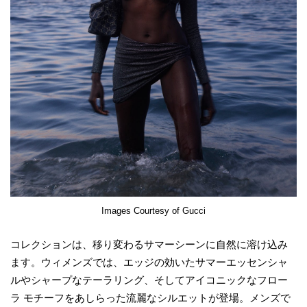
Images Courtesy of Gucci
コレクションは、移り変わるサマーシーンに自然に溶け込み
ます。ウィメンズでは、エッジの効いたサマーエッセンシャ
ルやシャープなテーラリング、そしてアイコニックなフロー
ラ モチーフをあしらった流麗なシルエットが登場。メンズで