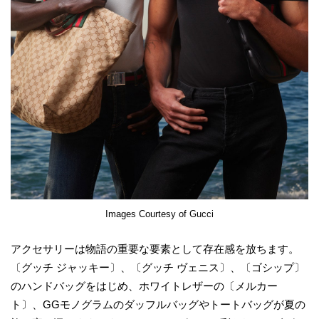
Images Courtesy of Gucci
アクセサリーは物語の重要な要素として存在感を放ちます。
〔グッチ ジャッキー〕、〔グッチ ヴェニス〕、〔ゴシップ〕
のハンドバッグをはじめ、ホワイトレザーの〔メルカー
ト〕、GGモノグラムのダッフルバッグやトートバッグが夏の