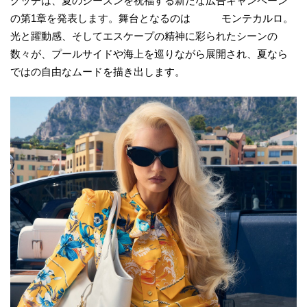
グッチは、夏のシーズンを祝福する新たな広告キャンペーン
の第1章を発表します。舞台となるのは モンテカルロ。
光と躍動感、そしてエスケープの精神に彩られたシーンの
数々が、プールサイドや海上を巡りながら展開され、夏なら
ではの自由なムードを描き出します。