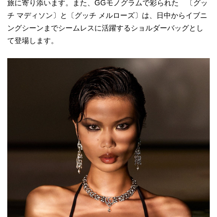
旅に寄り添います。また、GGモノグラムで彩られた 〔グッ
チ マディソン〕と〔グッチ メルローズ〕は、日中からイブニ
ングシーンまでシームレスに活躍するショルダーバッグとし
て登場します。