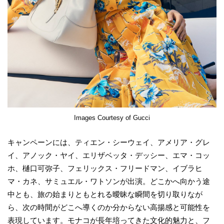
Images Courtesy of Gucci
キャンペーンには、ティエン・シーウェイ、アメリア・グレ
イ、アノック・ヤイ、エリザベッタ・デッシー、エマ・コッ
ホ、樋口可弥子、フェリックス・フリードマン、イブラヒ
マ・カネ、サミュエル・ワトソンが出演。どこかへ向かう途
中とも、旅の始まりともとれる曖昧な瞬間を切り取りなが
ら、次の時間がどこへ導くのか分からない高揚感と可能性を
表現しています。モナコが長年培ってきた文化的魅力と、フ