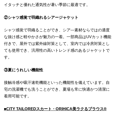
イタッチと優れた通気性が暑い季節に最適です。
②シャツ感覚で羽織れるシアージャケット
シャツ感覚で羽織ることができ、シア―素材ならではの適度
な抜け感と軽やかさが魅力の一着。一部商品はUVカット機能
付きで、屋外では紫外線対策として、室内では冷房対策とし
ても使用でき、汎用性の高いトレンド感のあるジャケットで
す。
③夏にうれしい機能性
接触冷感や吸汗速乾機能といった機能性を備えています。自
宅の洗濯機でも洗うことができ、夏場も常に快適かつ清潔に
着用可能です。
■CITY TAILOREDスカート・ORIHICA美ラクるブラウス®