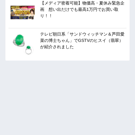
【メディア密着可能】物価高・夏休み緊急企
画 想い出だけでも最高1万円でお買い取
り！！
テレビ朝日系「サンドウィッチマン＆芦田愛
菜の博士ちゃん」でGSTVのヒスイ（翡翠）
が紹介されました