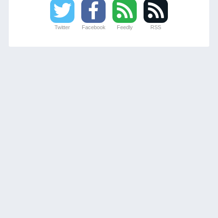
Twitter
Facebook
Feedly
RSS