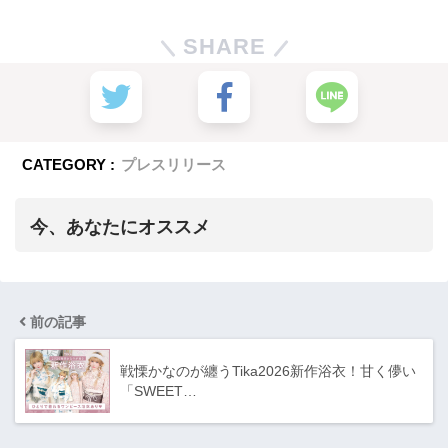
SHARE
CATEGORY :
プレスリリース
今、あなたにオススメ
前の記事
戦慄かなのが纏うTika2026新作浴衣！甘く儚い
「SWEET…