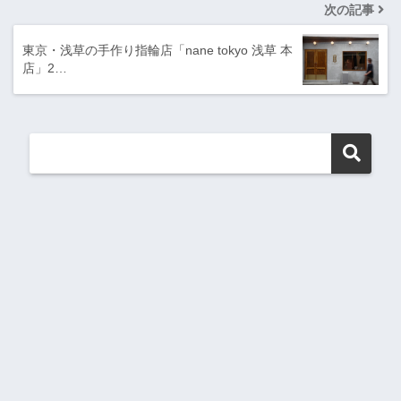
次の記事
東京・浅草の手作り指輪店「nane tokyo 浅草 本
店」2…