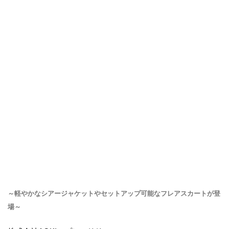
～軽やかなシアージャケットやセットアップ可能なフレアスカートが登
場～