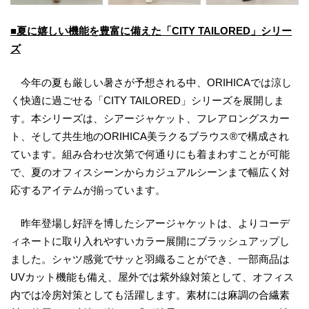
■夏に嬉しい機能を豊富に備えた「CITY TAILORED」シリー
ズ
今年の夏も厳しい暑さが予想される中、ORIHICAでは涼し
く快適に過ごせる「CITY TAILORED」シリーズを展開しま
す。本シリーズは、シアージャケット、フレアロングスカー
ト、そして共生地のORIHICA美ラクるブラウス®で構成され
ています。組み合わせ次第で何通りにも着まわすことが可能
で、夏のオフィスシーンからカジュアルシーンまで幅広く対
応するアイテムが揃っています。
昨年登場し好評を博したシアージャケットは、よりコーデ
ィネートに取り入れやすいカラー展開にブラッシュアップし
ました。シャツ感覚でサッと羽織ることができ、一部商品は
UVカット機能も備え、屋外では紫外線対策として、オフィス
内では冷房対策としても活躍します。素材には麻調の合繊素