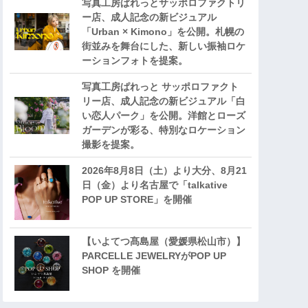
写真工房ぱれっとサッポロファクトリ
ー店、成人記念の新ビジュアル
「Urban × Kimono」を公開。札幌の
街並みを舞台にした、新しい振袖ロケ
ーションフォトを提案。
写真工房ぱれっと サッポロファクト
リー店、成人記念の新ビジュアル「白
い恋人パーク」を公開。洋館とローズ
ガーデンが彩る、特別なロケーション
撮影を提案。
2026年8月8日（土）より大分、8月21
日（金）より名古屋で「talkative
POP UP STORE」を開催
【いよてつ髙島屋（愛媛県松山市）】
PARCELLE JEWELRYがPOP UP
SHOP を開催