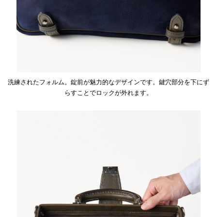
洗練されたフォルム。錠前が魅力的なデザインです。鍵穴部分を下にず
らすことでロックが外れます。