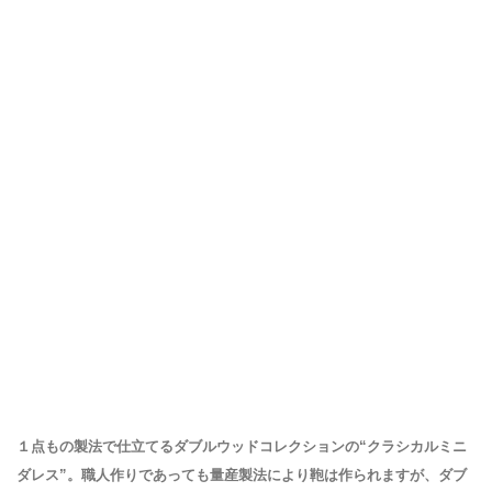
１点もの製法で仕立てるダブルウッドコレクションの“クラシカルミニ
ダレス”。職人作りであっても量産製法により鞄は作られますが、ダブ