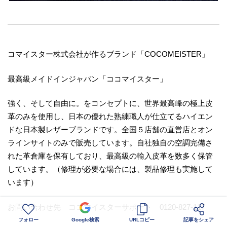
コマイスター株式会社が作るブランド「COCOMEISTER」
最高級メイドインジャパン「ココマイスター」
強く、そして自由に。をコンセプトに、世界最高峰の極上皮
革のみを使用し、日本の優れた熟練職人が仕立てるハイエン
ドな日本製レザーブランドです。全国５店舗の直営店とオン
ラインサイトのみで販売しています。自社独自の空調完備さ
れた革倉庫を保有しており、最高級の輸入皮革を数多く保管
しています。（修理が必要な場合には、製品修理も実施して
います）
お問い合わせ先 ココマイスターサポート 0120-827-117
フォロー
Google検索
URLコピー
記事をシェア