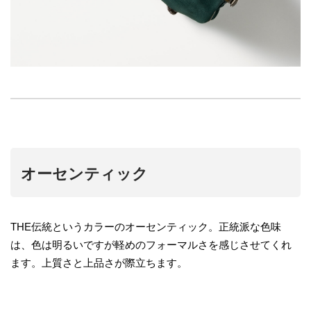
オーセンティック
THE伝統というカラーのオーセンティック。正統派な色味
は、色は明るいですが軽めのフォーマルさを感じさせてくれ
ます。上質さと上品さが際立ちます。