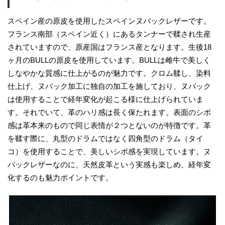
スペイン産の原皮を使用したスペインヌバックレザーです。
フランス南部（スペイン近く）にあるタンナーで鞣され生産
されていますので、原産国はフランス産となります。生後18
ヶ月のBULLの原皮を使用しています。BULLは雌牛で美しく
しなやかな質感に仕上がるのが魅力です。クロム鞣し、染料
仕上げ、ヌバック加工に独自の加工を施しており、ヌバック
は使用することで経年変化が起こる様に仕上げられていま
す。それでいて、革のハリ感は長く保たれます。表面のシボ
感は革本来のもので同じ表情が２つとないのが特徴です。革
を鞣す際に、丸型のドラムではなく四角型のドラム（タイ
コ）を使用することで、美しいシボ感を実現しています。ヌ
バックレザーなのに、天然皮革という実感も楽しめ、経年変
化するのも魅力ポイントです。