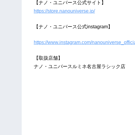
【ナノ・ユニバース公式サイト】
https://store.nanouniverse.jp/
【ナノ・ユニバース公式instagram】
https://www.instagram.com/nanouniverse_offici
【取扱店舗】
ナノ・ユニバースルミネ名古屋ラシック店