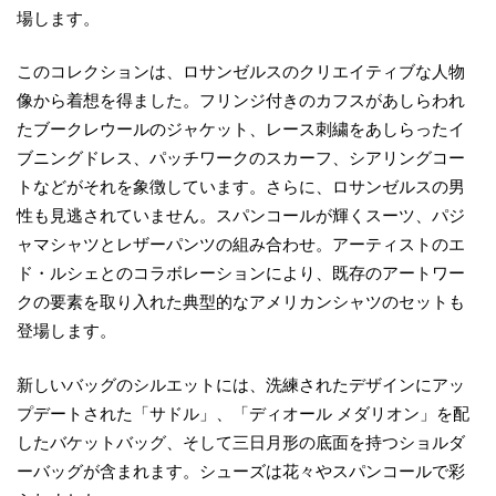
場します。
このコレクションは、ロサンゼルスのクリエイティブな人物
像から着想を得ました。フリンジ付きのカフスがあしらわれ
たブークレウールのジャケット、レース刺繍をあしらったイ
ブニングドレス、パッチワークのスカーフ、シアリングコー
トなどがそれを象徴しています。さらに、ロサンゼルスの男
性も見逃されていません。スパンコールが輝くスーツ、パジ
ャマシャツとレザーパンツの組み合わせ。アーティストのエ
ド・ルシェとのコラボレーションにより、既存のアートワー
クの要素を取り入れた典型的なアメリカンシャツのセットも
登場します。
新しいバッグのシルエットには、洗練されたデザインにアッ
プデートされた「サドル」、「ディオール メダリオン」を配
したバケットバッグ、そして三日月形の底面を持つショルダ
ーバッグが含まれます。シューズは花々やスパンコールで彩