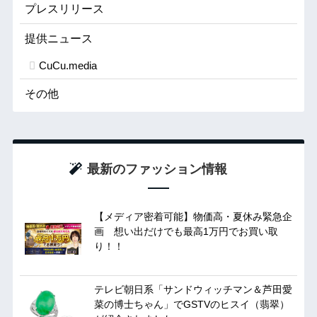
プレスリリース
提供ニュース
CuCu.media
その他
最新のファッション情報
【メディア密着可能】物価高・夏休み緊急企
画 想い出だけでも最高1万円でお買い取
り！！
テレビ朝日系「サンドウィッチマン＆芦田愛
菜の博士ちゃん」でGSTVのヒスイ（翡翠）