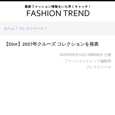
最新ファッション情報をいち早くキャッチ！
ホーム
プレスリリース
【Dior】2027年クルーズ コレクションを発表
2026年05月15日 08時08分
公開
ファッショントレンド編集部
プレスリリース