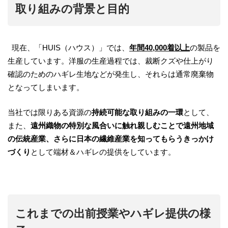
取り組みの背景と目的
現在、「HUIS（ハウス）」では、
年間40,000着以上
の製品を
生産しています。洋服の生産過程では、裁断クズや仕上がり
確認のためのハギレ生地などが発生し、それらは通常廃棄物
となってしまいます。
当社では限りある資源の
持続可能な取り組みの一環
として、
また、
遠州織物の特別な風合いに触れ親しむことで遠州地域
の伝統産業、さらに日本の繊維産業を知ってもらうきっかけ
づくり
として端材＆ハギレの提供をしています。
これまでの出前授業やハギレ提供の様