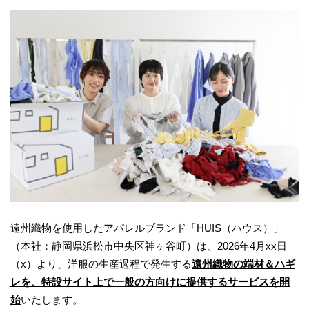
遠州織物を使用したアパレルブランド「HUIS（ハウス）」
（本社：静岡県浜松市中央区神ヶ谷町）は、2026年4月xx日
（x）より、洋服の生産過程で発生する
遠州織物の端材＆ハギ
レを、特設サイト上で一般の方向けに提供するサービスを開
始
いたします。