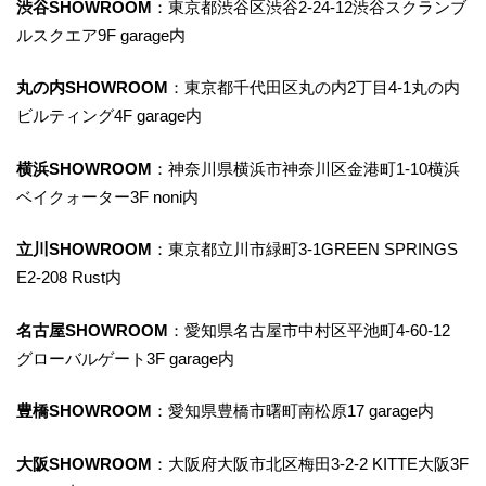
渋谷SHOWROOM
：東京都渋谷区渋谷2-24-12渋谷スクランブ
ルスクエア9F garage内
丸の内SHOWROOM
：東京都千代田区丸の内2丁目4-1丸の内
ビルティング4F garage内
横浜SHOWROOM
：神奈川県横浜市神奈川区金港町1-10横浜
ベイクォーター3F noni内
立川SHOWROOM
：東京都立川市緑町3-1GREEN SPRINGS
E2-208 Rust内
名古屋SHOWROOM
：愛知県名古屋市中村区平池町4-60-12
グローバルゲート3F garage内
豊橋SHOWROOM
：愛知県豊橋市曙町南松原17 garage内
大阪SHOWROOM
：大阪府大阪市北区梅田3-2-2 KITTE大阪3F