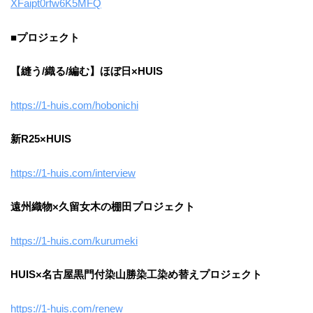
XFaipt0rfw6K5MFQ
■プロジェクト
【縫う/織る/編む】ほぼ日×HUIS
https://1-huis.com/hobonichi
新R25×HUIS
https://1-huis.com/interview
遠州織物×久留女木の棚田プロジェクト
https://1-huis.com/kurumeki
HUIS×名古屋黒門付染山勝染工染め替えプロジェクト
https://1-huis.com/renew