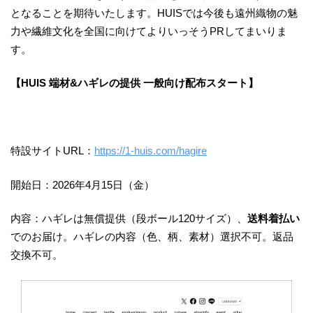
となることを期待いたします。HUISでは今後も遠州織物の魅
力や繊維文化を全国に向けてよりいっそうPRしてまいりま
す。
【HUIS 端材&ハギレの提供 一般向け配布スタート】
特設サイトURL：
https://1-huis.com/hagire
開始日：2026年4月15日（金）
内容：ハギレは無償提供（段ボール120サイズ）、
送料着払い
でのお届け。ハギレの内容（色、柄、素材）選択不可。返品
交換不可。