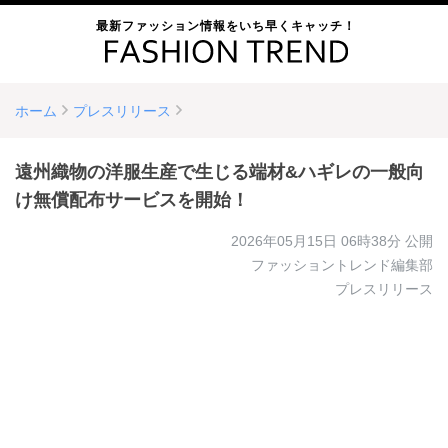
最新ファッション情報をいち早くキャッチ！
ホーム
プレスリリース
遠州織物の洋服生産で生じる端材&ハギレの一般向
け無償配布サービスを開始！
2026年05月15日 06時38分
公開
ファッショントレンド編集部
プレスリリース