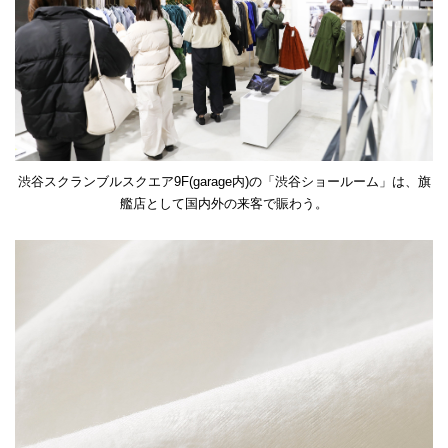
渋谷スクランブルスクエア9F(garage内)の「渋谷ショールーム」は、旗
艦店として国内外の来客で賑わう。