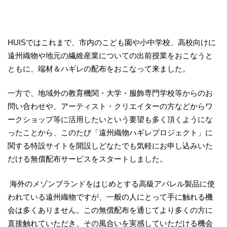
HUISではこれまで、市内のこども園や小中学校、高校向けに
遠州織物や地元の繊維産業についての出前授業をおこなうと
ともに、端材＆ハギレの配布をおこなって来ました。
一方で、地域外の教育機関・大学・服飾専門学校等からのお
問い合わせや、アーティスト・クリエイターの方などからワ
ークショップ等に活用したいという要望も多く頂くようにな
ったことから、このたび「遠州織物ハギレプロジェクト」に
関する特設サイトを開設しどなたでも気軽にお申し込みいた
だける無償配布サービスをスタートしました。
海外のメゾンブランドをはじめとする高級アパレル製品に使
われている遠州織物ですが、一般の人にとって手に触れる機
会は多くありません。この無償配布を通じてより多くの方に
直接触れていただき、その風合いを実感していただける機会