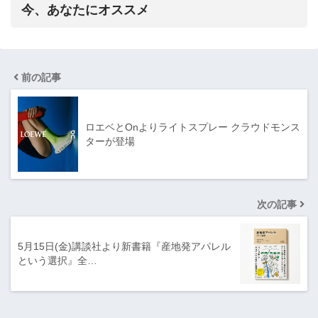
今、あなたにオススメ
前の記事
ロエベとOnよりライトスプレー クラウドモンス
ターが登場
次の記事
5月15日(金)講談社より新書籍『産地発アパレル
という選択』全…