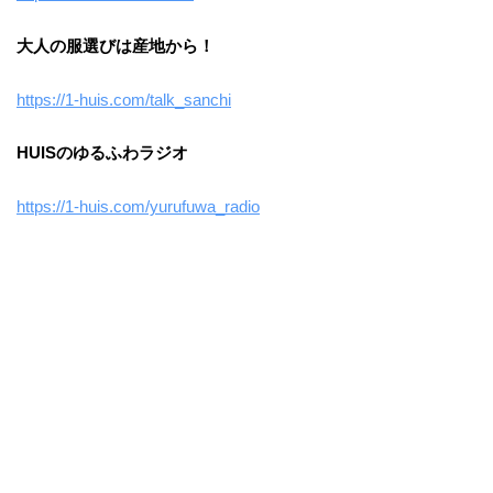
大人の服選びは産地から！
https://1-huis.com/talk_sanchi
HUISのゆるふわラジオ
https://1-huis.com/yurufuwa_radio