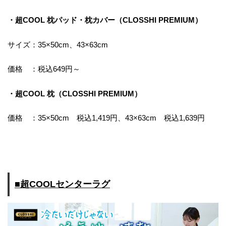
・超COOL 枕パッド・枕カバー（CLOSSHI PREMIUM）
サイズ：35×50cm、43×63cm
価格 ：税込649円～
・超COOL 枕（CLOSSHI PREMIUM）
価格 ：35×50cm 税込1,419円、43×63cm 税込1,639円
■超COOLセンターラグ