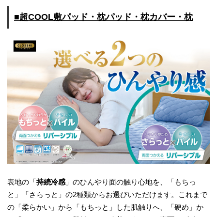
■超COOL敷パッド・枕パッド・枕カバー・枕
表地の「
持続冷感
」のひんやり面の触り心地を、「もちっ
と」「さらっと」の2種類からお選びいただけます。これまで
の「柔らかい」から「もちっと」した肌触りへ、「硬め」か