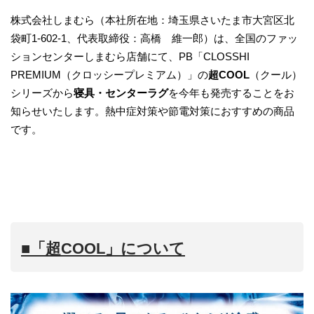
株式会社しまむら（本社所在地：埼玉県さいたま市大宮区北
袋町1-602-1、代表取締役：高橋 維一郎）は、全国のファッ
ションセンターしまむら店舗にて、PB「CLOSSHI
PREMIUM（クロッシープレミアム）」の
超COOL
（クール）
シリーズから
寝具・センターラグ
を今年も発売することをお
知らせいたします。熱中症対策や節電対策におすすめの商品
です。
■「超COOL」について