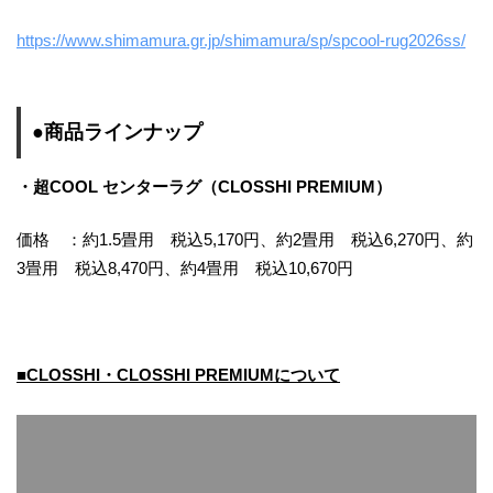
https://www.shimamura.gr.jp/shimamura/sp/spcool-rug2026ss/
●商品ラインナップ
・超COOL センターラグ（CLOSSHI PREMIUM）
価格 ：約1.5畳用 税込5,170円、約2畳用 税込6,270円、約
3畳用 税込8,470円、約4畳用 税込10,670円
■CLOSSHI・CLOSSHI PREMIUMについて