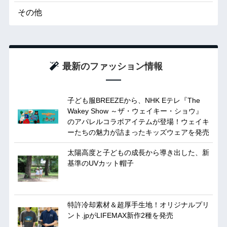
その他
最新のファッション情報
子ども服BREEZEから、NHK Eテレ『The
Wakey Show ～ザ・ウェイキー・ショウ』
のアパレルコラボアイテムが登場！ウェイキ
ーたちの魅力が詰まったキッズウェアを発売
太陽高度と子どもの成長から導き出した、新
基準のUVカット帽子
特許冷却素材＆超厚手生地！オリジナルプリ
ント.jpがLIFEMAX新作2種を発売