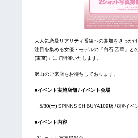
大人気恋愛リアリティ番組への参加をきっかけ
注目を集める女優・モデルの『白石 乙華』との2シ
(東京)」にて開催いたします。
沢山のご来店をお待ちしております。
■イベント実施店舗 / イベント会場
・5/30(土) SPINNS SHIBUYA109店 / 8
■イベント内容