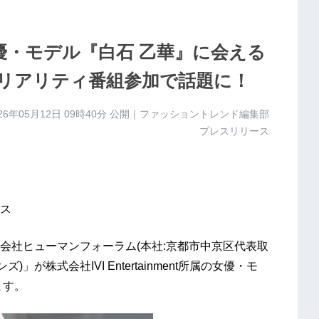
優・モデル『白石 乙華』に会える
リアリティ番組参加で話題に！
26年05月12日 09時40分
公開｜ファッショントレンド編集部
プレスリリース
ス
会社ヒューマンフォーラム(本社:京都市中京区代表取
)」が株式会社IVI Entertainment所属の女優・モ
ます。