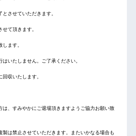
了とさせていただきます。
させて頂きます。
致します。
行はいたしません。ご了承ください。
に回収いたします。
方は、すみやかにご退場頂きますようご協力お願い致
複製は禁止させていただきます。またいかなる場合も