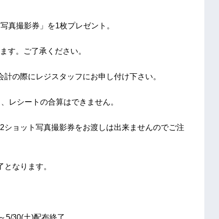
ット写真撮影券」を1枚プレゼント。
ます。ご了承ください。
会計の際にレジスタッフにお申し付け下さい。
り、レシートの合算はできません。
2ショット写真撮影券をお渡しは出来ませんのでご注
了となります。
始～5/30(土)配布終了