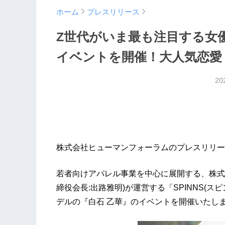
ホーム
プレスリリース
Z世代がいま最も注目する女
イベントを開催！大人気恋愛
20
株式会社ヒューマンフォーラムのプレスリリー
若者向けアパレル事業を中心に展開する、株式
締役会長:出路雅明)が運営する「SPINNS(スピンズ
デルの『白石 乙華』のイベントを開催いたし