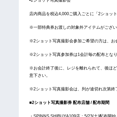
▪2ショット写真撮影会
店内商品を税込4,000ご購入ごとに「2ショ
※一部特典券お渡しの対象外アイテムがござい
※2ショット写真撮影会参加ご希望の方は、お
※2ショット写真参加券は1会計毎の配布とな
※お会計終了後に、レジを離れられて、後ほど
意下さい。
※2ショット写真撮影会は、列が途切れ次第終
■2ショット写真撮影券 配布店舗 / 配布期間
・SPINNS SHIBUYA109店：5/23(土)配布開