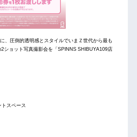
に、圧倒的透明感とスタイルでいまＺ世代から最も
ョット写真撮影会を「SPINNS SHIBUYA109店
階イベントスペース