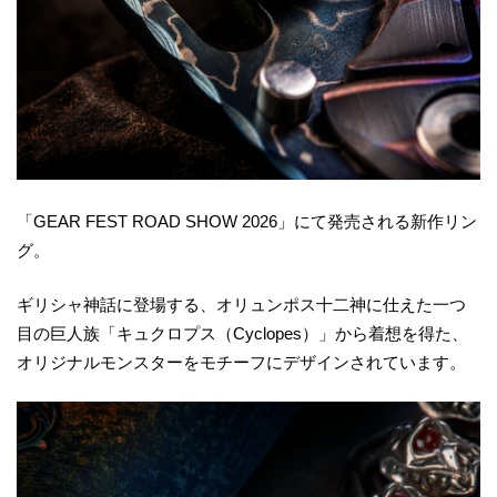
「GEAR FEST ROAD SHOW 2026」にて発売される新作リン
グ。
ギリシャ神話に登場する、オリュンポス十二神に仕えた一つ
目の巨人族「キュクロプス（Cyclopes）」から着想を得た、
オリジナルモンスターをモチーフにデザインされています。