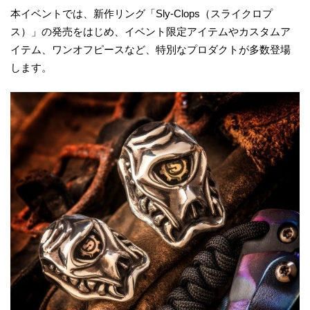
本イベントでは、新作リング「Sly-Clops（スライクロプ
ス）」の発売をはじめ、イベント限定アイテムやカスタムア
イテム、ワンオフピースなど、特別なプロダクトが多数登場
します。