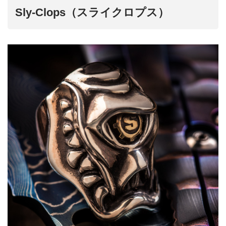
Sly-Clops（スライクロプス）