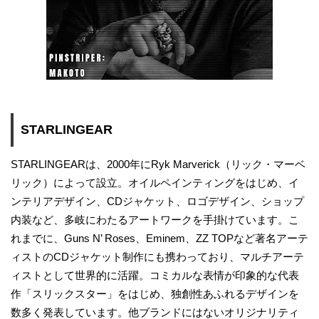
STARLINGEAR
STARLINGEARは、2000年にRyk Marverick（リック・マーベ
リック）によって設立。オイルペインティングをはじめ、イ
ンテリアデザイン、CDジャケット、ロゴデザイン、ショップ
内装など、多岐にわたるアートワークを手掛けています。こ
れまでに、Guns N’ Roses、Eminem、ZZ TOPなど著名アーテ
ィストのCDジャケット制作にも携わっており、マルチアーテ
ィストとして世界的に活躍。コミカルな表情が印象的な代表
作「スリックスター」をはじめ、独創性あふれるデザインを
数多く発表しています。他ブランドにはないオリジナリティ