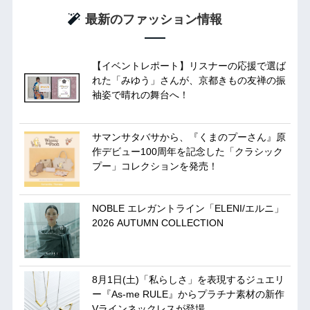
最新のファッション情報
【イベントレポート】リスナーの応援で選ば
れた「みゆう」さんが、京都きもの友禅の振
袖姿で晴れの舞台へ！
サマンサタバサから、『くまのプーさん』原
作デビュー100周年を記念した「クラシック
プー」コレクションを発売！
NOBLE エレガントライン「ELENI/エルニ」
2026 AUTUMN COLLECTION
8月1日(土)「私らしさ」を表現するジュエリ
ー『As-me RULE』からプラチナ素材の新作
Vラインネックレスが登場