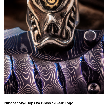
Puncher Sly-Clops w/ Brass S-Gear Logo