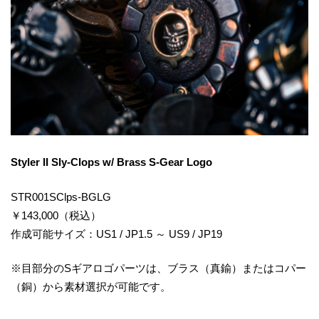
Styler II Sly-Clops w/ Brass S-Gear Logo
STR001SClps-BGLG
￥143,000（税込）
作成可能サイズ：US1 / JP1.5 ～ US9 / JP19
※目部分のSギアロゴパーツは、ブラス（真鍮）またはコパー
（銅）から素材選択が可能です。