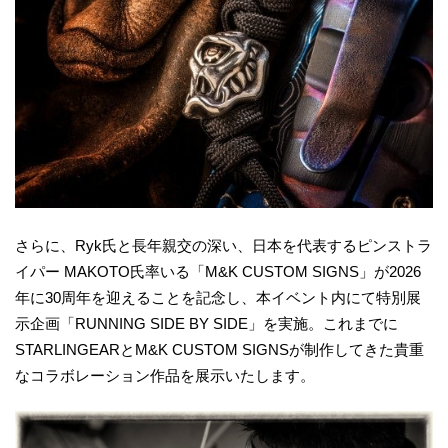
さらに、Ryk氏と長年親交の深い、日本を代表するピンストラ
イパー MAKOTO氏率いる「M&K CUSTOM SIGNS」が2026
年に30周年を迎えることを記念し、本イベント内にて特別展
示企画「RUNNING SIDE BY SIDE」を実施。これまでに
STARLINGEARとM&K CUSTOM SIGNSが制作してきた貴重
なコラボレーション作品を展示いたします。