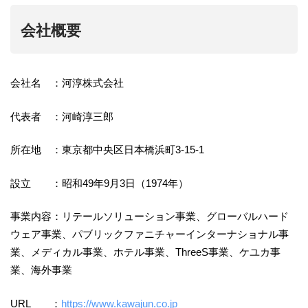
会社概要
会社名 ：河淳株式会社
代表者 ：河崎淳三郎
所在地 ：東京都中央区日本橋浜町3-15-1
設立 ：昭和49年9月3日（1974年）
事業内容：リテールソリューション事業、グローバルハード
ウェア事業、パブリックファニチャーインターナショナル事
業、メディカル事業、ホテル事業、ThreeS事業、ケユカ事
業、海外事業
URL ：
https://www.kawajun.co.jp