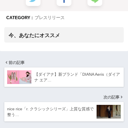
CATEGORY :
プレスリリース
今、あなたにオススメ
前の記事
【ダイアナ】新ブランド「DIANA Aeris（ダイア
ナ エア…
次の記事
nice rice「r. クラシックシリーズ」上質な質感で
整う…