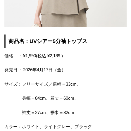
商品名：UVシアー5分袖トップス
価格 ：¥1,990(税込 ¥2,189 )
発売日 ：2026年4月17日（金）
サイズ：フリーサイズ／肩幅＝33cm、
身幅＝84cm、着丈＝60cm、
袖丈＝27cm、裾巾＝82cm
カラー：ホワイト、ライトグレー、ブラック