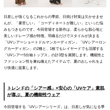
日差しが強くなるこれからの季節、日焼け対策は欠かせませ
んが、「暑苦しい」「コーディネートが難しい」といった悩
みもつきものです。今回登場する新作は、柔らかな肌心地と
美しいドレープ感が特徴。羽織るだけでスタイルが決まる
「UVシアーショートドルマンカーディガン」「UVシアーロン
グカーディガン」の2種と、1枚でもレイヤードでも活躍する
「UVシアー5分袖トップス」の計3型を展開します。機能性と
ファッション性を兼ね備えたアイテムで、夏のおしゃれをよ
り快適に提案します。
トレンドの「シアー感」×安心の「UVケア」素肌
が喜ぶ、夏の機能性ウェア
今回登場する「UVシアーシリーズ」は、日差しが気になる季