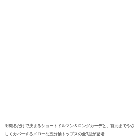
羽織るだけで決まるショートドルマン＆ロングカーデと、首元までやさ
しくカバーするメローな五分袖トップスの全3型が登場