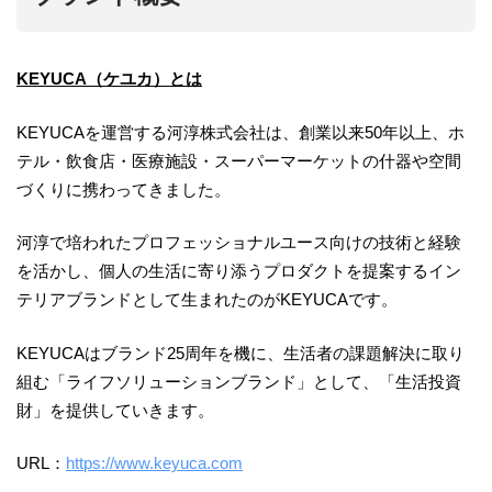
KEYUCA（ケユカ）とは
KEYUCAを運営する河淳株式会社は、創業以来50年以上、ホ
テル・飲食店・医療施設・スーパーマーケットの什器や空間
づくりに携わってきました。
河淳で培われたプロフェッショナルユース向けの技術と経験
を活かし、個人の生活に寄り添うプロダクトを提案するイン
テリアブランドとして生まれたのがKEYUCAです。
KEYUCAはブランド25周年を機に、生活者の課題解決に取り
組む「ライフソリューションブランド」として、「生活投資
財」を提供していきます。
URL：
https://www.keyuca.com