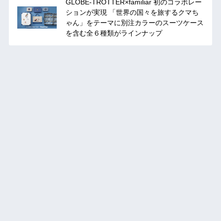
GLOBE-TROTTER×familiar 初のコラボレー
ションが実現 「世界の国々を旅するクマち
ゃん」をテーマに別注カラーのスーツケース
を含む全６種類がラインナップ