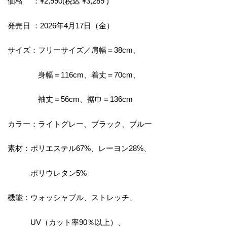
価格 ：¥2,990(税込 ¥3,289 )
発売日 ：2026年4月17日（金）
サイズ：フリーサイズ／肩幅＝38cm、
身幅＝116cm、着丈＝70cm、
袖丈＝56cm、裾巾＝136cm
カラー：ライトグレー、ブラック、ブルー
素材：ポリエステル67%、レーヨン28%、
ポリウレタン5%
機能：ウォッシャブル、ストレッチ、
UV（カット率90％以上）、