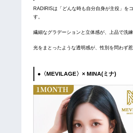
RADIRISは「どんな時も自分自身が主役」
す。
繊細なグラデーションと立体感が、上品で洗練
光をまとったような透明感が、性別を問わず惹
●〈MEVILAGE〉× MINA(ミナ)