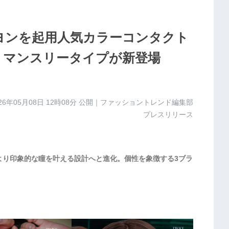
ンヨンを起用人気カラーコンタクト
」よりマンスリータイプが新登場
26年05月08日 12時08分
公開｜ファッショントレンド編集部
プレスリリース
ら、より印象的な瞳を叶える設計へと進化。個性を象徴する3ブラ