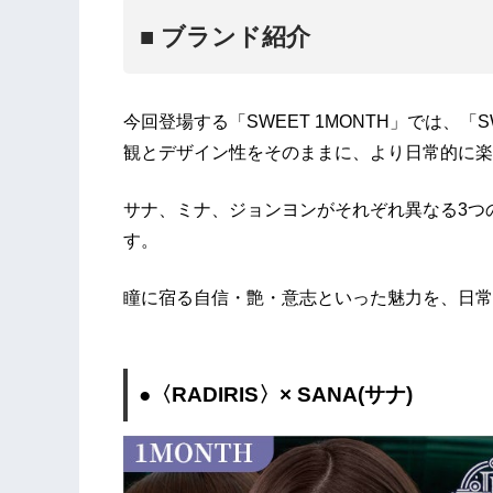
■ ブランド紹介
今回登場する「SWEET 1MONTH」では、「
観とデザイン性をそのままに、より日常的に楽
サナ、ミナ、ジョンヨンがそれぞれ異なる3つ
す。
瞳に宿る自信・艶・意志といった魅力を、日常
●〈RADIRIS〉× SANA(サナ)