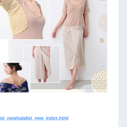
list_new/salalist_new_index.html