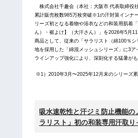
株式会社千趣会（本社：大阪市 代表取締役社
累計販売枚数985万枚突破※1の汗対策インナーブ
リーズ初となる着物や浴衣などの和装用肌着「
ん）・裾よけ】（大汗さん）」を2026年5月
商品として、従来の「サラリスト（綿100％シ
地を採用した「綿混メッシュシリーズ」に3ア
ラインアップ強化により、深刻化する猛暑がも
※1）2010年3月〜2025年12月末のシリーズ
吸水速乾性と汗ジミ防止機能の
ラリスト」初の和装専用汗取り