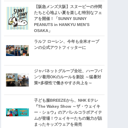
【阪急メンズ大阪】スヌーピーの仲間
たちと心地よい夏を楽しむ特別なフェ
アを開催！「SUNNY SUNNY
PEANUTS in HANKYU MEN’S
OSAKA」
ラルフ ローレン、今年も全米オープ
ンの公式アウトフィッターに
ジャパネットグループ全社、ハーフパ
ンツ着用OKのルールを新設 ～猛暑対
策×多様性で働きやすさ向上を～
子ども服BREEZEから、NHK Eテレ
『The Wakey Show ～ザ・ウェイキ
ー・ショウ』のアパレルコラボアイテ
ムが登場！ウェイキーたちの魅力が詰
まったキッズウェアを発売