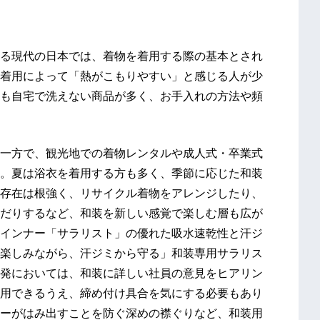
る現代の日本では、着物を着用する際の基本とされ
着用によって「熱がこもりやすい」と感じる人が少
も自宅で洗えない商品が多く、お手入れの方法や頻
一方で、観光地での着物レンタルや成人式・卒業式
。夏は浴衣を着用する方も多く、季節に応じた和装
存在は根強く、リサイクル着物をアレンジしたり、
だりするなど、和装を新しい感覚で楽しむ層も広が
インナー「サラリスト」の優れた吸水速乾性と汗ジ
楽しみながら、汗ジミから守る」和装専用サラリス
発においては、和装に詳しい社員の意見をヒアリン
用できるうえ、締め付け具合を気にする必要もあり
ーがはみ出すことを防ぐ深めの襟ぐりなど、和装用