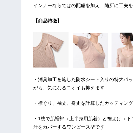
インナーならではの配慮を加え、随所に工夫を
【商品特徴】
・消臭加工を施した防水シート入りの特大パッ
がら、気になるニオイも抑えます。
・襟ぐり、袖丈、身丈を計算したカッティング
・1枚で肌襦袢（上半身用肌着）と裾よけ（下
汗をカバーするワンピース型です。