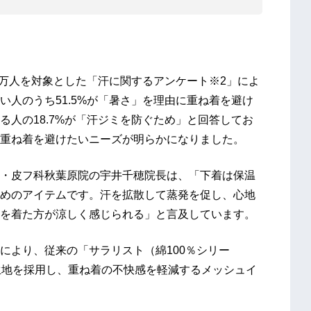
1万人を対象とした「汗に関するアンケート※2」によ
人のうち51.5%が「暑さ」を理由に重ね着を避け
人の18.7%が「汗ジミを防ぐため」と回答してお
重ね着を避けたいニーズが明らかになりました。
・皮フ科秋葉原院の宇井千穂院長は、「下着は保温
めのアイテムです。汗を拡散して蒸発を促し、心地
を着た方が涼しく感じられる」と言及しています。
より、従来の「サラリスト（綿100％シリー
い生地を採用し、重ね着の不快感を軽減するメッシュイ