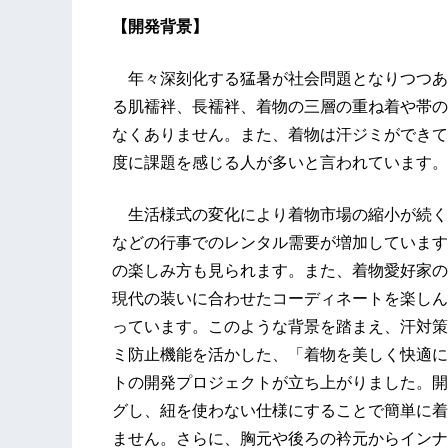
【開発背景】
年々深刻化する猛暑が社会問題となりつつあ
る肌襦袢、長襦袢、着物の三層の重ね着や帯の
なくありません。また、着物は汗ジミができて
度に課題を感じる人が多いと言われています。
生活様式の変化により着物市場の縮小が続く
などの行事でのレンタル需要が増加しています
の楽しみ方も見られます。また、着物愛好家の
現代の装いに合わせたコーディネートを楽しん
っています。このような背景を踏まえ、汗対策
ミ防止機能を活かした、「着物を美しく快適に
トの開発プロジェクトが立ち上がりました。開
グし、紐を使わない仕様にすることで簡単に着
ません。さらに、胸元や後ろの衿元からインナ