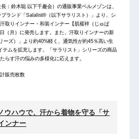
長：鈴木聡 以下千趣会）の通販事業ベルメゾンは、
ランド「Salalist®（以下サラリスト）」より、シ
汗取りインナー・和装インナー【肌襦袢（じゅば
11日（月）に発売します。また、汗取りインナーの新
リーズ）」より約40%軽く、通気性が約45％高い生
イテムを拡充します。「サラリスト」シリーズの商品
たらす汗の悩みの多様化に応えます。
累計販売枚数
ノウハウで、汗から着物を守る「サ
インナー