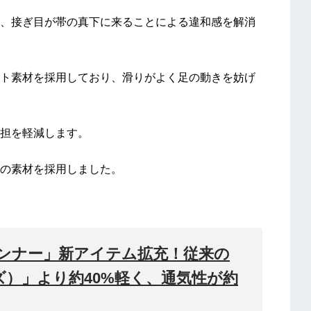
、接ぎ目が帯の真下に来ることによる違和感を解消
ト素材を採用しており、滑りがよく足の動きを妨げ
担を軽減します。
の素材を採用しました。
ンナー」新アイテム拡充！従来の
ズ）」より約40%軽く、通気性が約