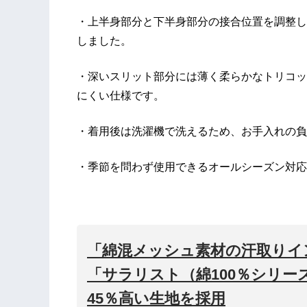
・上半身部分と下半身部分の接合位置を調整し
しました。
・深いスリット部分には薄く柔らかなトリコッ
にくい仕様です。
・着用後は洗濯機で洗えるため、お手入れの負
・季節を問わず使用できるオールシーズン対応
「綿混メッシュ素材の汗取りイ
「サラリスト（綿100％シリー
45％高い生地を採用