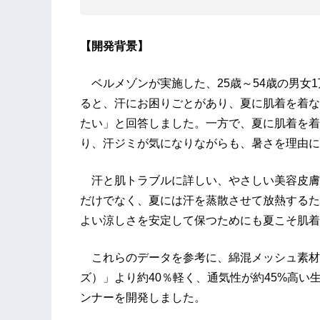
【開発背景】
ベルメゾンが実施した、25歳～54歳の男女
ると、汗にお困りごとがあり、夏に肌着を着ない
たい」と回答しました。一方で、夏に肌着を着る
り、汗ジミが気になりながらも、暑さを理由に
汗と肌トラブルに詳しい、やさしい美容皮膚
だけでなく、夏には汗を蒸散させて放熱するた
よい涼しさを安定して保つためにも夏こそ肌着
これらのデータを参考に、綿混メッシュ素材に
ズ）」より約40％軽く、通気性が約45%高
ンナーを開発しました。