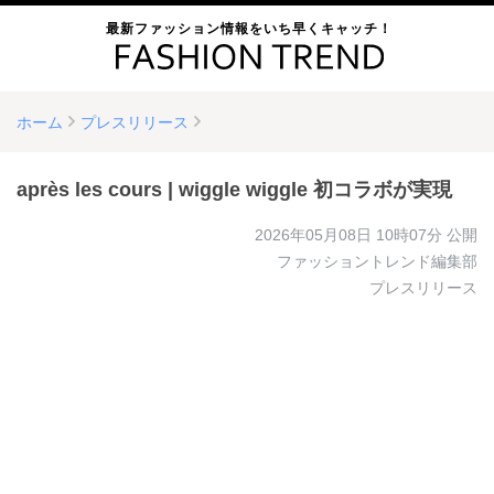
最新ファッション情報をいち早くキャッチ！
ホーム
プレスリリース
après les cours | wiggle wiggle 初コラボが実現
2026年05月08日 10時07分
公開
ファッショントレンド編集部
プレスリリース