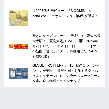
【2026/8/6 デビュー】「MOOMIN」× une
nana cool コラボレーション第4弾が登場！
驚きのキッズコーナー全品値引き！夏物も最
大半額！「夏物大処分SALE」開催 2026年8
月7日（金）～ 8月31日（日） ミーマイナー
の新曲「君はサイダー」を採用したTV-CM
も放映開始
GLOBE-TROTTER×familiar 初のコラボレー
ションが実現 「世界の国々を旅するクマち
ゃん」をテーマに別注カラーのスーツケース
を含む全６種類がラインナップ