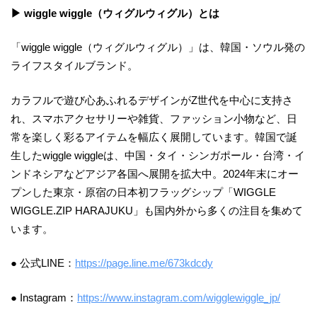
▶ wiggle wiggle（ウィグルウィグル）とは
「wiggle wiggle（ウィグルウィグル）」は、韓国・ソウル発の
ライフスタイルブランド。
カラフルで遊び心あふれるデザインがZ世代を中心に支持さ
れ、スマホアクセサリーや雑貨、ファッション小物など、日
常を楽しく彩るアイテムを幅広く展開しています。韓国で誕
生したwiggle wiggleは、中国・タイ・シンガポール・台湾・イ
ンドネシアなどアジア各国へ展開を拡大中。2024年末にオー
プンした東京・原宿の日本初フラッグシップ「WIGGLE
WIGGLE.ZIP HARAJUKU」も国内外から多くの注目を集めて
います。
● 公式LINE：
https://page.line.me/673kdcdy
● Instagram：
https://www.instagram.com/wigglewiggle_jp/