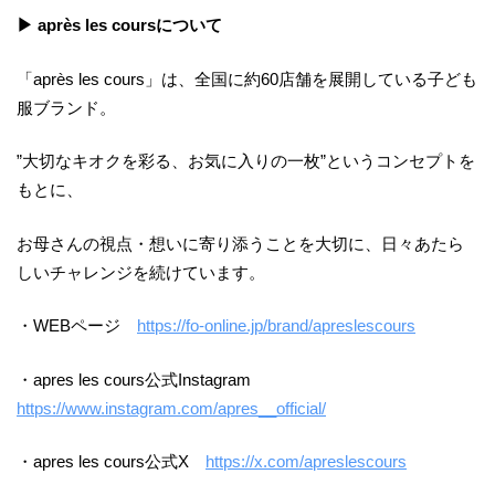
▶ après les coursについて
「après les cours」は、全国に約60店舗を展開している子ども
服ブランド。
”大切なキオクを彩る、お気に入りの一枚”というコンセプトを
もとに、
お母さんの視点・想いに寄り添うことを大切に、日々あたら
しいチャレンジを続けています。
・WEBページ
https://fo-online.jp/brand/apreslescours
・apres les cours公式Instagram
https://www.instagram.com/apres__official/
・apres les cours公式X
https://x.com/apreslescours