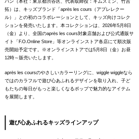
パン（本社：東京都渋谷区、代表取締役：キムスミン、竹吉
拓）は、キッズブランド「après les cours（アプレレクー
ル）」との初のコラボレーションとして、キッズ向けコレク
ションを発売いたします。本コレクションは、2026年5月8日
（金）より、全国のaprès les cours対象店舗および公式通販サ
イト「F.O.Online Store」等オンラインストア各店にて順次販
売開始予定です。※オンラインストアでは5月8日（金）お昼
12時～販売いたします。
après les coursのやさしいカラーリングに、wiggle wiggleなら
ではのカラフルで遊び心あふれるデザインを取り入れ、子ど
もたちの毎日がもっと楽しくなるポップで魅力的なアイテム
を展開します。
遊び心あふれるキッズラインアップ