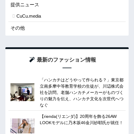
提供ニュース
CuCu.media
その他
最新のファッション情報
「ハンカチはどうやって作られる？」東京都
立南多摩中等教育学校の生徒が、川辺株式会
社を訪問。老舗ハンカチメーカーがものづく
りの魅力を伝え、ハンカチ文化を次世代へつ
なぐ
【rienda(リエンダ)】20周年を飾る26AW
LOOKモデルに乃木坂46金川紗耶氏が就任！