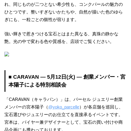
れ、同じものが二つとない希少性も、コンクパールの魅力の
ひとつです。整いすぎないかたちや、自然が描いた色のゆら
ぎにも、一粒ごとの個性が宿ります。
強い輝きで惹きつける宝石とはまた異なる、真珠の静かな
艶。光の中で変わる色や質感を、店頭でご覧ください。
■ CARAVAN ― 5月12日(火) ― 創業メンバー・宮
本陽子による特別相談会
「CARAVAN（キャラバン）」は、パーセル ジュエリー創業
メンバーの宮本陽子（
@yoko_parcelle
）が各店舗を巡回し、
宝石選びやジュエリーのお仕立てを直接承るイベントです。
宮本は、バイヤー兼デザイナーとして、宝石の買い付けや商
品企画にも携わっております。