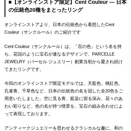
■【オンラインストア限定】Cent Couleur ― 日本
の伝統色20種をまとったリング
オンラインストアより、日本の伝統色から着想したCent
Couleur（サンクルール）のご紹介です
Cent Couleur（サンクルール）は、「百の色」という名を持
ち、花冠のように宝石が連なるデザインで、PARCELLE
JEWELRY（パーセル ジュエリー）創業当初から愛され続け
てきたリングです。
今回のオンラインストア限定モデルでは、天藍色、桃紅色、
孔雀青、千草色など、日本の伝統色の名を冠した全20色をご
用意いたしました。空に見る青、藍染に宿る深み、花々のあ
わい彩りなど、色の名が持つ情景を、宝石の組み合わせによ
って表現しております。
アンティークジュエリーを思わせるクラシカルな趣に、和の