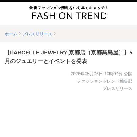
最新ファッション情報をいち早くキャッチ！
ホーム
プレスリリース
【PARCELLE JEWELRY 京都店（京都髙島屋）】5
月のジュエリーとイベントを発表
2026年05月06日 10時07分
公開
ファッショントレンド編集部
プレスリリース