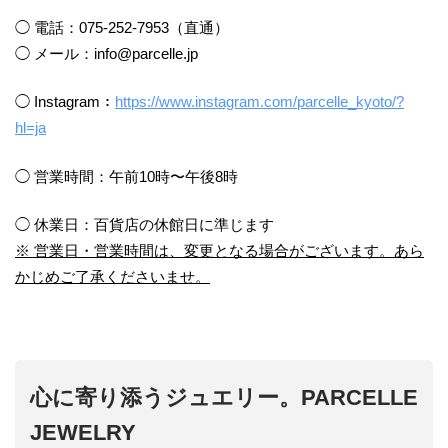
◯ 電話：075-252-7953（直通）
◯ メール：info@parcelle.jp⁡⁡⁡
◯ Instagram：
https://www.instagram.com/parcelle_kyoto/?
hl=ja
◯ 営業時間：午前10時〜午後8時
◯ 休業日：百貨店の休館日に準じます
※ 営業日・営業時間は、変更となる場合がございます。あら
かじめご了承くださいませ。
心に寄り添うジュエリー。PARCELLE
JEWELRY