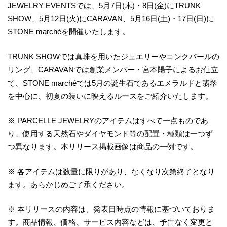
JEWELRY EVENTSでは、5月7日(木)・8日(金)にTRUNK
SHOW、5月12日(火)にCARAVAN、5月16日(土)・17日(日)に
STONE marchéを開催いたします。
TRUNK SHOWでは真珠を用いたジュエリーやコンクパールの
リング、CARAVANでは創業メンバー・宮本陽子によるお仕立
て、STONE marchéでは5月の誕生石であるエメラルドと翡翠
を中心に、初夏の装いに映えるルースをご紹介いたします。
※ PARCELLE JEWELRYのアイテムはすべて一点ものであ
り、使用する天然石やダイヤモンド等の配置・種類は一つず
つ異なります。本リリース掲載画像は商品の一例です。
※ 各アイテムは数量に限りがあり、なくなり次第終了となり
ます。あらかじめご了承ください。
※ 本リリースの内容は、発表日時点の情報に基づいておりま
す。商品情報、価格、サービス内容などは、予告なく変更と