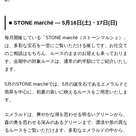
■ STONE marché ― 5月16日(土)・17日(日)
毎月開催している「STONE marché（ストーンマルシェ）」
は、多彩な宝石を一堂にご覧いただける催しです。お仕立て
のご相談はもちろん、ルースのままのお迎えも承っておりま
す。会期中の対象ルースは、通常の約半額にてご紹介いたし
ます。
5月のSTONE marchéでは、5月の誕生石であるエメラルドと
翡翠を中心に、初夏の装いに映えるルースをご用意いたしま
す。
エメラルドは、爽やかな湖を思わせる明るいグリーンから、
森の奥を思わせる深みのあるグリーンまで、濃淡や形の異な
るルースをご覧いただけます。多彩なエメラルドの中から、