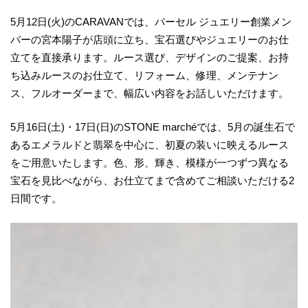
5月12日(火)のCARAVANでは、パーセル ジュエリー創業メン
バーの宮本陽子が店頭に立ち、宝石選びやジュエリーのお仕
立てを直接承ります。ルース選び、デザインのご提案、お持
ち込みルースのお仕立て、リフォーム、修理、メンテナン
ス、フルオーダーまで、幅広い内容をお話しいただけます。
5月16日(土)・17日(日)のSTONE marchéでは、5月の誕生石で
あるエメラルドと翡翠を中心に、初夏の装いに映えるルース
をご用意いたします。色、形、輝き、模様が一つずつ異なる
宝石を見比べながら、お仕立てまで含めてご相談いただける2
日間です。