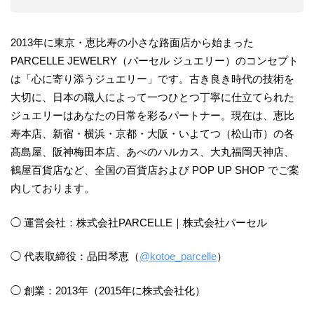
2013年に東京・恵比寿の小さな路面店から始まった
PARCELLE JEWELRY（パーセル ジュエリー）のコンセプト
は「心に寄り添うジュエリー」です。古き良き時代の技術を
大切に、日本の職人によって一つひとつ丁寧に仕立てられた
ジュエリーはあなたの日常を彩るパートナー。現在は、恵比
寿本店、新宿・横浜・京都・大阪・いよてつ（松山市）の各
髙島屋、阪神梅田本店、あべのハルカス、大丸福岡天神店、
鶴屋百貨店など、全国の百貨店および POP UP SHOP でご案
内しております。
◯ 運営会社：株式会社PARCELLE｜株式会社パーセル
◯ 代表取締役：品田琴恵（
@kotoe_parcelle
）
◯ 創業：2013年（2015年に株式会社化）