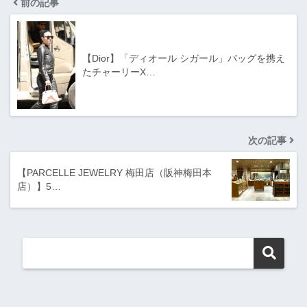
前の記事
【Dior】「ディオール シガール」バッグを携え
たチャーリーX…
次の記事
【PARCELLE JEWELRY 梅田店（阪神梅田本
店）】5…