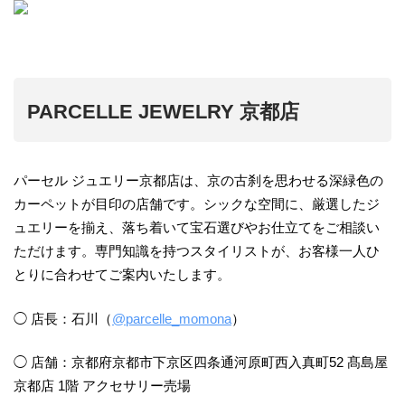
PARCELLE JEWELRY 京都店
パーセル ジュエリー京都店は、京の古刹を思わせる深緑色の
カーペットが目印の店舗です。シックな空間に、厳選したジ
ュエリーを揃え、落ち着いて宝石選びやお仕立てをご相談い
ただけます。専門知識を持つスタイリストが、お客様一人ひ
とりに合わせてご案内いたします。
◯ 店長：石川（
@parcelle_momona
）
◯ 店舗：京都府京都市下京区四条通河原町西入真町52 髙島屋
京都店 1階 アクセサリー売場