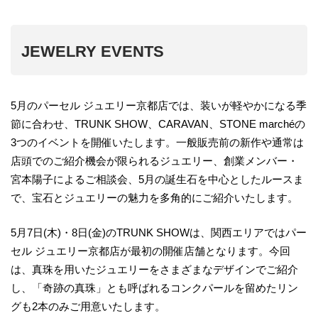
JEWELRY EVENTS
5月のパーセル ジュエリー京都店では、装いが軽やかになる季
節に合わせ、TRUNK SHOW、CARAVAN、STONE marchéの
3つのイベントを開催いたします。一般販売前の新作や通常は
店頭でのご紹介機会が限られるジュエリー、創業メンバー・
宮本陽子によるご相談会、5月の誕生石を中心としたルースま
で、宝石とジュエリーの魅力を多角的にご紹介いたします。
5月7日(木)・8日(金)のTRUNK SHOWは、関西エリアではパー
セル ジュエリー京都店が最初の開催店舗となります。今回
は、真珠を用いたジュエリーをさまざまなデザインでご紹介
し、「奇跡の真珠」とも呼ばれるコンクパールを留めたリン
グも2本のみご用意いたします。