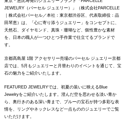
東京・恵比寿発のジュエリーブランド「PARCELLE
JEWELRY（パーセル ジュエリー）」（株式会社PARCELLE
｜株式会社パーセル／本社：東京都渋谷区、代表取締役：品
田琴恵）は、「心に寄り添うジュエリー」をコンセプトに、
天然石、ダイヤモンド、真珠・珊瑚など、個性豊かな素材
を、日本の職人が一つひとつ手作業で仕立てるブランドで
す。
京都髙島屋 1階 アクセサリー売場のパーセル ジュエリー京都
店では、5月もジュエリーと月替わりのイベントを通じて、宝
石の魅力をご紹介いたします。
FEATURED JEWELRYでは、初夏の装いに映えるBlue
Jewelryをご紹介いたします。澄んだ空を思わせる淡い青か
ら、奥行きのある深い青まで、ブルーの宝石が持つ多彩な表
情を、リングやネックレスなど一点もののジュエリーでご覧
いただけます。