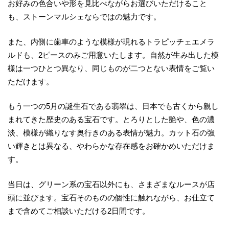
お好みの色合いや形を見比べながらお選びいただけること
も、ストーンマルシェならではの魅力です。
また、内側に歯車のような模様が現れるトラピッチェエメラ
ルドも、2ピースのみご用意いたします。自然が生み出した模
様は一つひとつ異なり、同じものが二つとない表情をご覧い
ただけます。
もう一つの5月の誕生石である翡翠は、日本でも古くから親し
まれてきた歴史のある宝石です。とろりとした艶や、色の濃
淡、模様が織りなす奥行きのある表情が魅力。カット石の強
い輝きとは異なる、やわらかな存在感をお確かめいただけま
す。
当日は、グリーン系の宝石以外にも、さまざまなルースが店
頭に並びます。宝石そのものの個性に触れながら、お仕立て
まで含めてご相談いただける2日間です。