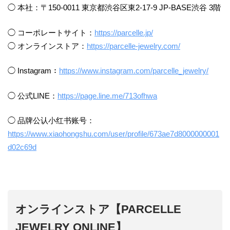
◯ 本社：〒150-0011 東京都渋谷区東2-17-9 JP-BASE渋谷 3階
◯ コーポレートサイト：
https://parcelle.jp/
◯ オンラインストア：
https://parcelle-jewelry.com/
◯ Instagram：
https://www.instagram.com/parcelle_jewelry/
◯ 公式LINE：
https://page.line.me/713ofhwa
◯ 品牌公认小红书账号：
https://www.xiaohongshu.com/user/profile/673ae7d8000000001
d02c69d
オンラインストア【PARCELLE
JEWELRY ONLINE】