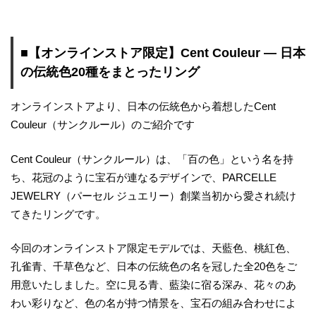
■【オンラインストア限定】Cent Couleur ― 日本
の伝統色20種をまとったリング
オンラインストアより、日本の伝統色から着想したCent
Couleur（サンクルール）のご紹介です
Cent Couleur（サンクルール）は、「百の色」という名を持
ち、花冠のように宝石が連なるデザインで、PARCELLE
JEWELRY（パーセル ジュエリー）創業当初から愛され続け
てきたリングです。
今回のオンラインストア限定モデルでは、天藍色、桃紅色、
孔雀青、千草色など、日本の伝統色の名を冠した全20色をご
用意いたしました。空に見る青、藍染に宿る深み、花々のあ
わい彩りなど、色の名が持つ情景を、宝石の組み合わせによ