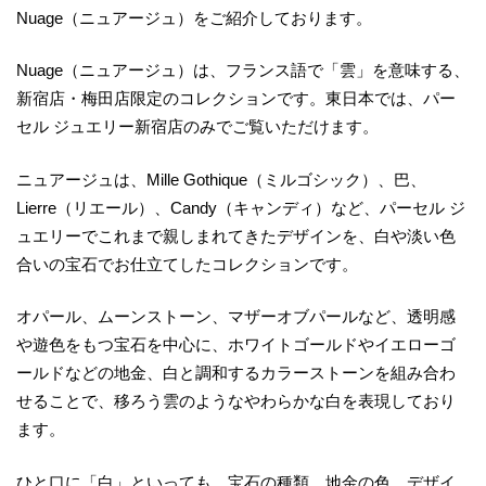
Nuage（ニュアージュ）をご紹介しております。
Nuage（ニュアージュ）は、フランス語で「雲」を意味する、
新宿店・梅田店限定のコレクションです。東日本では、パー
セル ジュエリー新宿店のみでご覧いただけます。
ニュアージュは、Mille Gothique（ミルゴシック）、巴、
Lierre（リエール）、Candy（キャンディ）など、パーセル ジ
ュエリーでこれまで親しまれてきたデザインを、白や淡い色
合いの宝石でお仕立てしたコレクションです。
オパール、ムーンストーン、マザーオブパールなど、透明感
や遊色をもつ宝石を中心に、ホワイトゴールドやイエローゴ
ールドなどの地金、白と調和するカラーストーンを組み合わ
せることで、移ろう雲のようなやわらかな白を表現しており
ます。
ひと口に「白」といっても、宝石の種類、地金の色、デザイ