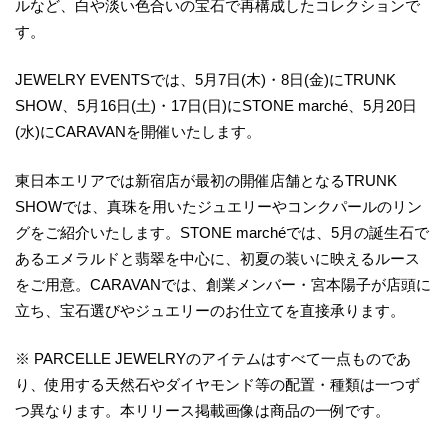
ルなど、白や淡い色合いの宝石で再構成したコレクションで
す。
JEWELRY EVENTSでは、5月7日(木)・8日(金)にTRUNK
SHOW、5月16日(土)・17日(日)にSTONE marché、5月20日
(水)にCARAVANを開催いたします。
東日本エリアでは新宿店が最初の開催店舗となるTRUNK
SHOWでは、真珠を用いたジュエリーやコンクパールのリン
グをご紹介いたします。STONE marchéでは、5月の誕生石で
あるエメラルドと翡翠を中心に、初夏の装いに映えるルース
をご用意。CARAVANでは、創業メンバー・宮本陽子が店頭に
立ち、宝石選びやジュエリーのお仕立てを直接承ります。
※ PARCELLE JEWELRYのアイテムはすべて一点ものであ
り、使用する天然石やダイヤモンド等の配置・種類は一つず
つ異なります。本リリース掲載画像は商品の一例です。