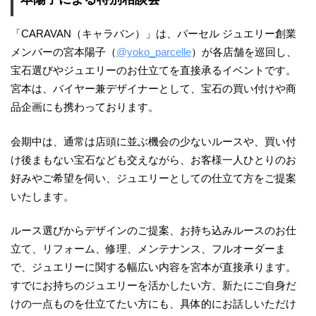
「CARAVAN（キャラバン）」は、パーセル ジュエリー創業
メンバーの宮本陽子（
@yoko_parcelle
）が各店舗を巡回し、
宝石選びやジュエリーのお仕立てを直接承るイベントです。
宮本は、バイヤー兼デザイナーとして、宝石の買い付けや商
品企画にも携わっております。
会期中は、通常は店頭に並ぶ機会の少ないルースや、買い付
け後まもない宝石なども交えながら、お客様一人ひとりのお
好みやご希望を伺い、ジュエリーとしての仕立て方をご提案
いたします。
ルース選びからデザインのご提案、お持ち込みルースのお仕
立て、リフォーム、修理、メンテナンス、フルオーダーま
で、ジュエリーに関する幅広い内容を宮本が直接承ります。
すでにお持ちのジュエリーを活かしたい方、新たにご自身だ
けの一点ものを仕立てたい方にも、具体的にお話しいただけ