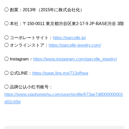
◯ 創業：2013年（2015年に株式会社化）
◯ 本社：〒150-0011 東京都渋谷区東2-17-9 JP-BASE渋谷 3階
◯ コーポレートサイト：
https://parcelle.jp/
◯ オンラインストア：
https://parcelle-jewelry.com/
◯ Instagram：
https://www.instagram.com/parcelle_jewelry/
◯ 公式LINE：
https://page.line.me/713ofhwa
◯ 品牌公认小红书账号：
https://www.xiaohongshu.com/user/profile/673ae7d8000000001
d02c69d