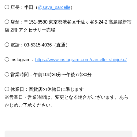
◯ 店長：半田（
@saya_parcelle
）
◯ 店舗：〒151-8580 東京都渋谷区千駄ヶ谷5-24-2 髙島屋新宿
店 2階 アクセサリー売場
◯ 電話：03-5315-4036（直通）
◯ Instagram：
https://www.instagram.com/parcelle_shinjuku/
◯ 営業時間：午前10時30分〜午後7時30分
◯ 休業日：百貨店の休館日に準じます
※営業日・営業時間は、変更となる場合がございます。あら
かじめご了承ください。