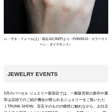
レ・ザネ・フォール(上)：税込162,800円より（Pt950/K10・カラースト
ーン・ダイヤモンド）
JEWELRY EVENTS
5月のパーセル ジュエリー新宿店では、一般販売前の新作や通
常は店頭でのご紹介機会が限られるジュエリーをご覧いただ
くTRUNK SHOW、宝石そのものの個性に触れながら、お仕立