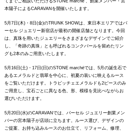
てまでご相談いただけるSTONE marché 、創業メンバー・宮
本陽子によるCARAVANを開催いたします。
5月7日(木)・8日(金)のTRUNK SHOWは、東日本エリアではパ
ーセル ジュエリー新宿店が最初の開催店舗となります。今回
は、真珠を用いたジュエリーをさまざまなデザインでご紹介
し、「奇跡の真珠」とも呼ばれるコンクパールを留めたリン
グも2本のみご用意いたします。
5月16日(土)・17日(日)のSTONE marchéでは、5月の誕生石で
あるエメラルドと翡翠を中心に、初夏の装いに映えるルース
をご覧いただけます。トラピッチェエメラルドも2ピースのみ
ご用意し、宝石ごとに異なる色、形、模様を見比べながらお
選びいただけます。
5月20日(水)のCARAVANでは、パーセル ジュエリー創業メン
バーの宮本陽子が店頭に立ちます。ルース選び、デザインの
ご提案、お持ち込みルースのお仕立て、リフォーム、修理、