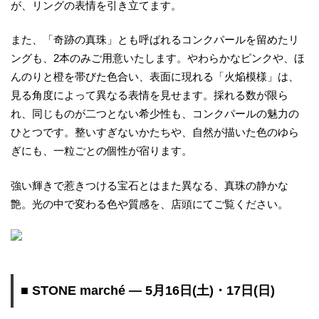
が、リングの表情を引き立てます。
また、「奇跡の真珠」とも呼ばれるコンクパールを留めたリ
ングも、2本のみご用意いたします。やわらかなピンクや、ほ
んのりと橙を帯びた色合い、表面に現れる「火焔模様」は、
見る角度によって異なる表情を見せます。採れる数が限ら
れ、同じものが二つとない希少性も、コンクパールの魅力の
ひとつです。整いすぎないかたちや、自然が描いた色のゆら
ぎにも、一粒ごとの個性が宿ります。
強い輝きで惹きつける宝石とはまた異なる、真珠の静かな
艶。光の中で変わる色や質感を、店頭にてご覧ください。
■ STONE marché ― 5月16日(土)・17日(日)