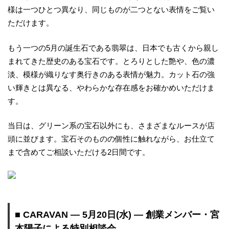
様は一つひとつ異なり、同じものが二つとない表情をご覧い
ただけます。
もう一つの5月の誕生石である翡翠は、日本でも古くから親し
まれてきた歴史のある宝石です。とろりとした艶や、色の濃
淡、模様が織りなす奥行きのある表情が魅力。カット石の強
い輝きとは異なる、やわらかな存在感をお確かめいただけま
す。
当日は、グリーン系の宝石以外にも、さまざまなルースが店
頭に並びます。宝石そのものの個性に触れながら、お仕立て
まで含めてご相談いただける2日間です。
■ CARAVAN ― 5月20日(水) ― 創業メンバー・宮
本陽子による特別相談会