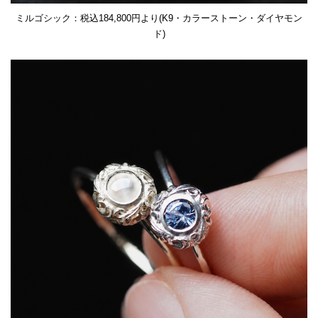
ミルゴシック：税込184,800円より(K9・カラーストーン・ダイヤモン
ド)