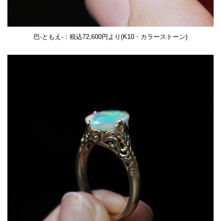
巴-ともえ-：税込72,600円より(K10・カラーストーン)