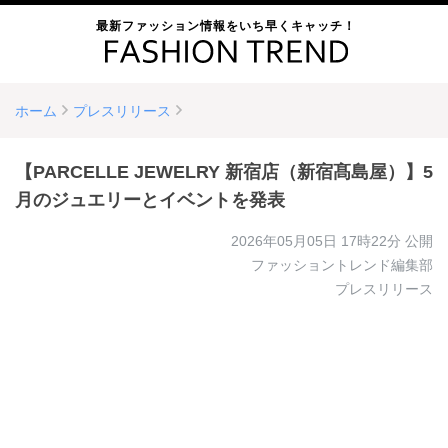
最新ファッション情報をいち早くキャッチ！
ホーム
プレスリリース
【PARCELLE JEWELRY 新宿店（新宿髙島屋）】5
月のジュエリーとイベントを発表
2026年05月05日 17時22分
公開
ファッショントレンド編集部
プレスリリース