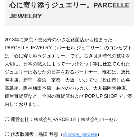
心に寄り添うジュエリー。PARCELLE
JEWELRY
2013年に東京・恵比寿の小さな路面店から始まった
PARCELLE JEWELRY（パーセル ジュエリー）のコンセプト
は「心に寄り添うジュエリー」です。古き良き時代の技術を
大切に、日本の職人によって一つひとつ丁寧に仕立てられた
ジュエリーはあなたの日常を彩るパートナー。現在は、恵比
寿本店、新宿・横浜・京都・大阪・いよてつ（松山市）の各
髙島屋、阪神梅田本店、あべのハルカス、大丸福岡天神店、
鶴屋百貨店など、全国の百貨店および POP UP SHOP でご案
内しております。
◯ 運営会社：株式会社PARCELLE｜株式会社パーセル
◯ 代表取締役：品田 琴恵（
@kotoe_parcelle
）