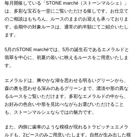
毎月開催している「STONE marché（ストーンマルシェ）」
は、多彩な宝石を一堂にご覧いただける催しです。お仕立て
のご相談はもちろん、ルースのままのお迎えも承っておりま
す。会期中の対象ルースは、通常の約半額にてご紹介いたし
ます。
5月のSTONE marchéでは、5月の誕生石であるエメラルドと
翡翠を中心に、初夏の装いに映えるルースをご用意いたしま
す。
エメラルドは、爽やかな湖を思わせる明るいグリーンから、
森の奥を思わせる深みのあるグリーンまで、濃淡や形の異な
るルースをご覧いただけます。多彩なエメラルドの中から、
お好みの色合いや形を見比べながらお選びいただけること
も、ストーンマルシェならではの魅力です。
また、内側に歯車のような模様が現れるトラピッチェエメラ
ルドも、2ピースのみご用意いたします。自然が生み出した模