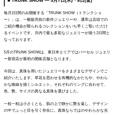
■ TRUNK SHOW ― 5月7日(木)・8日(金)
毎月2日間のみ開催する「TRUNK SHOW（トランクショ
ー）」は、一般販売前の新作ジュエリーや、通常は店頭での
ご紹介機会が限られるコレクションをいち早くご覧いただけ
るイベントです。月内で最も多彩なジュエリーが揃う2日間と
なっております。
5月のTRUNK SHOWは、東日本エリアではパーセル ジュエリ
ー新宿店が最初の開催店舗となります。
今回は、真珠を用いたジュエリーをさまざまなデザインでご
紹介いたします。草花を思わせる有機的なかたちや、やわら
かな曲線を描くシルエット。それぞれのリングに合わせて、
色、艶、サイズの異なる真珠を選びました。
一粒一粒は小さくとも、肌の上で静かに艶を返し、デザイン
の中でふっと目を引く存在に。真珠ならではのやわらかな光