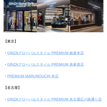
【東京】
・
GINZAグローバルスタイル PREMIUM 銀座本店
・
GINZAグローバルスタイル PREMIUM 表参道店
・
PREMIUM MARUNOUCHI 本店
【名古屋】
・
GINZAグローバルスタイル PREMIUM 名古屋広小路通り店