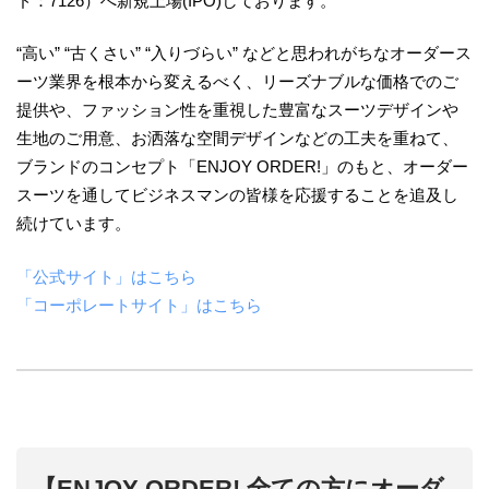
ド：7126）へ新規上場(IPO)しております。
“高い” “古くさい” “入りづらい” などと思われがちなオーダース
ーツ業界を根本から変えるべく、リーズナブルな価格でのご
提供や、ファッション性を重視した豊富なスーツデザインや
生地のご用意、お洒落な空間デザインなどの工夫を重ねて、
ブランドのコンセプト「ENJOY ORDER!」のもと、オーダー
スーツを通してビジネスマンの皆様を応援することを追及し
続けています。
「公式サイト」はこちら
「コーポレートサイト」はこちら
【ENJOY ORDER! 全ての方にオーダ