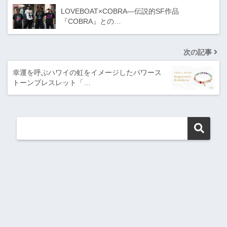
LOVEBOAT×COBRA―伝説的SF作品
『COBRA』との…
次の記事
幸運を呼ぶハワイの虹をイメージしたパワース
トーンブレスレット「…