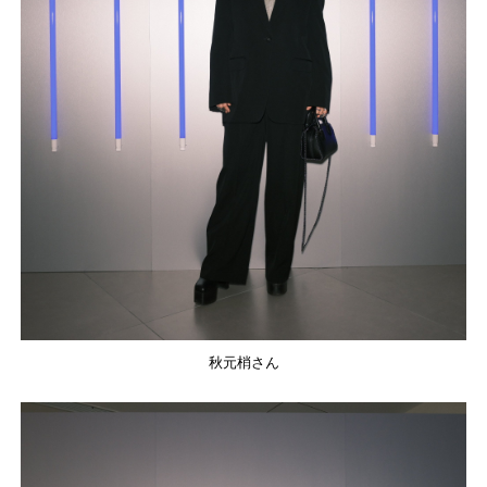
秋元梢さん