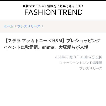
最新ファッション情報をいち早くキャッチ！
ホーム
プレスリリース
【ステラ マッカトニー × H&M】プレショッピング
イベントに秋元梢、emma、大塚愛らが来場
2026年05月01日 16時57分
公開
ファッショントレンド編集部
プレスリリース