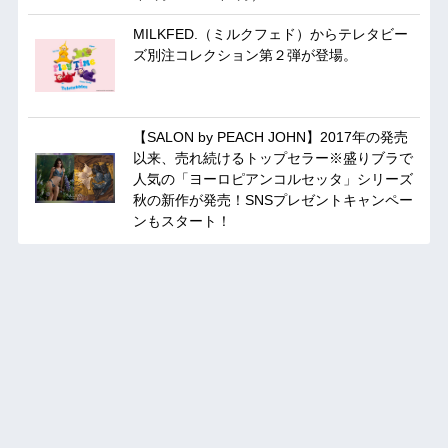
MILKFED.（ミルクフェド）からテレタビー
ズ別注コレクション第２弾が登場。
【SALON by PEACH JOHN】2017年の発売
以来、売れ続けるトップセラー※盛りブラで
人気の「ヨーロピアンコルセッタ」シリーズ
秋の新作が発売！SNSプレゼントキャンペー
ンもスタート！