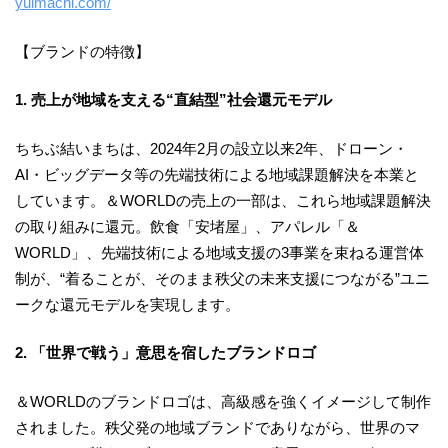
yuimachi.com/
【ブランドの特徴】
1. 売上が地域を支える“直結型”社会還元モデル
ちちぶ結いまちは、2024年2月の設立以来2年、ドローン・
AI・ビッグデータ等の先端技術による地域課題解決を本業と
しています。＆WORLDの売上の一部は、これら地域課題解決
の取り組みに還元。飲食「安堵屋」、アパレル「＆
WORLD」、先端技術による地域支援の3事業を束ねる運営体
制が、“着ることが、そのまま秩父の未来支援につながる”ユニ
ークな還元モデルを実現します。
2. 「世界で戦う」意思を宿したブランドロゴ
＆WORLDのブランドロゴは、高級感を強くイメージして制作
されました。秩父発の地域ブランドでありながら、世界のマ