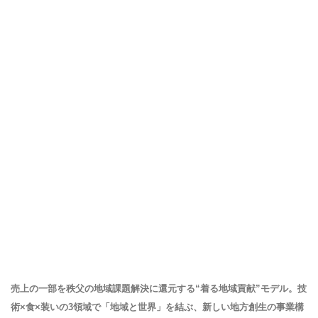
売上の一部を秩父の地域課題解決に還元する“着る地域貢献”モデル。技
術×食×装いの3領域で「地域と世界」を結ぶ、新しい地方創生の事業構