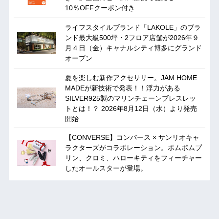
10％OFFクーポン付き
ライフスタイルブランド「LAKOLE」のブラ
ンド最大級500坪・2フロア店舗が2026年９
月４日（金）キャナルシティ博多にグランド
オープン
夏を楽しむ新作アクセサリー。JAM HOME
MADEが新技術で発表！！浮力がある
SILVER925製のマリンチェーンブレスレッ
トとは！？ 2026年8月12日（水）より発売
開始
【CONVERSE】コンバース × サンリオキャ
ラクターズがコラボレーション。ポムポムプ
リン、クロミ、ハローキティをフィーチャー
したオールスターが登場。