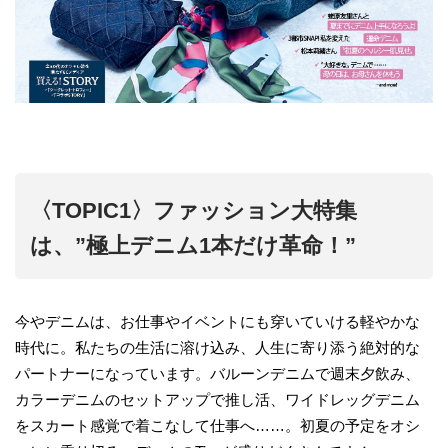
〈TOPIC1〉ファッション大特集
は、”極上デニム1本だけ革命！”
今やデニムは、お仕事やイベントにも穿いていける軽やかな
時代に。私たちの生活に溶け込み、人生に寄り添う絶対的な
パートナーになっています。バルーンデニムで週末夕飲み、
カラーデニムのセットアップで推し活、ワイドレッグデニム
をスカート感覚で着こなして仕事へ……。初夏の予定をオシ