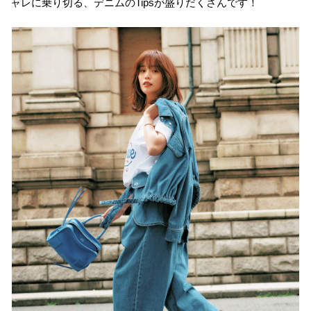
ャレに乗り切る、デニムのTipsが盛りだくさんです！