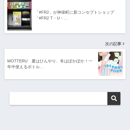
「#FR2」が神保町に新コンセプトショップ
「#FR2 T・U・…
次の記事
MOTTERU 夏はひんやり、冬はぽかぽか！一
年中使えるボトル…