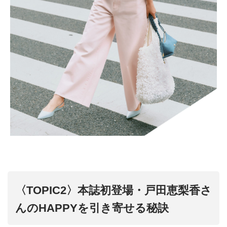
〈TOPIC2〉本誌初登場・戸田恵梨香さ
んのHAPPYを引き寄せる秘訣