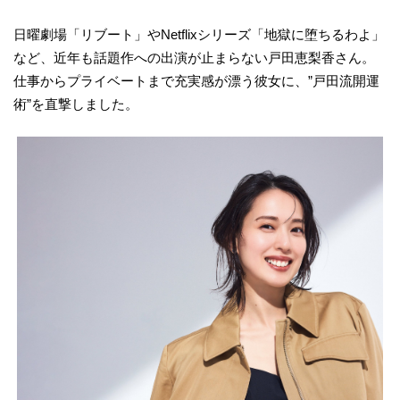
日曜劇場「リブート」やNetflixシリーズ「地獄に堕ちるわよ」
など、近年も話題作への出演が止まらない戸田恵梨香さん。
仕事からプライベートまで充実感が漂う彼女に、”戸田流開運
術”を直撃しました。