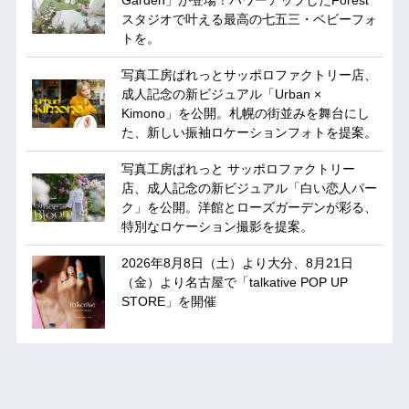
スタジオで叶える最高の七五三・ベビーフォ
トを。
写真工房ぱれっとサッポロファクトリー店、
成人記念の新ビジュアル「Urban ×
Kimono」を公開。札幌の街並みを舞台にし
た、新しい振袖ロケーションフォトを提案。
写真工房ぱれっと サッポロファクトリー
店、成人記念の新ビジュアル「白い恋人パー
ク」を公開。洋館とローズガーデンが彩る、
特別なロケーション撮影を提案。
2026年8月8日（土）より大分、8月21日
（金）より名古屋で「talkative POP UP
STORE」を開催