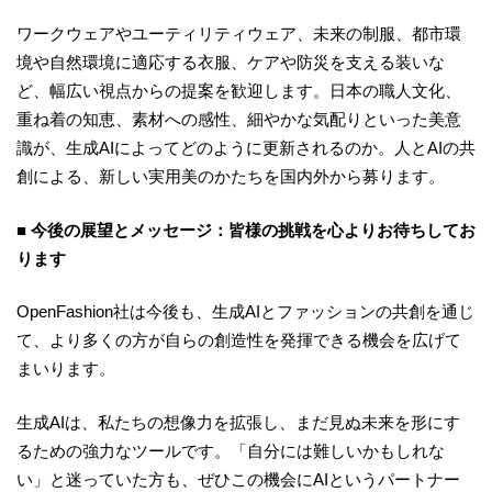
ワークウェアやユーティリティウェア、未来の制服、都市環
境や自然環境に適応する衣服、ケアや防災を支える装いな
ど、幅広い視点からの提案を歓迎します。日本の職人文化、
重ね着の知恵、素材への感性、細やかな気配りといった美意
識が、生成AIによってどのように更新されるのか。人とAIの共
創による、新しい実用美のかたちを国内外から募ります。
■ 今後の展望とメッセージ：皆様の挑戦を心よりお待ちしてお
ります
OpenFashion社は今後も、生成AIとファッションの共創を通じ
て、より多くの方が自らの創造性を発揮できる機会を広げて
まいります。
生成AIは、私たちの想像力を拡張し、まだ見ぬ未来を形にす
るための強力なツールです。「自分には難しいかもしれな
い」と迷っていた方も、ぜひこの機会にAIというパートナー