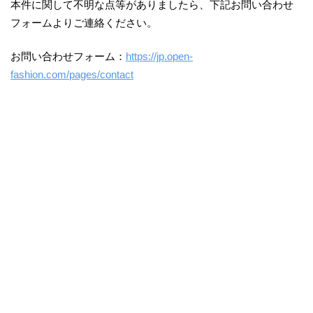
本件に関して不明な点等がありましたら、下記お問い合わせ
フォームよりご連絡ください。
お問い合わせフォーム：
https://jp.open-
fashion.com/pages/contact