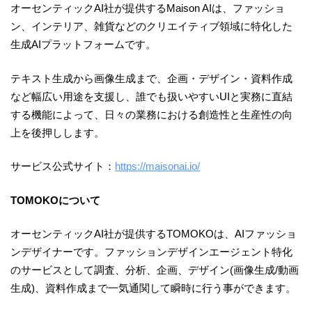
オーセンティックAI社が提供するMaison AIは、ファッショ
ン、インテリア、雑貨などのクリエイティブ領域に特化した
生成AIプラットフォームです。
テキスト生成から画像生成まで、企画・デザイン・資料作成
など幅広い用途を支援し、誰でも扱いやすいUIと実務に直結
する機能によって、日々の業務における創造性と生産性の向
上を後押しします。
サービス公式サイト：
https://maisonai.io/
TOMOKOについて
オーセンティックAI社が提供するTOMOKOは、AIファッショ
ンデザイナーです。ファッションデザインエージェント特化
のサービスとして調査、分析、企画、デザイン(画像生成/動画
生成)、資料作成まで一気通関して瞬時に行う事ができます。