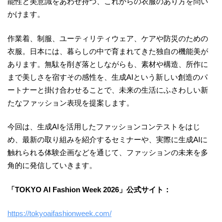
能性と美意識をあわせ持つ、これからの衣服のあり方を問い
かけます。
作業着、制服、ユーティリティウェア、ケアや防災のための
衣服。日本には、暮らしの中で育まれてきた独自の機能美が
あります。無駄を削ぎ落としながらも、素材や構造、所作に
まで美しさを宿すその感性を、生成AIという新しい創造のパ
ートナーと掛け合わせることで、未来の生活にふさわしい新
たなファッション表現を提案します。
今回は、生成AIを活用したファッションコンテストをはじ
め、最新の取り組みを紹介するセミナーや、実際に生成AIに
触れられる体験企画などを通じて、ファッションの未来を多
角的に発信していきます。
「TOKYO AI Fashion Week 2026」公式サイト：
https://tokyoaifashionweek.com/