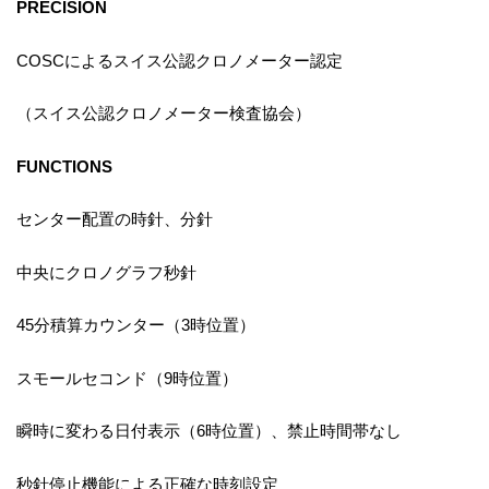
PRECISION
COSCによるスイス公認クロノメーター認定
（スイス公認クロノメーター検査協会）
FUNCTIONS
センター配置の時針、分針
中央にクロノグラフ秒針
45分積算カウンター（3時位置）
スモールセコンド（9時位置）
瞬時に変わる日付表示（6時位置）、禁止時間帯なし
秒針停止機能による正確な時刻設定