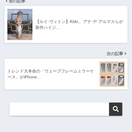
前の記事
【ルイ·ヴィトン】Kōki,、アナ·デ·アルマスらが
新作ハイジ…
次の記事
トレンド大本命の「ウェーブフレームミラーケ
ース」がiPhone…