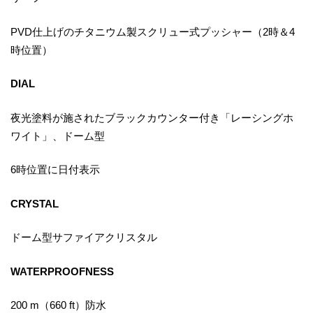
PVD仕上げのチタニウム製スクリュー式プッシャー（2時＆4
時位置）
DIAL
夜光塗料が施されたブラックカウンター付き「レーシングホ
ワイト」、ドーム型
6時位置に日付表示
CRYSTAL
ドーム型サファイアクリスタル
WATERPROOFNESS
200 m（660 ft）防水