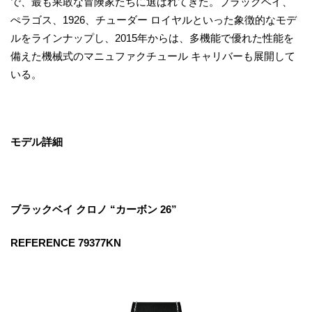
で、最も果敢な冒険家たちに選ばれてきた。ブラックベイ、
ぺラゴス、1926、チューダー ロイヤルといった象徴的なモデ
ルをラインナップし、2015年からは、多機能で優れた性能を
備えた機械式のマニュファクチュール キャリバーも展開して
いる。
モデル詳細
ブラックベイ クロノ “カーボン 26”
REFERENCE 79377KN