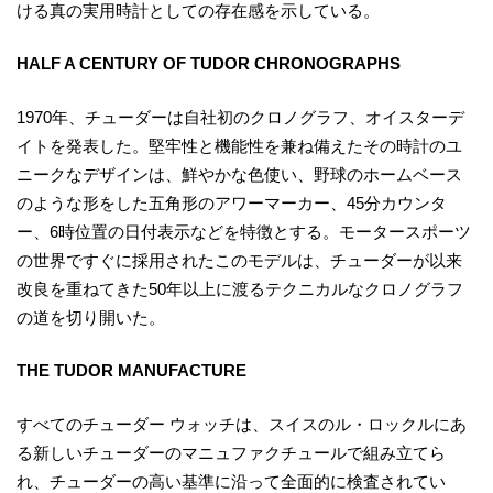
ける真の実用時計としての存在感を示している。
HALF A CENTURY OF TUDOR CHRONOGRAPHS
1970年、チューダーは自社初のクロノグラフ、オイスターデ
イトを発表した。堅牢性と機能性を兼ね備えたその時計のユ
ニークなデザインは、鮮やかな色使い、野球のホームベース
のような形をした五角形のアワーマーカー、45分カウンタ
ー、6時位置の日付表示などを特徴とする。モータースポーツ
の世界ですぐに採用されたこのモデルは、チューダーが以来
改良を重ねてきた50年以上に渡るテクニカルなクロノグラフ
の道を切り開いた。
THE TUDOR MANUFACTURE
すべてのチューダー ウォッチは、スイスのル・ロックルにあ
る新しいチューダーのマニュファクチュールで組み立てら
れ、チューダーの高い基準に沿って全面的に検査されてい