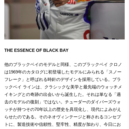
THE ESSENCE OF BLACK BAY
他のブラックベイのモデルと同様、このブラックベイ クロノ
は1969年のカタログに初登場したモデルにみられる「スノー
フレーク」と呼ばれる時針のデザインを採用している。ブラ
ックベイ ラインは、クラシックな美学と最先端のウォッチメ
イキングとの奇跡の出会いから誕生した。それは単なる「過
去のモデルの復刻」ではない。チューダーのダイバーズウォ
ッチが持つその70年以上の歴史を具現化し、現代によみがえ
らせたのである。そのネオヴィンテージと称されるコンセプ
トに、製造技術や信頼性、堅牢性、精度が加わり、今日にお