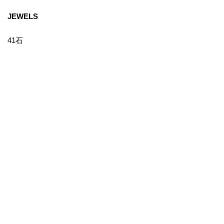
JEWELS
41石