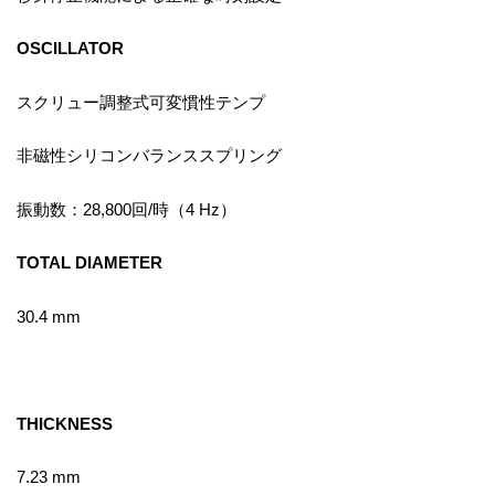
OSCILLATOR
スクリュー調整式可変慣性テンプ
非磁性シリコンバランススプリング
振動数：28,800回/時（4 Hz）
TOTAL DIAMETER
30.4 mm
THICKNESS
7.23 mm