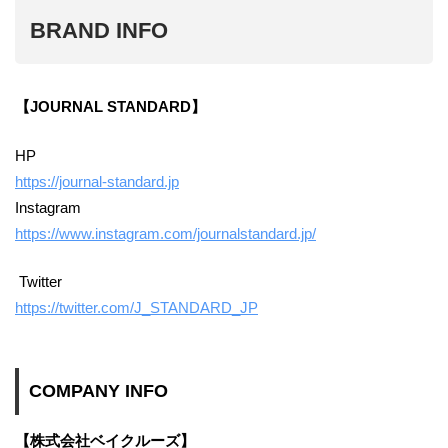
BRAND INFO
【JOURNAL STANDARD】
HP
https://journal-standard.jp
Instagram
https://www.instagram.com/journalstandard.jp/
Twitter
https://twitter.com/J_STANDARD_JP
COMPANY INFO
【株式会社ベイクルーズ】