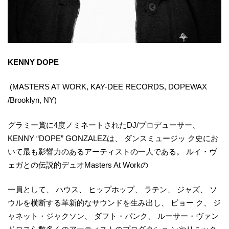
KENNY DOPE
(MASTERS AT WORK, KAY-DEE RECORDS, DOPEWAX
/Brooklyn, NY)
グラミー賞に4度ノミネートされたDJ/プロデューサー、
KENNY “DOPE” GONZALEZは、 ダンスミュージッ ク史にお
いて最も影響力のあるアーティストの一人である。 ルイ・ヴ
ェガとの伝説的デュオMasters At Workの
一員として、 ハウス、 ヒップホップ、 ラテン、 ジャズ、 ソ
ウルを横断する革新的なサウンドを生み出し、 ビョー ク、 ジ
ャネット・ジャクソン、 ダフト・パンク、 ルーサー・ヴァン