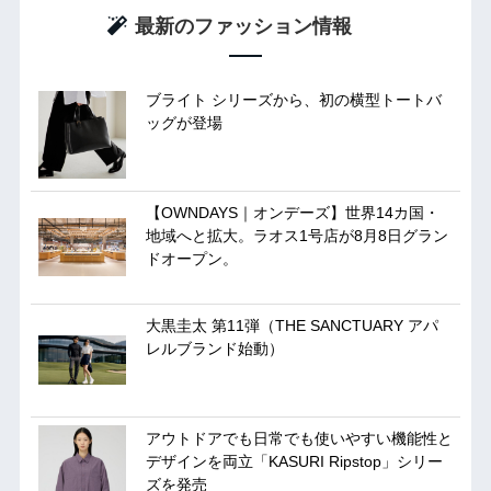
最新のファッション情報
ブライト シリーズから、初の横型トートバ
ッグが登場
【OWNDAYS｜オンデーズ】世界14カ国・
地域へと拡大。ラオス1号店が8月8日グラン
ドオープン。
大黒圭太 第11弾（THE SANCTUARY アパ
レルブランド始動）
アウトドアでも日常でも使いやすい機能性と
デザインを両立「KASURI Ripstop」シリー
ズを発売