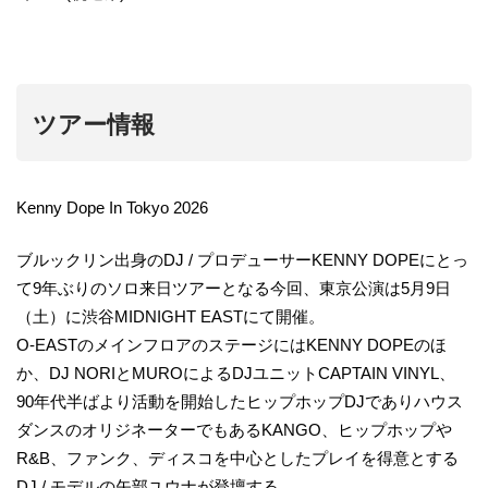
ツアー情報
Kenny Dope In Tokyo 2026
ブルックリン出身のDJ / プロデューサーKENNY DOPEにとっ
て9年ぶりのソロ来日ツアーとなる今回、東京公演は5月9日
（土）に渋谷MIDNIGHT EASTにて開催。
O-EASTのメインフロアのステージにはKENNY DOPEのほ
か、DJ NORIとMUROによるDJユニットCAPTAIN VINYL、
90年代半ばより活動を開始したヒップホップDJでありハウス
ダンスのオリジネーターでもあるKANGO、ヒップホップや
R&B、ファンク、ディスコを中心としたプレイを得意とする
DJ / モデルの矢部ユウナが登壇する。