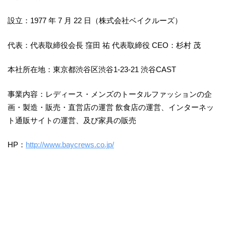
設立：1977 年 7 月 22 日（株式会社ベイクルーズ）
代表：代表取締役会長 窪田 祐 代表取締役 CEO：杉村 茂
本社所在地：東京都渋谷区渋谷1-23-21 渋谷CAST
事業内容：レディース・メンズのトータルファッションの企
画・製造・販売・直営店の運営 飲食店の運営、インターネッ
ト通販サイトの運営、及び家具の販売
HP：
http://www.baycrews.co.jp/