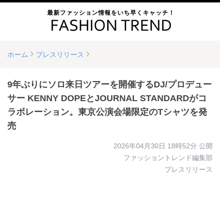
最新ファッション情報をいち早くキャッチ！
ホーム
プレスリリース
9年ぶりにソロ来日ツアーを開催するDJ/プロデュー
サー KENNY DOPEとJOURNAL STANDARDがコ
ラボレーション。東京公演会場限定のTシャツを発
売
2026年04月30日 18時52分
公開
ファッショントレンド編集部
プレスリリース