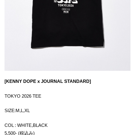
[KENNY DOPE x JOURNAL STANDARD]
TOKYO 2026 TEE
SIZE:M,L,XL
COL : WHITE,BLACK
5,500- (税込み)