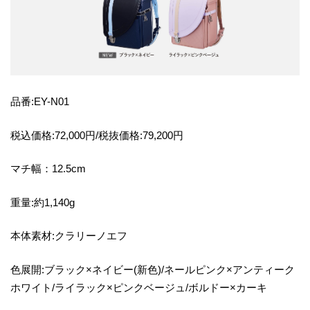
品番:EY-N01
税込価格:72,000円/税抜価格:79,200円
マチ幅：12.5cm
重量:約1,140g
本体素材:クラリーノエフ
色展開:ブラック×ネイビー(新色)/ネールピンク×アンティーク
ホワイト/ライラック×ピンクベージュ/ボルドー×カーキ