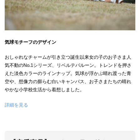
気球モチーフのデザイン
おしゃれなチャームが引き立つ誕生以来女の子のお子さま人
気不動のNo.1シリーズ、リベルテバルーン。トレンドを押さ
えた淡色カラーのラインナップ。気球が浮かぶ晴れ渡った青
空や、想像力の膨らむ白いキャンバス、お子さまたちの晴れ
やかな小学校生活から着想しました。
詳細を見る