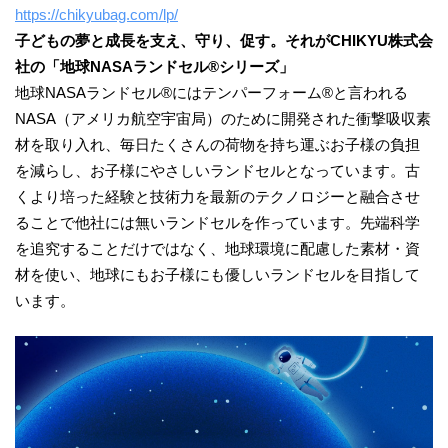
https://chikyubag.com/lp/
子どもの夢と成長を支え、守り、促す。それがCHIKYU株式会
社の「地球NASAランドセル®シリーズ」
地球NASAランドセル®にはテンパーフォーム®と言われる
NASA（アメリカ航空宇宙局）のために開発された衝撃吸収素
材を取り入れ、毎日たくさんの荷物を持ち運ぶお子様の負担
を減らし、お子様にやさしいランドセルとなっています。古
くより培った経験と技術力を最新のテクノロジーと融合させ
ることで他社には無いランドセルを作っています。先端科学
を追究することだけではなく、地球環境に配慮した素材・資
材を使い、地球にもお子様にも優しいランドセルを目指して
います。