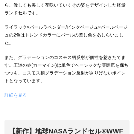
ら、優しくも美しく花咲いていくその姿をデザインした軽量
ランドセルです。
ライラック×パールラベンダー/ピンクベージュ×パールベージ
ュの2色はトレンドカラーにパールの差し色をあしらいまし
た。
また、グラデーションのコスモス柄反射が個性を惹きたてま
す。王道の赤(カーマイン)は単色でベーシックな雰囲気を保ち
つつも、コスモス柄グラデーション反射がさりげないポイン
トとなっています。
詳細を見る
【新作】地球NASAランドセル®WWF