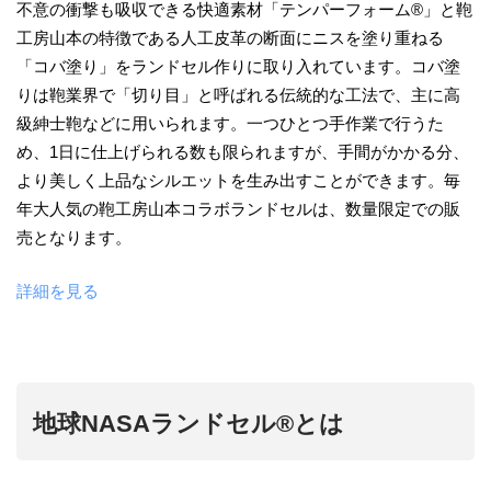
不意の衝撃も吸収できる快適素材「テンパーフォーム®」と鞄
工房山本の特徴である人工皮革の断面にニスを塗り重ねる
「コバ塗り」をランドセル作りに取り入れています。コバ塗
りは鞄業界で「切り目」と呼ばれる伝統的な工法で、主に高
級紳士鞄などに用いられます。一つひとつ手作業で行うた
め、1日に仕上げられる数も限られますが、手間がかかる分、
より美しく上品なシルエットを生み出すことができます。毎
年大人気の鞄工房山本コラボランドセルは、数量限定での販
売となります。
詳細を見る
地球NASAランドセル®とは