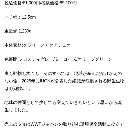
税込価格:81,000円/税抜価格:89,100円
マチ幅：12.5cm
重量:約1,230g
本体素材:クラリーノアクアデュオ
色展開:フロスティグレー/ターコイズ/オリーブグリーン
虫も動物も木々も、そのすべては、地球が産んだかけがえの
ない命。2025年にIUCNが公表した絶滅が危惧される野生生物
は4万種以上。
地球の仲間として少しでも変えていきたいという思いから誕
生しました。
売上の５％はWWFジャパンの取り組む環境保全活動に役立て