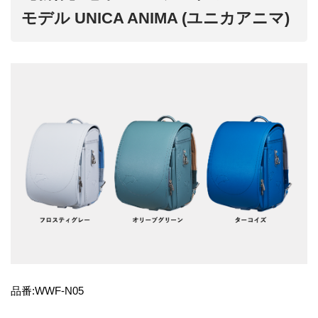
モデル UNICA ANIMA (ユニカアニマ)
品番:WWF-N05