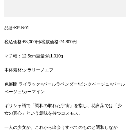
品番:KF-N01
税込価格:68,000円/税抜価格:74,800円
マチ幅：12.5cm重量:約1,010g
本体素材:クラリーノエフ
色展開:ライラック×パールラベンダー/ピンクベージュ×パール
ベージュ/カーマイン
ギリシャ語で「調和の取れた宇宙」を指し、花言葉では「少
女の真心」という意味を持つコスモス。
一人の少女が、これから出会うすべてのものと調和しなが