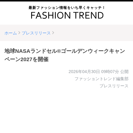
最新ファッション情報をいち早くキャッチ！
ホーム
プレスリリース
地球NASAランドセル®ゴールデンウィークキャン
ペーン2027を開催
2026年04月30日 09時07分
公開
ファッショントレンド編集部
プレスリリース