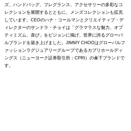
ズ、ハンドバッグ、フレグランス、アクセサリーの多彩なコ
レクションを展開するとともに、メンズコレクションも拡充
しています。CEOのハナ・コールマンとクリエイティブ・デ
ィレクターのサンドラ・チョイは「グラマラスな魅力、オプ
ティミズム、喜び」をビジョンに掲げ、世界に誇るグローバ
ルブランドを築き上げました。JIMMY CHOOはグローバルフ
ァッションラグジュアリーグループであるカプリホールディ
ングス（ニューヨーク証券取引所：CPRI）の傘下ブランドで
す。