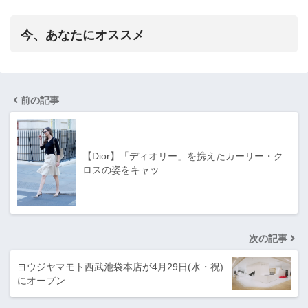
今、あなたにオススメ
前の記事
【Dior】「ディオリー」を携えたカーリー・ク
ロスの姿をキャッ…
次の記事
ヨウジヤマモト西武池袋本店が4月29日(水・祝)
にオープン