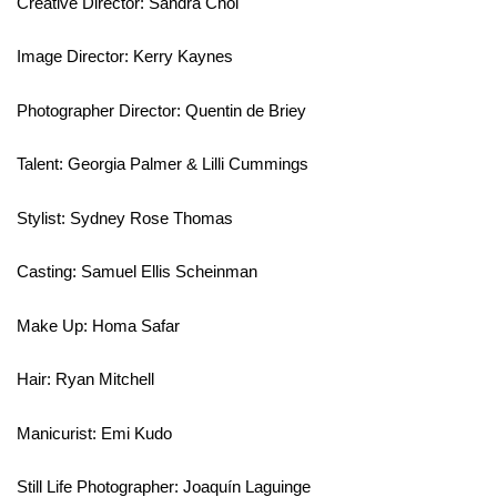
Creative Director: Sandra Choi
Image Director: Kerry Kaynes
Photographer Director: Quentin de Briey
Talent: Georgia Palmer & Lilli Cummings
Stylist: Sydney Rose Thomas
Casting: Samuel Ellis Scheinman
Make Up: Homa Safar
Hair: Ryan Mitchell
Manicurist: Emi Kudo
Still Life Photographer: Joaquín Laguinge