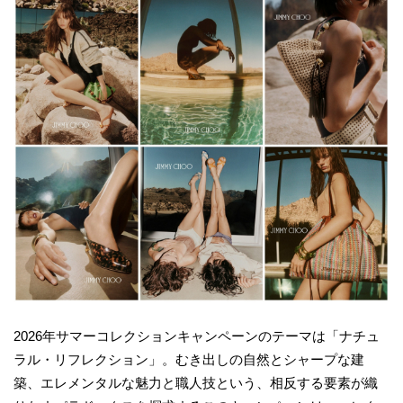
2026年サマーコレクションキャンペーンのテーマは「ナチュ
ラル・リフレクション」。むき出しの自然とシャープな建
築、エレメンタルな魅力と職人技という、相反する要素が織