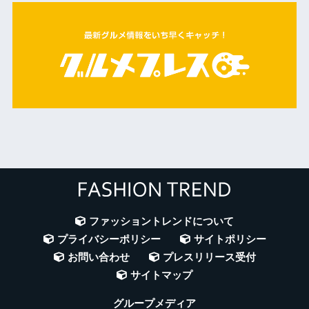
ファッショントレンドについて
プライバシーポリシー
サイトポリシー
お問い合わせ
プレスリリース受付
サイトマップ
グループメディア