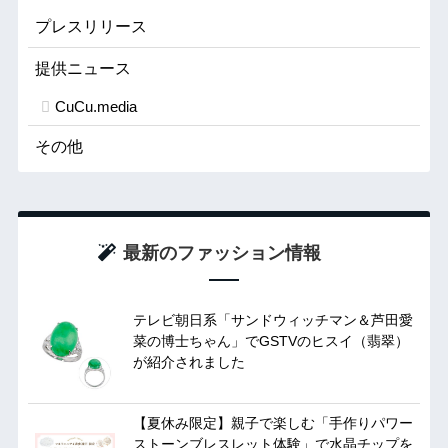
プレスリリース
提供ニュース
CuCu.media
その他
最新のファッション情報
テレビ朝日系「サンドウィッチマン＆芦田愛
菜の博士ちゃん」でGSTVのヒスイ（翡翠）
が紹介されました
【夏休み限定】親子で楽しむ「手作りパワー
ストーンブレスレット体験」で水晶チップを