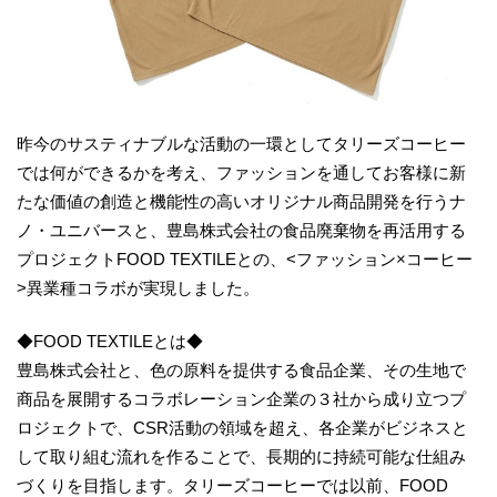
昨今のサスティナブルな活動の一環としてタリーズコーヒー
では何ができるかを考え、ファッションを通してお客様に新
たな価値の創造と機能性の高いオリジナル商品開発を行うナ
ノ・ユニバースと、豊島株式会社の食品廃棄物を再活用する
プロジェクトFOOD TEXTILEとの、<ファッション×コーヒー
>異業種コラボが実現しました。
◆FOOD TEXTILEとは◆
豊島株式会社と、色の原料を提供する食品企業、その生地で
商品を展開するコラボレーション企業の３社から成り立つプ
ロジェクトで、CSR活動の領域を超え、各企業がビジネスと
して取り組む流れを作ることで、長期的に持続可能な仕組み
づくりを目指します。タリーズコーヒーでは以前、FOOD