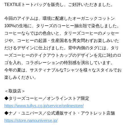
TEXTILEトートバッグを販売し、ご好評いただきました。
今回のアイテムは、環境に配慮したオーガニックコットン
100%の生地に、タリーズのコーヒー抽出殻で染色しました。
コーヒーならではの色合いと、タリーズコーヒーのメッセー
ジや、コーヒーの起源・生産国名を男女問わずお楽しみいた
だけるデザインに仕上げました。背中内側のタグには、タリ
ーズコーヒーのテイクアウトカップのデザインを元に3社のロ
ゴを入れ、コラボレーションの特別感を演出しています。
今年の夏は、サスティナブルなTシャツを様々なスタイルでお
楽しみください。
＜取扱店＞
◆タリーズコーヒー／オンラインストア限定
https://www.tullys.co.jp/service/onlinestore/
◆ナノ・ユニバース／公式通販サイト・アウトレット店舗
https://store.nanouniverse.jp/