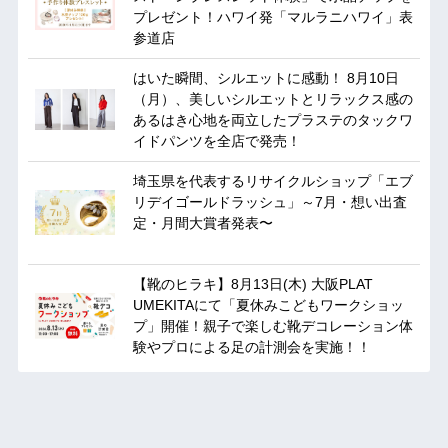
プレゼント！ハワイ発「マルラニハワイ」表
参道店
はいた瞬間、シルエットに感動！ 8月10日
（月）、美しいシルエットとリラックス感の
あるはき心地を両立したプラステのタックワ
イドパンツを全店で発売！
埼玉県を代表するリサイクルショップ「エブ
リデイゴールドラッシュ」～7月・想い出査
定・月間大賞者発表〜
【靴のヒラキ】8月13日(木) 大阪PLAT
UMEKITAにて「夏休みこどもワークショッ
プ」開催！親子で楽しむ靴デコレーション体
験やプロによる足の計測会を実施！！