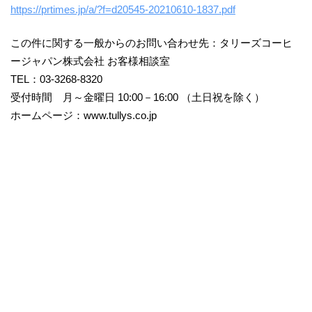
https://prtimes.jp/a/?f=d20545-20210610-1837.pdf
この件に関する一般からのお問い合わせ先：タリーズコーヒ
ージャパン株式会社 お客様相談室
TEL：03-3268-8320
受付時間 月～金曜日 10:00－16:00 （土日祝を除く）
ホームページ：www.tullys.co.jp