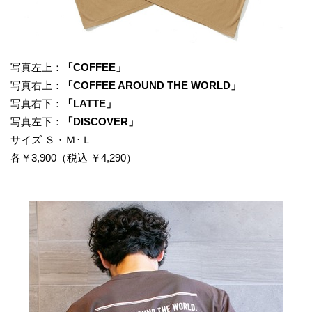
写真左上：
「COFFEE」
写真右上：
「COFFEE AROUND THE WORLD」
写真右下：
「LATTE」
写真左下：
「DISCOVER」
サイズ Ｓ・Ｍ･Ｌ
各￥3,900（税込 ￥4,290）