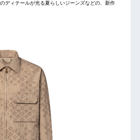
のディテールが光る夏らしいジーンズなどの、新作