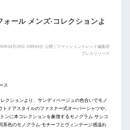
レフォール メンズ·コレクションよ
26年04月28日 15時43分
公開｜ファッショントレンド編集部
プレスリリース
ース
ズ·コレクションより、サンディベージュの色合いでモノ
アウトドアスタイルのファスナー式オーバーシャツや、
トンに本コレクションを象徴するモノグラム·サシコ
同系色のモノグラム·モチーフとヴィンテージ感溢れ